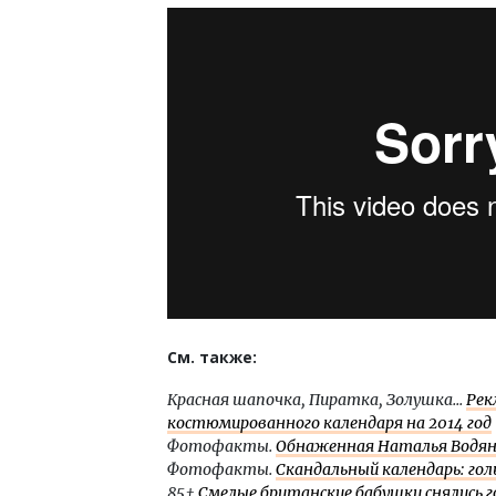
См. также:
Красная шапочка, Пиратка, Золушка...
Рек
костюмированного календаря на 2014 год
Фотофакты.
Обнаженная Наталья Водянова
Фотофакты.
Скандальный календарь: гол
85+
Смелые британские бабушки снялись г