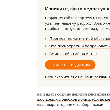
Извините, фото недоступно
Редакция сайта altapress.ru приз
уделили нашему ресурсу. Возможн
наиболее популярными разделами 
Прогноз геомагнитной обстанов
Прол
Что посмотреть и попробовать 
помо
каче
Афиша событий на Алтае.
СТР
НАПИСАТЬ В РЕДАКЦИЮ
Познакомиться с нашими реклам
Календарь обычно дарится клиентам к
любителям подобной полиграфической
календарь с горячими сибирячками.