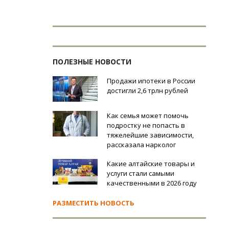
ПОЛЕЗНЫЕ НОВОСТИ
Продажи ипотеки в России
достигли 2,6 трлн рублей
Как семья может помочь
подростку не попасть в
тяжелейшие зависимости,
рассказала нарколог
Какие алтайские товары и
услуги стали самыми
качественными в 2026 году
РАЗМЕСТИТЬ НОВОСТЬ