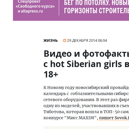
ЖИЗНЬ
29 ДЕКАБРЯ 2014
06:04
Видео и фотофакт
с hot Siberian gir
18+
К Новому году новосибирский провайд
календарь с соблазнительными сибир
сетевого оборудования. В этот раз фи
одну из моделей, участвовавших в съе
Тяботова, которая вошла в ТОП-50 сам
конкурсе "Мисс MAXIM",
пишет Sovok.