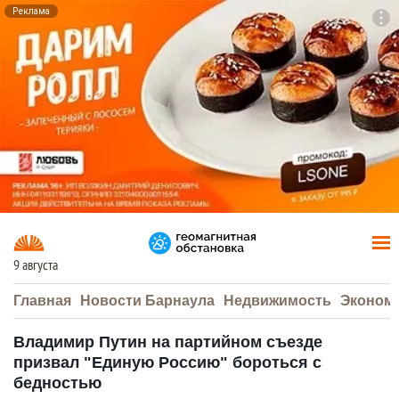
Реклама
To
F7
9 августа
Главная
Новости Барнаула
Недвижимость
Эконом
Владимир Путин на партийном съезде
призвал "Единую Россию" бороться с
бедностью