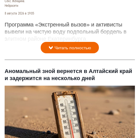
Секс. Женщина.
Нейросети
8 августа 2026 в 19:05
Программа «Экстренный вызов» и активисты
вывели на чистую воду подпольный бордель в
элитном районе Екатеринбурга.
Читать полностью
Аномальный зной вернется в Алтайский край
и задержится на несколько дней