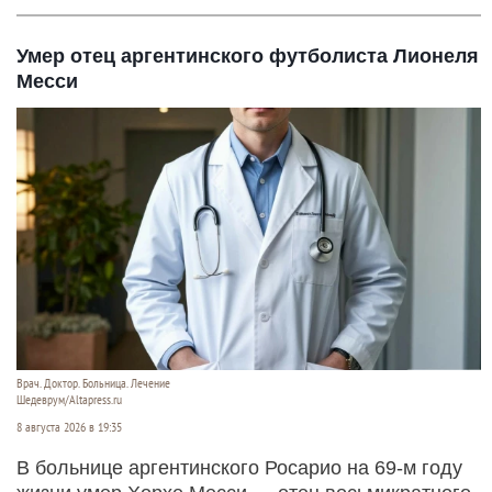
Умер отец аргентинского футболиста Лионеля
Месси
Врач. Доктор. Больница. Лечение
Шедеврум/Altapress.ru
8 августа 2026 в 19:35
В больнице аргентинского Росарио на 69-м году