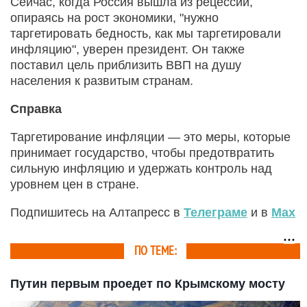
Сейчас, когда Россия вышла из рецессии,
опираясь на рост экономики, "нужно
таргетировать бедность, как мы таргетировали
инфляцию", уверен президент. Он также
поставил цель приблизить ВВП на душу
населения к развитым странам.
Справка
Таргетирование инфляции — это меры, которые
принимает государство, чтобы предотвратить
сильную инфляцию и удержать контроль над
уровнем цен в стране.
Подпишитесь на Алтапресс в
Телеграме
и в
Max
ПО ТЕМЕ:
Путин первым проедет по Крымскому мосту