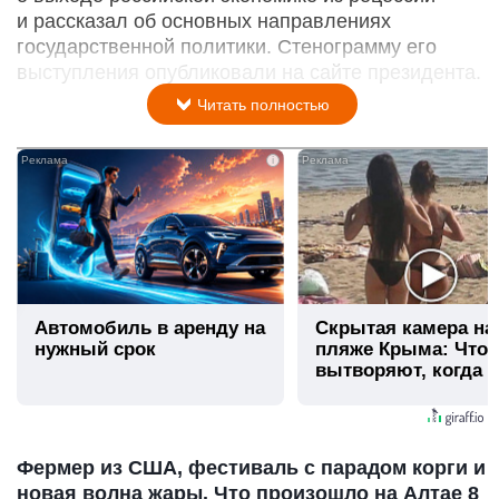
и рассказал об основных направлениях
государственной политики. Стенограмму его
выступления опубликовали на сайте президента.
Читать полностью
i
Автомобиль в аренду на
Скрытая камера на
нужный срок
пляже Крыма: Что
вытворяют, когда и
видят...
Фермер из США, фестиваль с парадом корги и
новая волна жары. Что произошло на Алтае 8