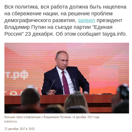
Вся политика, вся работа должна быть нацелена
на сбережение нации, на решение проблем
демографического развития,
заявил
президент
Владимир Путин на съезде партии "Единая
Россия" 23 декабря. Об этом сообщает tayga.info.
Большая пресс-конференция с Владимиром Путиным. 14 декабря 2017 года.
kremlin.ru
23 декабря 2017 в 20:02