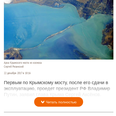
Арка Крымского моста из космоса.
Сергей Рязанский
22 декабря 2017 в 18:16
Первым по Крымскому мосту, после его сдачи в
эксплуатацию, проедет президент РФ Владимир
Путин, заявил глава Крыма Сергей Аксёнов.
Читать полностью