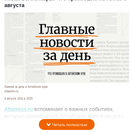
августа
Главное за день в Алтайском крае.
altapress.ru.
8 августа 2026 в 20:05
Altapress.ru
вспоминает о важных событиях,
которые произошли в Алтайском крае 8 августа.
Читать полностью