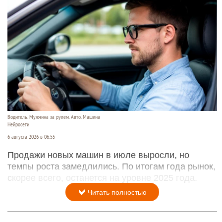
Водитель. Мужчина за рулем. Авто. Машина
Нейросети
6 августа 2026 в 06:55
Продажи новых машин в июле выросли, но
темпы роста замедлились. По итогам года рынок,
скорее всего, останется на уровне 2025 года.
Читать полностью