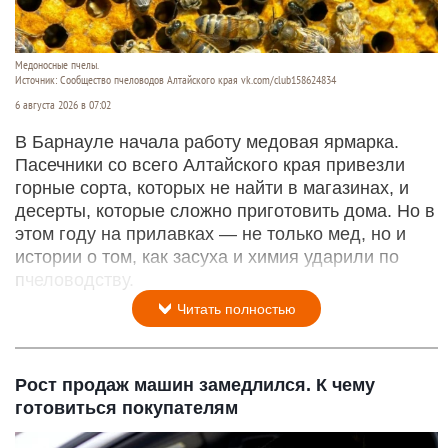
Медоносные пчелы.
Источник: Сообщество пчеловодов Алтайского края vk.com/club158624834
6 августа 2026 в 07:02
В Барнауле начала работу медовая ярмарка.
Пасечники со всего Алтайского края привезли
горные сорта, которых не найти в магазинах, и
десерты, которые сложно приготовить дома. Но в
этом году на прилавках — не только мед, но и
истории о том, как засуха и химия ударили по
пчеловодству.
Читать полностью
Рост продаж машин замедлился. К чему
готовиться покупателям