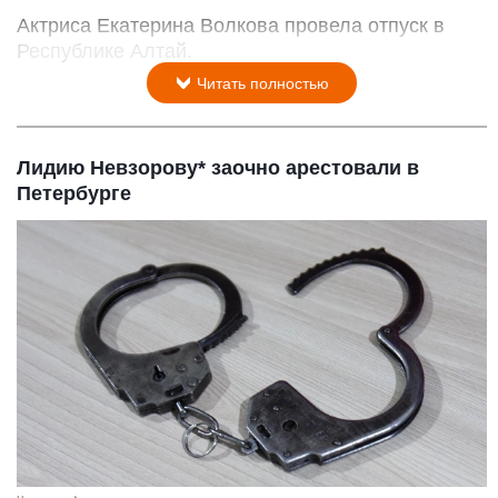
Актриса Екатерина Волкова провела отпуск в
Республике Алтай.
Читать полностью
Лидию Невзорову* заочно арестовали в
Петербурге