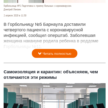
Горбольница №5. Подготовка к приему больных с коронавирусом.
Дмитрий Лямзин.
2 апреля 2020 в 11:30
В Горбольницу №5 Барнаула доставили
четвертого пациента с коронавирусной
инфекцией, сообщил оперштаб. Заболевшая
женщина накануне родила ребенка в роддоме
Горбольницы №11.
Читать полностью
Самоизоляция и карантин: объясняем, чем
отличаются эти режимы