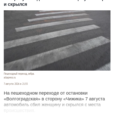
и скрылся
Пешеходный переход, зебра.
altapress.ru
7 августа 2026 в 21:55
На пешеходном переходе от остановки
«Волгоградская» в сторону «Чижика» 7 августа
автомобиль сбил женщину и скрылся с места
происшествия.