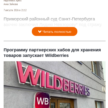
Наручники. Арест.
Анна Зайкова
7 августа 2026 в 21:12
Приморский районный суд Санкт-Петербурга
заочно заключил Лидию Невзорову* под стражу.
Читать полностью
Программу партнерских хабов для хранения
товаров запускает Wildberries