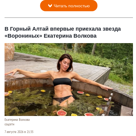
Читать полностью
В Горный Алтай впервые приехала звезда
«Ворониных» Екатерина Волкова
Екатерина Волкова
соцсети
7 августа 2026 в 21:35