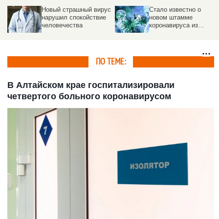
Новый страшный вирус
Стало известно о
нарушил спокойствие
новом штамме
человечества
коронавируса из
Таиланда
ПО ТЕМЕ:
В Алтайском крае госпитализировали
четвертого больного коронавирусом