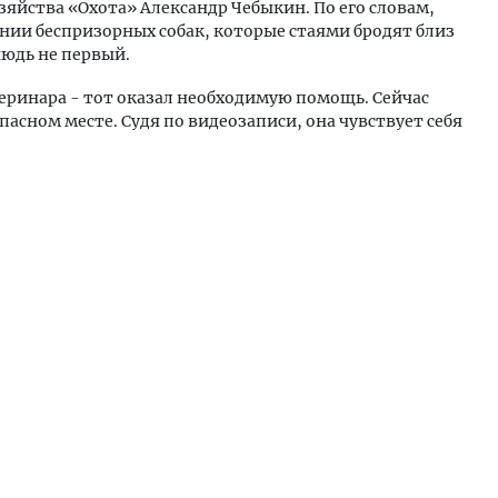
озяйства «Охота» Александр Чебыкин. По его словам,
нии беспризорных собак, которые стаями бродят близ
нюдь не первый.
теринара - тот оказал необходимую помощь. Сейчас
пасном месте. Судя по видеозаписи, она чувствует себя