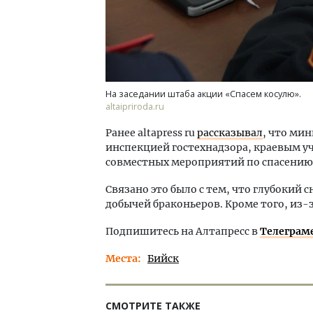
На заседании штаба акции «Спасем косулю».
altaipriroda.ru
Ранее altapress ru
рассказывал
, что ми
инспекцией гостехнадзора, краевым у
совместных мероприятий по спасению 
Связано это было с тем, что глубокий 
добычей браконьеров. Кроме того, из-
Подпишитесь на Алтапресс в
Телеграм
Места
Бийск
СМОТРИТЕ ТАКЖЕ