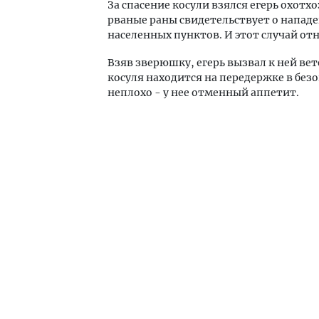
За спасение косули взялся егерь охотх
рваные раны свидетельствует о нападе
населенных пунктов. И этот случай от
Взяв зверюшку, егерь вызвал к ней ве
косуля находится на передержке в безо
неплохо - у нее отменный аппетит.