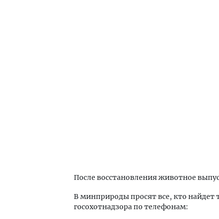
После восстановления животное выпус
В минприроды просят все, кто найдет
госохотнадзора по телефонам: