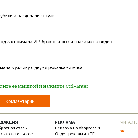
убили и разделали косулю
одьях поймали VIP-браконьеров и сняли их на видео
ймала мужчину с двумя рюкзаками мяса
лите ее мышкой и нажмите Ctrl+Enter
Комментарии
ЕДАКЦИЯ
РЕКЛАМА
ЧИТАЙТЕ
ратная связь
Реклама на altapress.ru
ользовательское
Отдел рекламы в ТГ