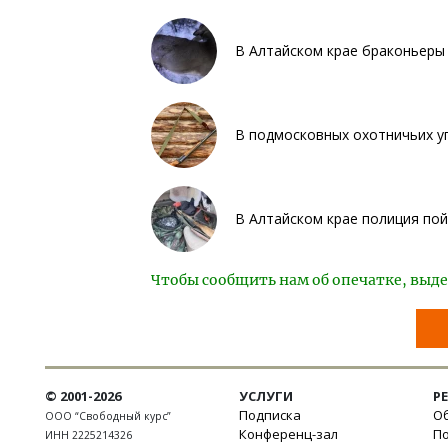
В Алтайском крае браконьеры 
В подмосковных охотничьих уг
В Алтайском крае полиция по
Чтобы сообщить нам об опечатке, выде
© 2001-2026
УСЛУГИ
Р
Подписка
Об
ООО “Свободный курс”
Конференц-зал
П
ИНН 2225214326