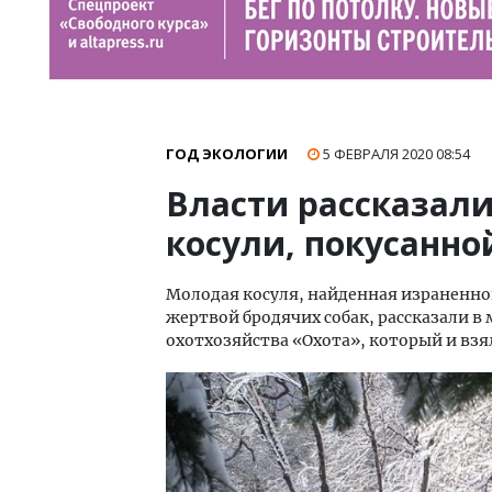
ГОД ЭКОЛОГИИ
5 ФЕВРАЛЯ 2020
08:54
Власти рассказали
косули, покусанно
Молодая косуля, найденная израненной
жертвой бродячих собак, рассказали в
охотхозяйства «Охота», который и взял