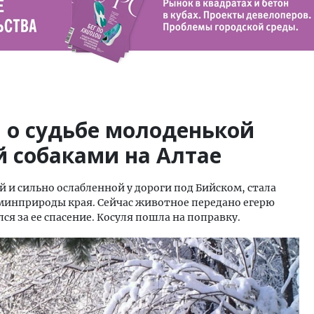
 о судьбе молоденькой
й собаками на Алтае
 и сильно ослабленной у дороги под Бийском, стала
 минприроды края. Сейчас животное передано егерю
ся за ее спасение. Косуля пошла на поправку.