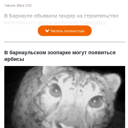
7 августа 2026 в 22:55
В Барнауле объявили тендер на строительство
капитального моста через реку Пивоварку.
Читать полностью
В барнаульском зоопарке могут появиться
ирбисы