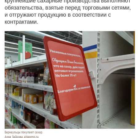
крупнейшие сахарные производства выполняют
обязательства, взятые перед торговыми сетями,
и отгружают продукцию в соответствии с
контрактами.
Барнаульцы покупают сахар.
Анна Зайкова, altapress.ru