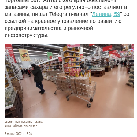
запасами сахара и его регулярно поставляют в
магазины, пишет Telegram-канал "
Ленина, 59
" со
ссылкой на краевое управление по развитию
предпринимательства и рыночной
инфраструктуры.
Барнаульцы покупают сахар.
Анна Зайкова, altapress.ru
5 марта 2022 в 13:26