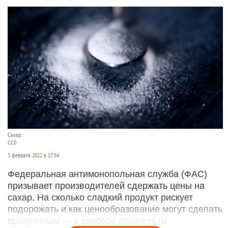
Сахар.
CC0
3 февраля 2022 в 17:54
Федеральная антимонопольная служба (ФАС)
призывает производителей сдержать цены на
сахар. На сколько сладкий продукт рискует
подорожать и как ценообразование могут сделать
прозрачным — в разборе altapress.ru.