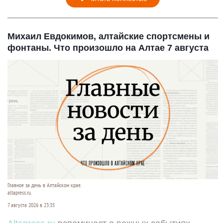
Михаил Евдокимов, алтайские спортсмены и
фонтаны. Что произошло на Алтае 7 августа
Главное за день в Алтайском крае.
altapress.ru.
7 августа 2026 в 23:35