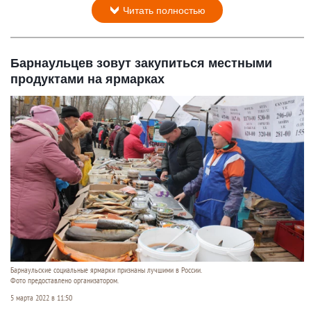
Читать полностью
Барнаульцев зовут закупиться местными
продуктами на ярмарках
Барнаульские социальные ярмарки признаны лучшими в России.
Фото предоставлено организатором.
5 марта 2022 в 11:50