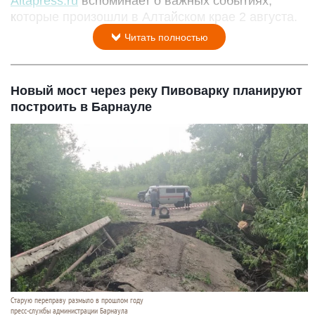
Altapress.ru
вспоминает о важных событиях,
которые произошли в Алтайском крае 2 августа.
Читать полностью
Новый мост через реку Пивоварку планируют
построить в Барнауле
Старую переправу размыло в прошлом году
пресс-службы администрации Барнаула