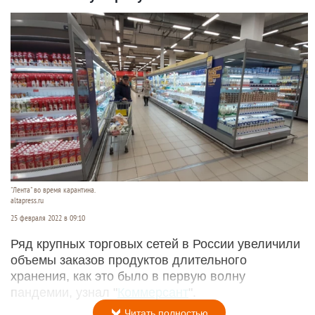
"Лента" во время карантина.
altapress.ru
25 февраля 2022 в 09:10
Ряд крупных торговых сетей в России увеличили
объемы заказов продуктов длительного
хранения, как это было в первую волну
пандемии, узнал "
Коммерсант
".
Читать полностью