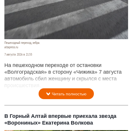
Пешеходный переход, зебра.
altapress.ru
7 августа 2026 в 21:55
На пешеходном переходе от остановки
«Волгоградская» в сторону «Чижика» 7 августа
автомобиль сбил женщину и скрылся с места
происшествия.
Читать полностью
В Горный Алтай впервые приехала звезда
«Ворониных» Екатерина Волкова