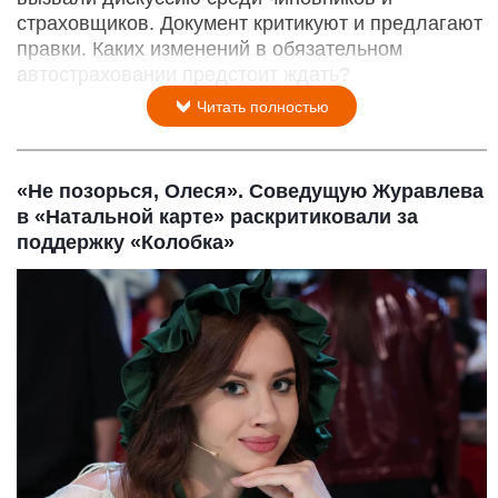
страховщиков. Документ критикуют и предлагают
правки. Каких изменений в обязательном
автостраховании предстоит ждать?
Читать полностью
«Не позорься, Олеся». Соведущую Журавлева
в «Натальной карте» раскритиковали за
поддержку «Колобка»