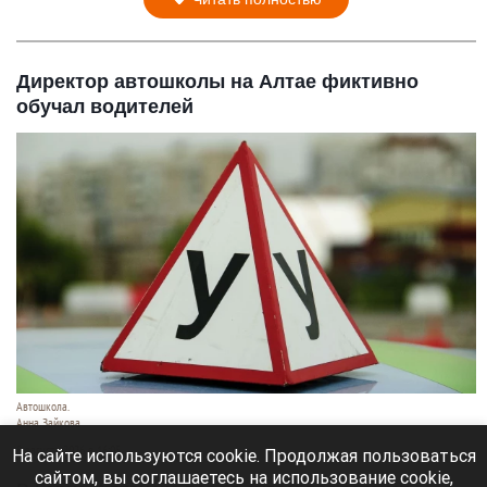
Директор автошколы на Алтае фиктивно
обучал водителей
Автошкола.
Анна Зайкова
8 августа 2026 в 16:05
На сайте используются cookie. Продолжая пользоваться
сайтом, вы соглашаетесь на использование cookie,