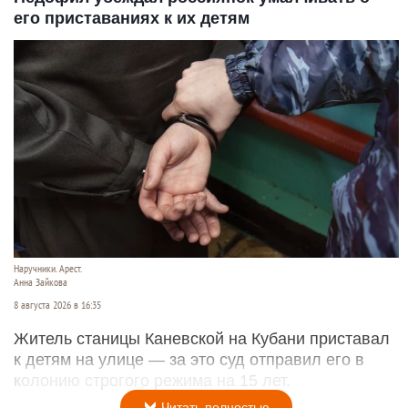
его приставаниях к их детям
Наручники. Арест.
Анна Зайкова
8 августа 2026 в 16:35
Житель станицы Каневской на Кубани приставал
к детям на улице — за это суд отправил его в
колонию строгого режима на 15 лет.
Читать полностью