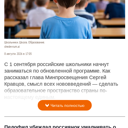
Школьники. Школа. Образование.
shedevrum.ai
8 августа 2026 в 17:05
С 1 сентября российские школьники начнут
заниматься по обновленной программе. Как
рассказал глава Минпросвещения Сергей
Кравцов, смысл всех нововведений — сделать
образовательное пространство страны по-
настоящему единым.
Читать полностью
Педофил убеждал россиянок умалчивать о