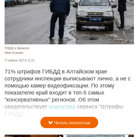
ГИБДД в Барнауле
Иван Кузьмин
17 апреля 2017 в 12:22
71% штрафов ГИБДД в Алтайском крае
сотрудники инспекции выписывают лично, а не с
помощью камер видеофиксации. По этому
показателю край входит в топ-5 самых
"консервативных" регионов. Об этом
свидетельствует
аналитика
сервиса "Штрафы
ГИБДД".
Читать полностью