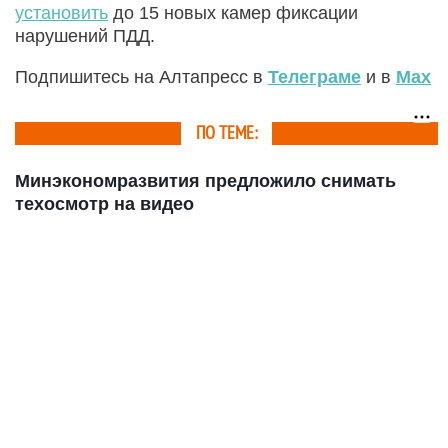
установить
до 15 новых камер фиксации
нарушений ПДД.
Подпишитесь на Алтапресс в
Телеграме
и в
Max
ПО ТЕМЕ:
Минэкономразвития предложило снимать
техосмотр на видео