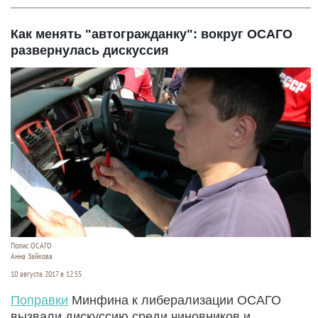
Как менять "автогражданку": вокруг ОСАГО
развернулась дискуссия
Полис ОСАГО
Анна Зайкова
10 августа 2017 в 12:55
Поправки
Минфина к либерализации ОСАГО
вызвали дискуссию среди чиновников и