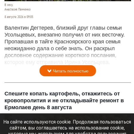
В лесу.
Анастасия Панченко
8 августа 2026 в 09:05
Валентин Дегтерев, близкий друг главы семьи
Усольцевых, внезапно получил от них весточку.
Пропавшая в тайге Красноярского края семья
неожиданно дала о себе знать. Он раскрыл
дословное содержание короткого послания,
которое ему отправила Ирина Усольцева.
Читать полностью
Спешите копать картофель, откажитесь от
кровопролития и не откладывайте ремонт в
Ермолаев день 8 августа
На сайте используются cookie. Продолжая пользоваться
сайтом, вы соглашаетесь на использование cookie,
которые мы используем для удобства пользования