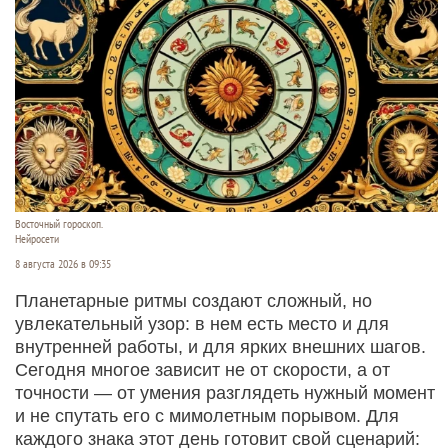
Восточный гороскоп.
Нейросети
8 августа 2026 в 09:35
Планетарные ритмы создают сложный, но
увлекательный узор: в нем есть место и для
внутренней работы, и для ярких внешних шагов.
Сегодня многое зависит не от скорости, а от
точности — от умения разглядеть нужный момент
и не спутать его с мимолетным порывом. Для
каждого знака этот день готовит свой сценарий: