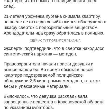
квартире, и это помогло полиции выйти на ее
след.
21-летняя уроженка Кургана снимала квартиру,
но после ее отъезда хозяйка жилья обнаружила в
шкафу сверток с подозрительным веществом.
Арендодательница сразу обратилась в полицию.
Эксперты подтвердили, что в свертке находился
синтетический наркотик — метадон.
Правоохранители начали поиски девушки и
вскоре нашли ее. Во время обыска в новой
квартире подозреваемой полицейские
обнаружили 2,5 килограмма метадона, а также
весы и упаковочные материалы.
Выяснилось, что девушка раскладывала
запрещенные вещества в Красноярской области
по указаниям кураторов.