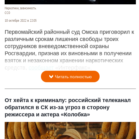
Наркотики, зависимость.
CC0
10 октября 2022 в 22:05
Первомайский районный суд Омска приговорил к
различным срокам лишения свободы троих
сотрудников вневедомственной охраны
Росгвардии, признав их виновными в получении
взяток и незаконном хранении наркотических
средств,
сообщает
«Интерфакс».
Читать полностью
От хейта к криминалу: российский телеканал
обратился в СК из-за угроз в сторону
режиссера и актера «Колобка»