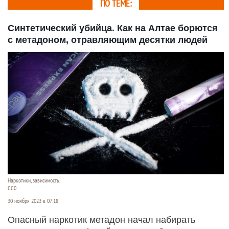
ПО ТЕМЕ:
Синтетический убийца. Как на Алтае борются
с метадоном, отравляющим десятки людей
Наркотики, зависимость.
CC0
30 ноября 2023 в 07:18
Опасный наркотик метадон начал набирать