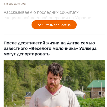
8 августа 2026 в 10:35
Рассказываем о последних событиях
специальной военной операции на Украине.
Читать полностью
После десятилетий жизни на Алтае семью
известного «Веселого молочника» Уолкера
могут депортировать