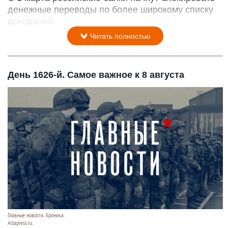
денежные переводы по более широкому списку
оснований.
Читать полностью
День 1626-й. Самое важное к 8 августа
Главные новости. Хроника.
Altapress.ru.