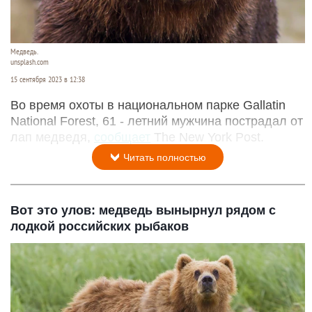
Медведь.
unsplash.com
15 сентября 2023 в 12:38
Во время охоты в национальном парке Gallatin
National Forest, 61 - летний мужчина пострадал от
лап медведя,
сообщает
The New York Post.
Читать полностью
Вот это улов: медведь вынырнул рядом с
лодкой российских рыбаков