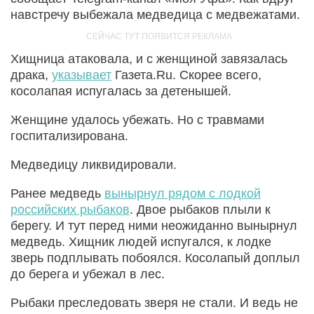
навстречу выбежала медведица с медвежатами.
Хищница атаковала, и с женщиной завязалась
драка,
указывает
Газета.Ru. Скорее всего,
косолапая испугалась за детенышей.
Женщине удалось убежать. Но с травмами
госпитализирована.
Медведицу ликвидировали.
Ранее медведь
вынырнул рядом с лодкой
российских рыбаков
. Двое рыбаков плыли к
берегу. И тут перед ними неожиданно вынырнул
медведь. Хищник людей испугался, к лодке
зверь подплывать побоялся. Косолапый доплыл
до берега и убежал в лес.
Рыбаки преследовать зверя не стали. И ведь не