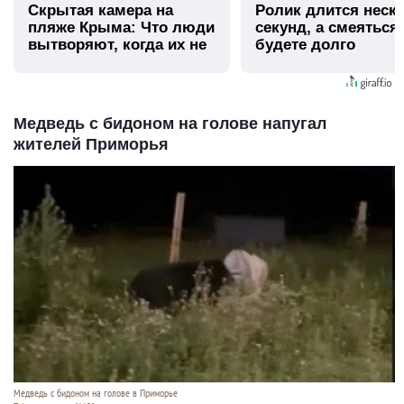
Скрытая камера на
Ролик длится неск
пляже Крыма: Что люди
секунд, а смеяться
вытворяют, когда их не
будете долго
видят...
Медведь с бидоном на голове напугал
жителей Приморья
Медведь с бидоном на голове в Приморье