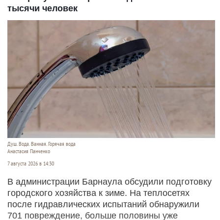
тысячи человек
Душ. Вода. Ванная. Горячая вода
Анастасия Панченко
7 августа 2026 в 14:30
В администрации Барнаула обсудили подготовку
городского хозяйства к зиме. На теплосетях
после гидравлических испытаний обнаружили
701 повреждение, больше половины уже