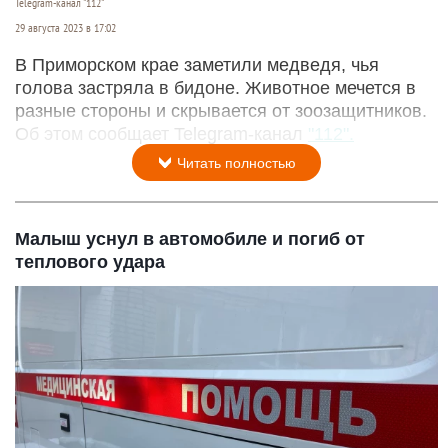
Telegram-канал "112"
29 августа 2023 в 17:02
В Приморском крае заметили медведя, чья
голова застряла в бидоне. Животное мечется в
разные стороны и скрывается от зоозащитников.
Об этом сообщает Telegram-канал
"112".
Читать полностью
Малыш уснул в автомобиле и погиб от
теплового удара