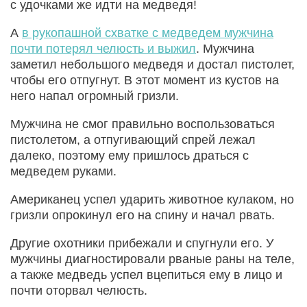
с удочками же идти на медведя!
А
в рукопашной схватке с медведем мужчина
почти потерял челюсть и выжил
. Мужчина
заметил небольшого медведя и достал пистолет,
чтобы его отпугнут. В этот момент из кустов на
него напал огромный гризли.
Мужчина не смог правильно воспользоваться
пистолетом, а отпугивающий спрей лежал
далеко, поэтому ему пришлось драться с
медведем руками.
Американец успел ударить животное кулаком, но
гризли опрокинул его на спину и начал рвать.
Другие охотники прибежали и спугнули его. У
мужчины диагностировали рваные раны на теле,
а также медведь успел вцепиться ему в лицо и
почти оторвал челюсть.