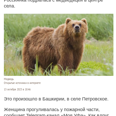
села.
Медведь.
Открытые источники в интернете
13 октября 2023 в 18:46
Это произошло в Башкирии, в селе Петровское.
Женщина прогуливалась у пожарной части,
сообщает Telegram-канал «Моя Уфа». Как вдруг