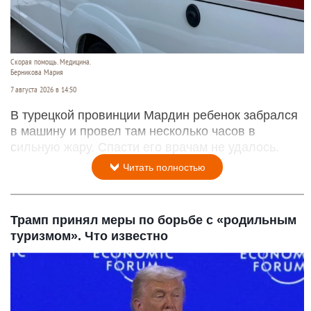
Скорая помощь. Медицина.
Берникова Мария
7 августа 2026 в 14:50
В турецкой провинции Мардин ребенок забрался
в машину и провел там несколько часов в
сильную жару. Спасти его врачам не удалось.
Читать полностью
Трамп принял меры по борьбе с «родильным
туризмом». Что известно