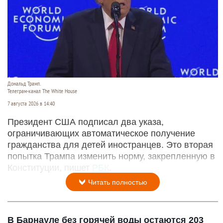
Дональд Трамп.
Телеграм-канал The White House
7 августа 2026 в 14:40
Президент США подписал два указа,
ограничивающих автоматическое получение
гражданства для детей иностранцев. Это вторая
попытка Трампа изменить норму, закрепленную в
Конституции, пишет
РБК
.
Читать полностью
В Барнауле без горячей воды остаются 203