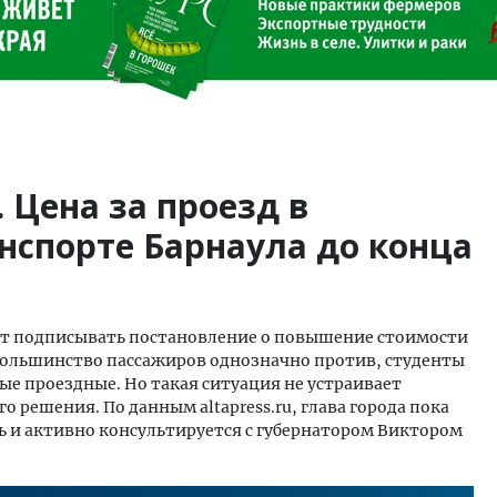
 Цена за проезд в
нспорте Барнаула до конца
ит подписывать постановление о повышение стоимости
Большинство пассажиров однозначно против, студенты
ые проездные. Но такая ситуация не устраивает
 решения. По данным altapress.ru, глава города пока
ь и активно консультируется с губернатором Виктором