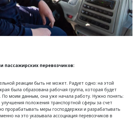
и пассажирских перевозчиков:
льной реакции быть не может. Радует одно: на этой
края была образована рабочая группа, которая будет
 По моим данным, она уже начала работу. Нужно понять:
 улучшения положения транспортной сферы за счет
жно прорабатывать меры господдержки и разрабатывать
менно на это указывала ассоциация перевозчиков в