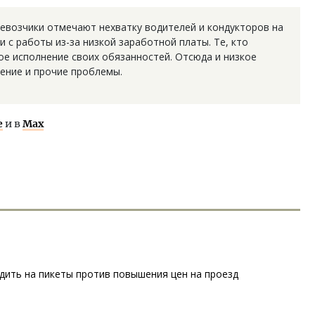
ревозчики отмечают нехватку водителей и кондукторов на
 с работы из-за низкой заработной платы. Те, кто
ое исполнение своих обязанностей. Отсюда и низкое
ение и прочие проблемы.
е
и в
Max
ить на пикеты против повышения цен на проезд