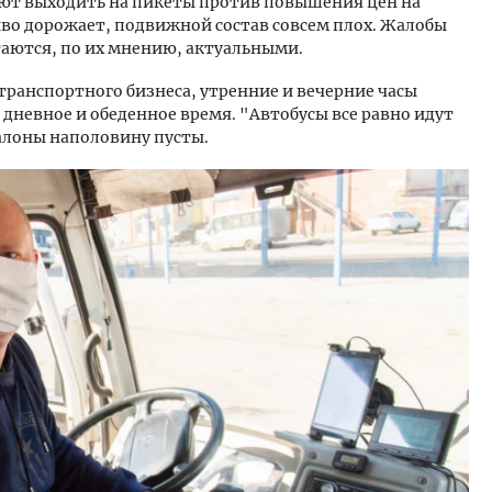
ют выходить на пикеты против повышения цен на
иво дорожает, подвижной состав совсем плох. Жалобы
аются, по их мнению, актуальными.
 транспортного бизнеса, утренние и вечерние часы
 дневное и обеденное время. "Автобусы все равно идут
алоны наполовину пусты.