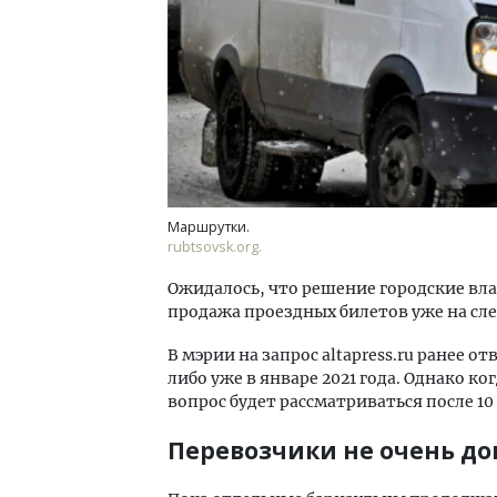
Маршрутки.
rubtsovsk.org.
Ожидалось, что решение городские влас
продажа проездных билетов уже на сл
В мэрии на запрос altapress.ru ранее о
либо уже в январе 2021 года. Однако к
вопрос будет рассматриваться после 10
Перевозчики не очень д