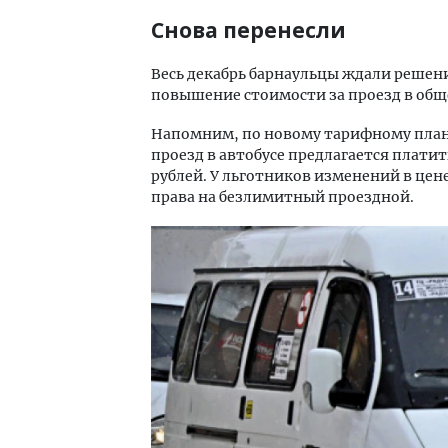
Снова перенесли
Весь декабрь барнаульцы ждали решени
повышение стоимости за проезд в общ
Напомним, по новому тарифному плану 
проезд в автобусе предлагается платить 
рублей. У льготников изменений в цен
права на безлимитный проездной.