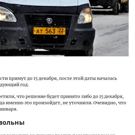
ти примут до 15 декабря, после этой даты началась
едующий год.
тветили, что решение будет принято либо до 15 декабря,
огда именно это произойдет, не уточнили. Очевидно, что
 января.
овольны