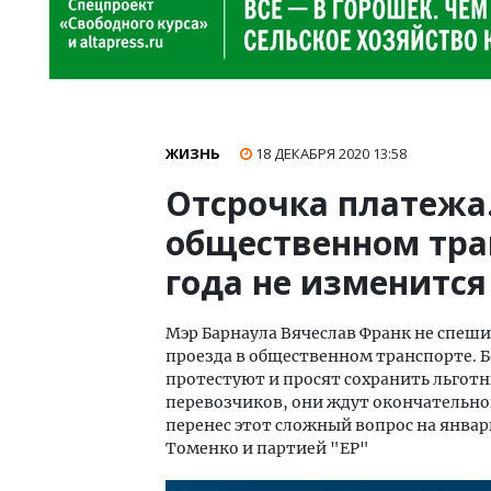
ЖИЗНЬ
18 ДЕКАБРЯ 2020
13:58
Отсрочка платежа.
общественном тра
года не изменится
Мэр Барнаула Вячеслав Франк не спеш
проезда в общественном транспорте. 
протестуют и просят сохранить льготн
перевозчиков, они ждут окончательного
перенес этот сложный вопрос на январ
Томенко и партией "ЕР"