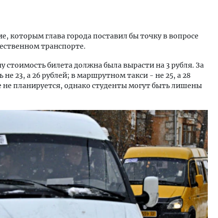
е, которым глава города поставил бы точку в вопросе
ественном транспорте.
стоимость билета должна была вырасти на 3 рубля. За
не 23, а 26 рублей; в маршрутном такси - не 25, а 28
е не планируется, однако студенты могут быть лишены