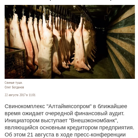
Свиные туши.
Олег Богданов
22 августа 2017 в 11:01
Свинокомплекс "Алтаймясопром" в ближайшее
время ожидает очередной финансовый аудит.
Инициатором выступает "Внешэкономбанк",
являющийся основным кредитором предприятия.
Об этом 21 августа в ходе пресс-конференции