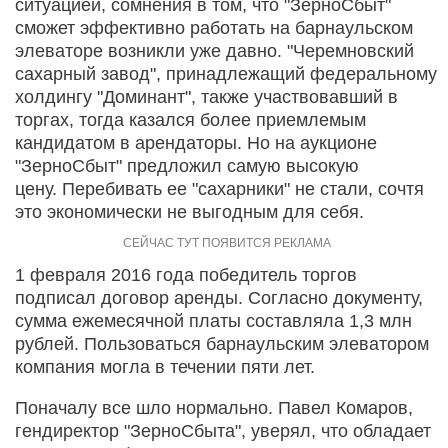
ситуацией, сомнения в том, что "ЗерноСбыт"
сможет эффективно работать на барнаульском
элеваторе возникли уже давно. "Черемновский
сахарный завод", принадлежащий федеральному
холдингу "Доминант", также участвовавший в
торгах, тогда казался более приемлемым
кандидатом в арендаторы. Но на аукционе
"ЗерноСбыт" предложил самую высокую
цену. Перебивать ее "сахарники" не стали, сочтя
это экономически не выгодным для себя.
1 февраля 2016 года победитель торгов
подписал договор аренды. Согласно документу,
сумма ежемесячной платы составляла 1,3 млн
рублей. Пользоваться барнаульским элеватором
компания могла в течении пяти лет.
Поначалу все шло нормально. Павел Комаров,
гендиректор "ЗерноСбыта", уверял, что обладает