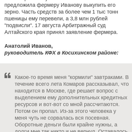
предложила фермеру Иванову выкупить его
зерно. Часть средств за более чем 1 тыс тонн
пшеницы ему перевели, а 3,8 млн рублей
"подвисли". 17 августа Арбитражный суд
Алтайского края принял заявление фермера.
Анатолий Иванов,
руководитель КФХ в Косихинском районе:
Какое-то время меня "кормили" завтраками. В
течение всего лета Комаров рассказывал, что
находится в Москве, где решает вопрос с
выделением ему дополнительных кредитных
ресурсов и вот-вот со мной рассчитаются.
Потом он пропал. Из-за этого человека у
меня чуть не сорвалась вся посевная.
Оборотные деньги были крайне нужны, а
долги мне так никто и не вернул. Оставалось