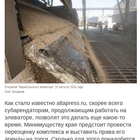
Открытие "барнаульского элеватора". 19 августа 2016 года
Олег Богданов
Как стало известно altapress.ru, скорее всего
субарендаторам, продолжающим работать на
элеваторе, позволят это делать еще какое-то
время. Минимуществу края предстоит провести
переоценку комплекса и выставить права его
аренды на торги. Сколько для этого понадобится