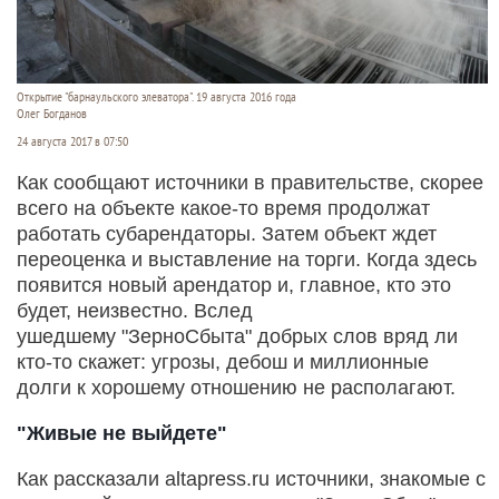
Открытие "барнаульского элеватора". 19 августа 2016 года
Олег Богданов
24 августа 2017 в 07:50
Как сообщают источники в правительстве, скорее
всего на объекте какое-то время продолжат
работать субарендаторы. Затем объект ждет
переоценка и выставление на торги. Когда здесь
появится новый арендатор и, главное, кто это
будет, неизвестно. Вслед
ушедшему "ЗерноСбыта" добрых слов вряд ли
кто-то скажет: угрозы, дебош и миллионные
долги к хорошему отношению не располагают.
"Живые не выйдете"
Как рассказали altapress.ru источники, знакомые с