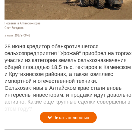
Посевная в Алтайском крае
Олег Богданов
5 июля 2017 в 09:42
28 июня кредитор обанкротившегося
сельхозпредприятия "Урожай" приобрел на торгах
участки из категории земель сельхозназначения
общей площадью 18,5 тыс. гектаров в Каменском
и Крутихинском районах, а также комплекс
импортной и отечественной техники.
Сельхозактивы в Алтайском крае стали вновь
интересны инвесторам, и продажи идут довольно
активно. Какие еще крупные сделки совершены в
этом году?
Читать полностью