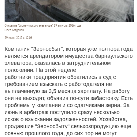
Открытие "барнаульского элеватора". 19 августа 2016 года
Олег Богданов
29 июня 2017 в 12:06
Компания "Зерносбыт", которая уже полтора года
является арендатором имущества барнаульского
элеватора, оказалась в затруднительном
положении. На этой неделе
работники предприятия обратились в суд с
требованием взыскать с работодателя не
выплаченную за 3,5 месяца зарплату. На работу
они не выходят, объявив по-сути забастовку. Есть
проблемы у компании и со сдатчиками зерна. За
июнь в арбитраж поступило сразу несколько
исков о взыскании задолженностей. Хозяйства,
продавшие "Зерносбыту" сельхозпродукцию еще
осенью прошлого года, до сих пор не могут