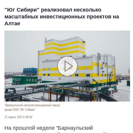
"Юг Сибири" реализовал несколько
масштабных инвестиционных проектов на
Алтае
"Барнаульский маслоэкстракционный завод".
архив ООО "Юг Сибири"
22 марта 2017 в 08:10
На прошлой неделе "Барнаульский