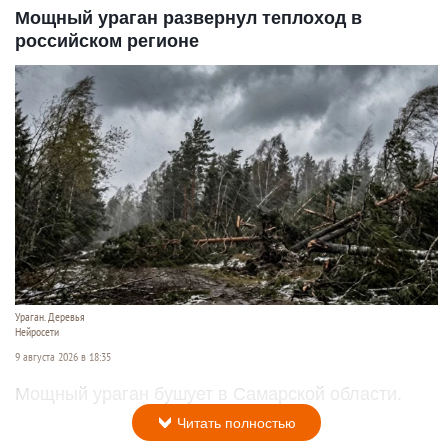
Мощный ураган развернул теплоход в
российском регионе
Ураган. Деревья
Нейросети
9 августа 2026 в 18:35
Мощный ураган бушует в Самарской области.
Читать полностью