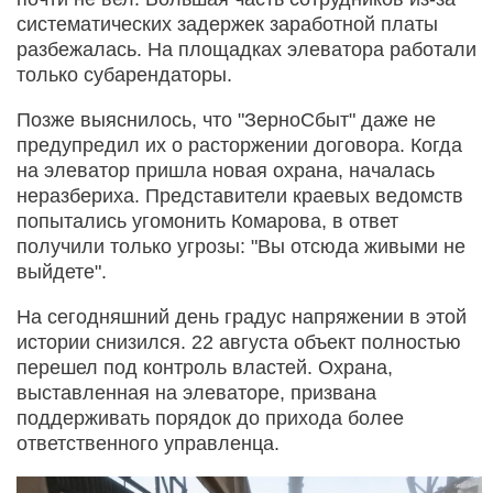
систематических задержек заработной платы
разбежалась. На площадках элеватора работали
только субарендаторы.
Позже выяснилось, что "ЗерноСбыт" даже не
предупредил их о расторжении договора. Когда
на элеватор пришла новая охрана, началась
неразбериха. Представители краевых ведомств
попытались угомонить Комарова, в ответ
получили только угрозы: "Вы отсюда живыми не
выйдете".
На сегодняшний день градус напряжении в этой
истории снизился. 22 августа объект полностью
перешел под контроль властей. Охрана,
выставленная на элеваторе, призвана
поддерживать порядок до прихода более
ответственного управленца.