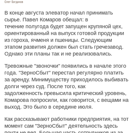
Олег Богданов
В конце августа элеватор начал принимать
сырье. Павел Комаров обещал: в
течение полугода будет запущен крупяной цех,
ориентированный на выпуск готовой продукции
из гороха, ячменя и пшеницы. Следующим
этапом развития должен был стать гречезавод.
Однако эти планы так и не реализовались.
Тревожные "звоночки" появились в начале этого
года. "ЗерноСбыт" перестал регулярно платить
за аренду. Минимуществу приходилось выбивать
долги через суд. После того, как
задолженность превысила критический уровень,
Комарова попросили, как говорится, с вещами на
выход. Это было в середине июля.
Как рассказывают работники предприятия, на тот
момент сам "ЗерноСбыт" деятельность здесь
почти не вел. Большая часть сотрудников из-за