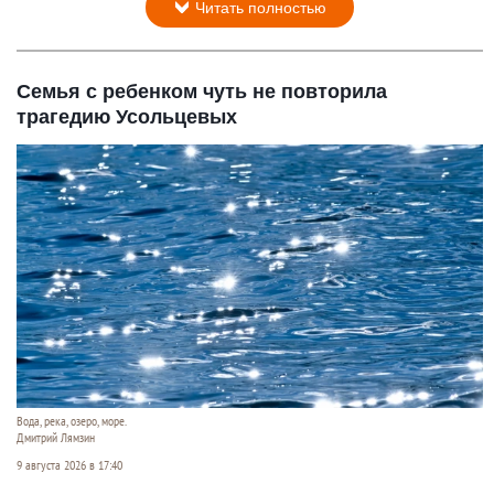
Читать полностью
Семья с ребенком чуть не повторила
трагедию Усольцевых
Вода, река, озеро, море.
Дмитрий Лямзин
9 августа 2026 в 17:40