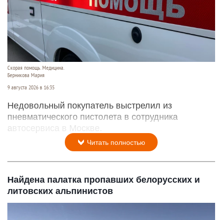
Скорая помощь. Медицина.
Берникова Мария
9 августа 2026 в 16:35
Недовольный покупатель выстрелил из
пневматического пистолета в сотрудника
автосервиса в Москве.
Читать полностью
Найдена палатка пропавших белорусских и
литовских альпинистов