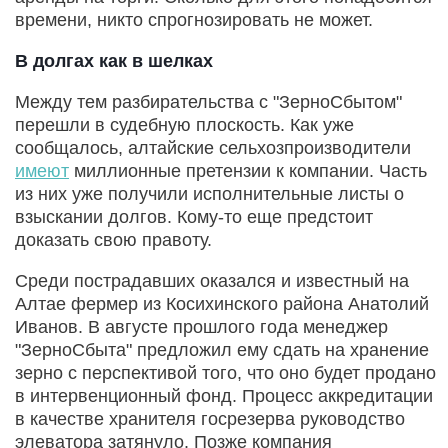
времени, никто спрогнозировать не может.
В долгах как в шелках
Между тем разбирательства с "ЗерноСбытом"
перешли в судебную плоскость. Как уже
сообщалось, алтайские сельхозпроизводители
имеют
миллионные претензии к компании. Часть
из них уже получили исполнительные листы о
взыскании долгов. Кому-то еще предстоит
доказать свою правоту.
Среди пострадавших оказался и известный на
Алтае фермер из Косихинского района Анатолий
Иванов. В августе прошлого года менеджер
"ЗерноСбыта" предложил ему сдать на хранение
зерно с перспективой того, что оно будет продано
в интервенционный фонд. Процесс аккредитации
в качестве хранителя госрезерва руководство
элеватора затянуло. Позже компания