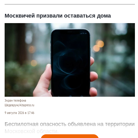
Москвичей призвали оставаться дома
Экран телефона
Шедеврум/Altapress.ru
9 августа 2026 в 17:46
Беспилотная опасность объявлена на территории
Московской области.