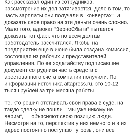
Как рассказал один из сотрудников,
рассмотрение их дел затягивается. Дело в том, то
часть зарплаты они получали в "конвертах". И
доказать свое право на эти деньги очень сложно.
Мало того, адвокат "ЗерноСбыта" пытается
доказать тот факт, что по всем долгам
работодатель рассчитался. Якобы на
предприятии еще в июне была создана комиссия,
состоящая из рабочих и представителей
управления. По ее ходатайству подписавшие
документ сотрудники часть средств с
арестованного счета компании получили. По
информации источника altapress.ru, это 10-12
тысяч рублей за три месяца работы.
Те, кто решил отстаивать свои права в суде, на
такую сделку не пошли. "Мы уже никому не
верим", — объясняют свою позицию люди.
Несмотря на то, перспектив у них немного и в их
адрес постоянно поступают угрозы, они все