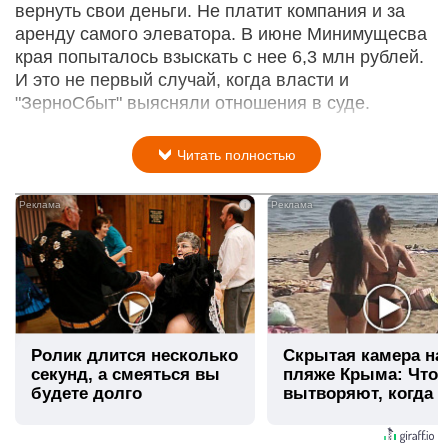
вернуть свои деньги. Не платит компания и за
аренду самого элеватора. В июне Минимущесва
края попыталось взыскать с нее 6,3 млн рублей.
И это не первый случай, когда власти и
"ЗерноСбыт" выясняли отношения в суде.
Читать полностью
i
Ролик длится несколько
Скрытая камера на
секунд, а смеяться вы
пляже Крыма: Что
будете долго
вытворяют, когда и
видят...