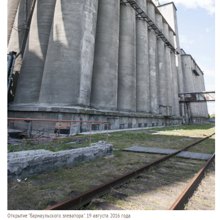
Открытие "барнаульского элеватора". 19 августа 2016 года