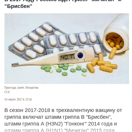
"Брисбен"
Простуда, грипп. Лекарства.
СС0
14 марта 2017 в 15:16
В сезон 2017-2018 в трехвалентную вакцину от
гриппа включат штамм гриппа В "Брисбен",
штамм гриппа А (H3N2) "Гонконг" 2014 года и
штамм гриппа А (H1N1) "Мичиган" 2015 года,