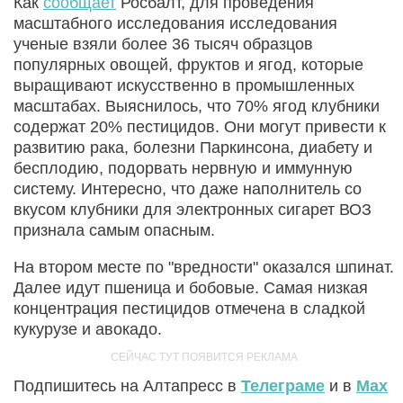
Как
сообщает
Росбалт, для проведения
масштабного исследования исследования
ученые взяли более 36 тысяч образцов
популярных овощей, фруктов и ягод, которые
выращивают искусственно в промышленных
масштабах. Выяснилось, что 70% ягод клубники
содержат 20% пестицидов. Они могут привести к
развитию рака, болезни Паркинсона, диабету и
бесплодию, подорвать нервную и иммунную
систему. Интересно, что даже наполнитель со
вкусом клубники для электронных сигарет ВОЗ
признала самым опасным.
На втором месте по "вредности" оказался шпинат.
Далее идут пшеница и бобовые. Самая низкая
концентрация пестицидов отмечена в сладкой
кукурузе и авокадо.
Подпишитесь на Алтапресс в
Телеграме
и в
Max