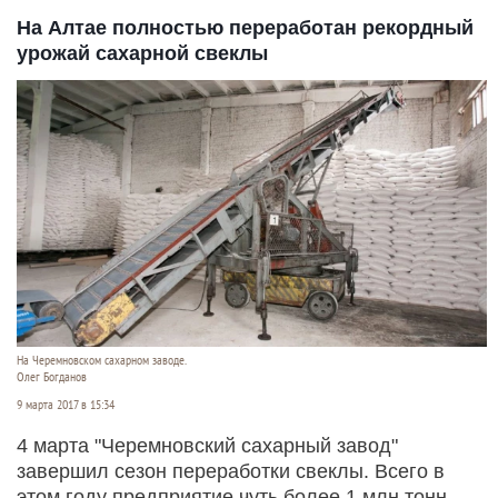
На Алтае полностью переработан рекордный
урожай сахарной свеклы
На Черемновском сахарном заводе.
Олег Богданов
9 марта 2017 в 15:34
4 марта "Черемновский сахарный завод"
завершил сезон переработки свеклы. Всего в
этом году предприятие чуть более 1 млн тонн