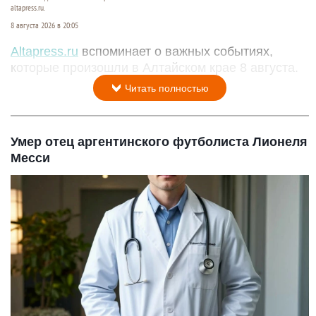
altapress.ru.
8 августа 2026 в 20:05
Altapress.ru
вспоминает о важных событиях,
которые произошли в Алтайском крае 8 августа.
Читать полностью
Умер отец аргентинского футболиста Лионеля
Месси