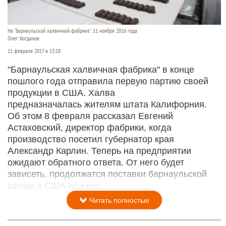
На "Барнаульской халвичной фабрике". 11 ноября 2016 года
Олег Богданов
11 февраля 2017 в 13:18
"Барнаульская халвичная фабрика" в конце
пошлого года отправила первую партию своей
продукции в США. Халва
предназначалась жителям штата Калифорния.
Об этом 8 февраля рассказал Евгений
Астаховский, директор фабрики, когда
производство посетил губернатор края
Александр Карлин. Теперь на предприятии
ожидают обратного ответа. От него будет
зависеть, продолжатся поставки барнаульской
халвы в США или нет.
Читать полностью