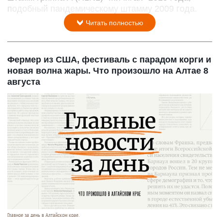
подобный пандемическому штамму 2009 года.
Читать полностью
Фермер из США, фестиваль с парадом корги и
новая волна жары. Что произошло на Алтае 8
августа
Главное за день в Алтайском крае.