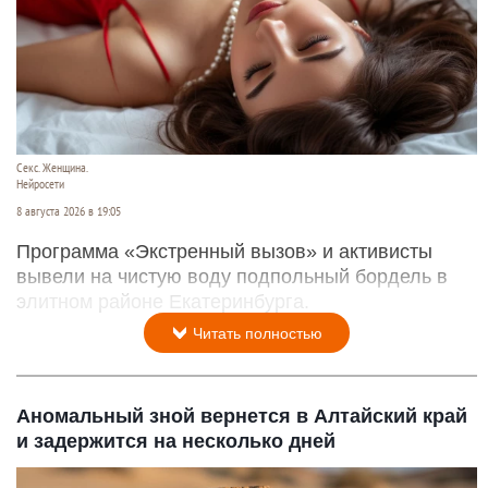
Секс. Женщина.
Нейросети
8 августа 2026 в 19:05
Программа «Экстренный вызов» и активисты
вывели на чистую воду подпольный бордель в
элитном районе Екатеринбурга.
Читать полностью
Аномальный зной вернется в Алтайский край
и задержится на несколько дней