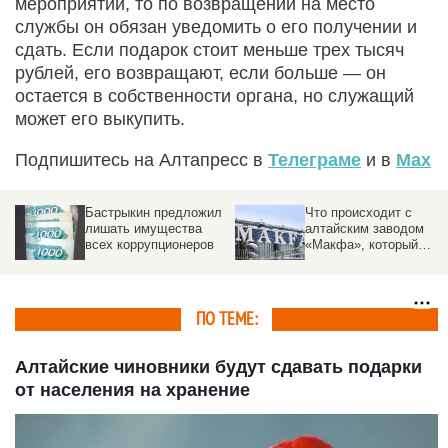
мероприятии, то по возвращении на место
службы он обязан уведомить о его получении и
сдать. Если подарок стоит меньше трех тысяч
рублей, его возвращают, если больше — он
остается в собственности органа, но служащий
может его выкупить.
Подпишитесь на Алтапресс в
Телеграме
и в
Max
Бастрыкин предложил
Что происходит с
лишать имущества
алтайским заводом
всех коррупционеров
«Макфа», который
должны
национализировать
вместе со всеми
активами компании
ПО ТЕМЕ:
Алтайские чиновники будут сдавать подарки
от населения на хранение