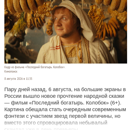
Кадр из фильма «Последний богатырь. Колобок».
Кинопоиск
8 августа 2026 в 11:35
Пару дней назад, 6 августа, на большие экраны в
России вышло новое прочтение народной сказки
— фильм «Последний богатырь. Колобок» (6+).
Картина обещала стать очередным современным
фэнтези с участием звезд первой величины, но
вместо этого спровоцировала небывалый
скандал уже в день премьеры.