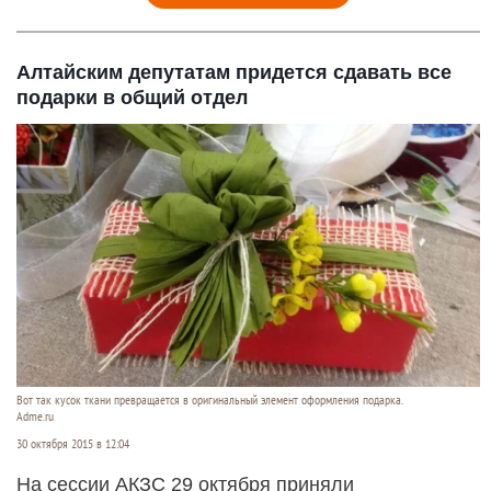
Алтайским депутатам придется сдавать все
подарки в общий отдел
Вот так кусок ткани превращается в оригинальный элемент оформления подарка.
Adme.ru
30 октября 2015 в 12:04
На сессии АКЗС 29 октября приняли