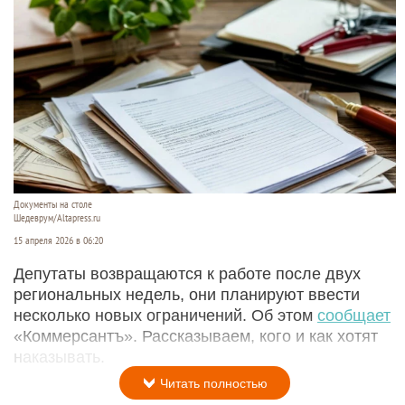
Документы на столе
Шедеврум/Altapress.ru
15 апреля 2026 в 06:20
Депутаты возвращаются к работе после двух
региональных недель, они планируют ввести
несколько новых ограничений. Об этом
сообщает
«Коммерсантъ». Рассказываем, кого и как хотят
наказывать.
Читать полностью