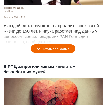
Геннадий Онищенко.
kremlin.ru
9 августа 2026 в 19:35
У людей есть возможности продлить срок своей
жизни до 150 лет, и наука работает над данным
вопросом, заявил академик РАН Геннадий
Онищенко, сообщает
ТАСС
.
Читать полностью
В РПЦ запретили женам «пилить»
безработных мужей