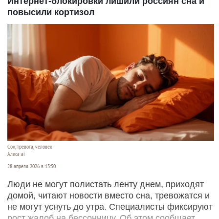
Интернет-блокировки лишили россиян сна и
повысили кортизол
Сон, тревога, человек
Алиса ai
28 апреля 2026 в 13:50
Люди не могут полистать ленту днем, приходят
домой, читают новости вместо сна, тревожатся и
не могут уснуть до утра. Специалисты фиксируют
рост жалоб на бессонницу. Об этом сообщает