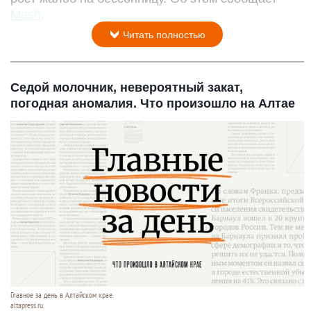
Mash
.
Читать полностью
Седой молочник, невероятный закат,
погодная аномалия. Что произошло на Алтае
Главное за день в Алтайском крае.
altapress.ru.