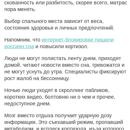
скованность или разбитость, скорее всего, матрас
пора менять.
Выбор спального места зависит от веса,
состояния здоровья и личных предпочтений.
Напомним, что
интернет-блокировки лишили
россиян сна
и повысили кортизол.
Люди не могут полистать ленту днем, приходят
домой, читают новости вместо сна, тревожатся и
не могут уснуть до утра. Специалисты фиксируют
рост жалоб на бессонницу.
Ночью люди уходят в скроллинг пабликов,
коротких видео, болтовню ни о чем и прочее,
недоступное днем.
Мозг вместо отдыха получает ударную дозу
информации. Это съехавший режим, пропавший
метаболизм, и всплеск кортизола, из-за которого