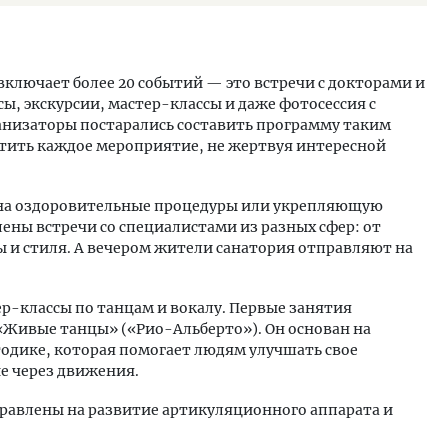
ключает более 20 событий — это встречи с докторами и
ы, экскурсии, мастер-классы и даже фотосессия с
анизаторы постарались составить программу таким
етить каждое мероприятие, не жертвуя интересной
я на оздоровительные процедуры или укрепляющую
лены встречи со специалистами из разных сфер: от
ы и стиля. А вечером жители санатория отправляют на
р-классы по танцам и вокалу. Первые занятия
Живые танцы» («Рио-Альберто»). Он основан на
одике, которая помогает людям улучшать свое
е через движения.
аправлены на развитие артикуляционного аппарата и