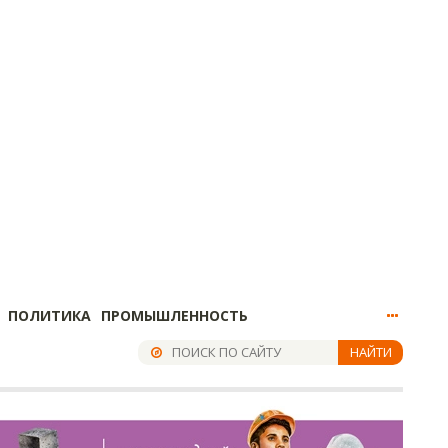
ПОЛИТИКА
ПРОМЫШЛЕННОСТЬ
НАЙТИ