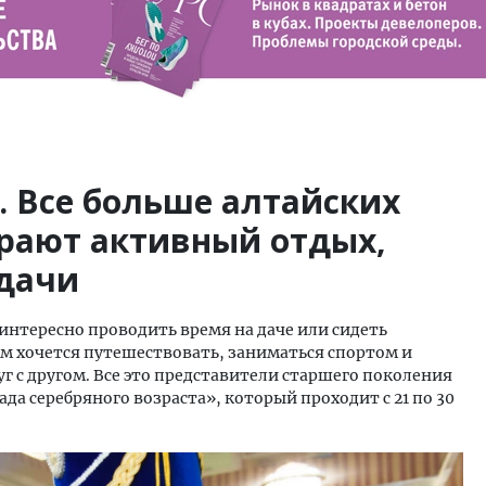
. Все больше алтайских
рают активный отдых,
 дачи
нтересно проводить время на даче или сидеть
им хочется путешествовать, заниматься спортом и
г с другом. Все это представители старшего поколения
да серебряного возраста», который проходит с 21 по 30