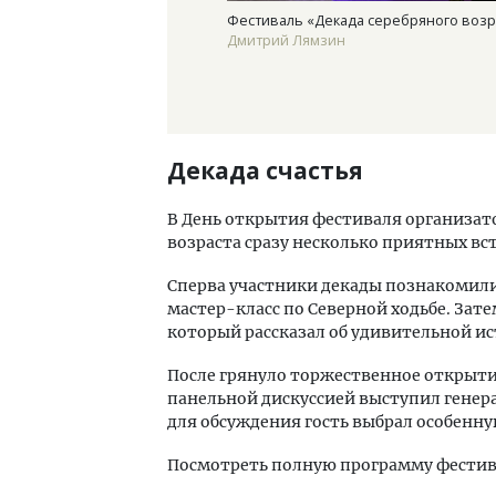
Фестиваль «Декада серебряного возр
Дмитрий Лямзин
Декада счастья
В День открытия фестиваля организат
возраста сразу несколько приятных вст
Сперва участники декады познакомили
мастер-класс по Северной ходьбе. Зате
который рассказал об удивительной и
После грянуло торжественное открыти
панельной дискуссией выступил генер
для обсуждения гость выбрал особенну
Посмотреть полную программу фестивал