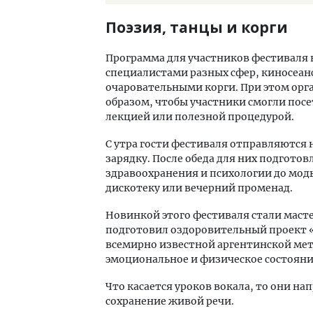
Поэзия, танцы и корги
Программа для участников фестиваля в
специалистами разных сфер, киносеанс
очаровательными корги. При этом орг
образом, чтобы участники смогли пос
лекцией или полезной процедурой.
С утра гости фестиваля отправляютс
зарядку. После обеда для них подготов
здравоохранения и психологии до мод
дискотеку или вечерний променад.
Новинкой этого фестиваля стали масте
подготовил оздоровительный проект «
всемирно известной аргентинской мет
эмоциональное и физическое состояни
Что касается уроков вокала, то они н
сохранение живой речи.