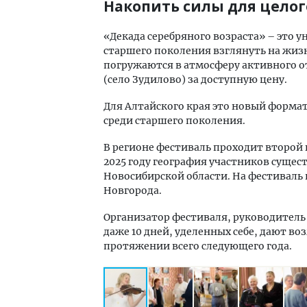
Накопить силы для целог
«Декада серебряного возраста» – это
старшего поколения взглянуть на жизн
погружаются в атмосферу активного от
(село Зудилово) за доступную цену.
Для Алтайского края это новый форм
среди старшего поколения.
В регионе фестиваль проходит второй го
2025 году география участников сущес
Новосибирской области. На фестиваль 
Новгорода.
Организатор фестиваля, руководитель
даже 10 дней, уделенных себе, дают 
протяжении всего следующего года.