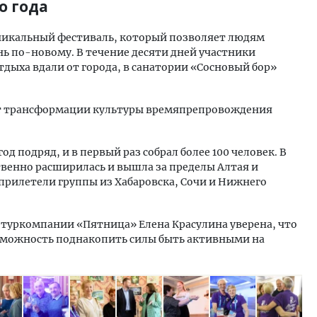
о года
 уникальный фестиваль, который позволяет людям
ь по-новому. В течение десяти дней участники
дыха вдали от города, в санатории «Сосновый бор»
ат трансформации культуры времяпрепровождения
д подряд, и в первый раз собрал более 100 человек. В
твенно расширилась и вышла за пределы Алтая и
прилетели группы из Хабаровска, Сочи и Нижнего
 туркомпании «Пятница» Елена Красулина уверена, что
возможность поднакопить силы быть активными на