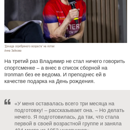
"Декада серебряного возраста" на Алтае
Анна Зайкова
На третий раз Владимир не стал ничего говорить
спортсменке – а внес в список сборной на
Ironman без ее ведома. И преподнес ей в
качестве подарка на День рождения.
«У меня оставалась всего три месяца на
подготовку! – рассказывает она. – Но делать
нечего. Я подготовилась, да так, что стала
первой в своей возрастной группе и заняла