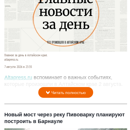
Главное за день в Алтайском крае.
altapress.ru.
7 августа 2026 в 23:35
Altapress.ru
вспоминает о важных событиях,
которые произошли в Алтайском крае 2 августа.
Читать полностью
Новый мост через реку Пивоварку планируют
построить в Барнауле