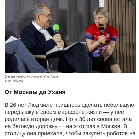
"Декада серебряного возраста" на Алтае
Анна Зайкова
От Москвы до Уханя
В 26 лет Людмиле пришлось сделать небольшую
передышку в своем марафоне жизни — у нее
родилась вторая дочь. Но в 30 лет снова встала
на беговую дорожку — на этот раз в Москве. В
столицу она приехала, чтобы закупить роботов на