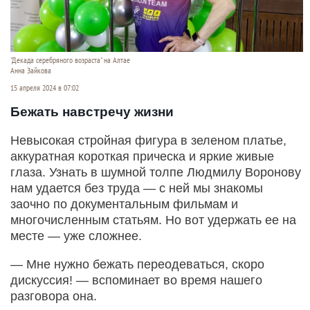
"Декада серебряного возраста" на Алтае
Анна Зайкова
15 апреля 2024 в 07:02
Бежать навстречу жизни
Невысокая стройная фигура в зеленом платье,
аккуратная короткая прическа и яркие живые
глаза. Узнать в шумной толпе Людмилу Воронову
нам удается без труда — с ней мы знакомы
заочно по документальным фильмам и
многочисленным статьям. Но вот удержать ее на
месте — уже сложнее.
— Мне нужно бежать переодеваться, скоро
дискуссия! — вспоминает во время нашего
разговора она.