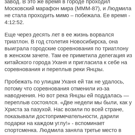
завод. В это же время в городе проходил
Московский марафон мира (МММ-87), и Людмила
не стала проходить мимо – побежала. Ее время -
4:12:52.
Еще через десять лет в ее жизнь ворвался
триатлон. В год столетия Новосибирска, она
выиграла городские соревнования по триатлону
в женском зачете. Там ее приметила делегация из
китайского города Уханя и пригласила к себе на
соревнования и переплыв реки Янцзы.
Пробежать по улицам Уханя ей так не удалось,
потому что соревнования отменили из-за
наводнения. Но вот река Янцзы ей поддалась —
переплыв состоялся. «Две недели мы были, как у
Христа за пазухой. Нас возили по всей стране,
показывали достопримечательности, дарили
подарки на каждом углу!» - вспоминает
спортсменка. Людмила заняла третье место в