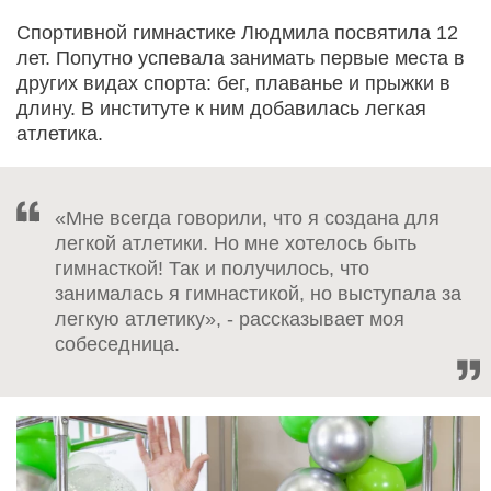
Спортивной гимнастике Людмила посвятила 12
лет. Попутно успевала занимать первые места в
других видах спорта: бег, плаванье и прыжки в
длину. В институте к ним добавилась легкая
атлетика.
«Мне всегда говорили, что я создана для
легкой атлетики. Но мне хотелось быть
гимнасткой! Так и получилось, что
занималась я гимнастикой, но выступала за
легкую атлетику», - рассказывает моя
собеседница.