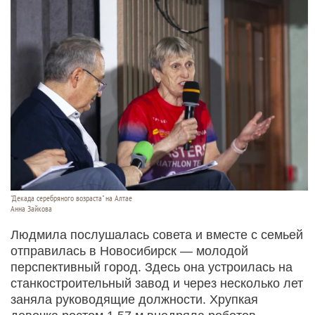
"Декада серебряного возраста" на Алтае
Анна Зайкова
Людмила послушалась совета и вместе с семьей
отправилась в Новосибирск — молодой
перспективный город. Здесь она устроилась на
станкостроительный завод и через несколько лет
заняла руководящие должности. Хрупкая