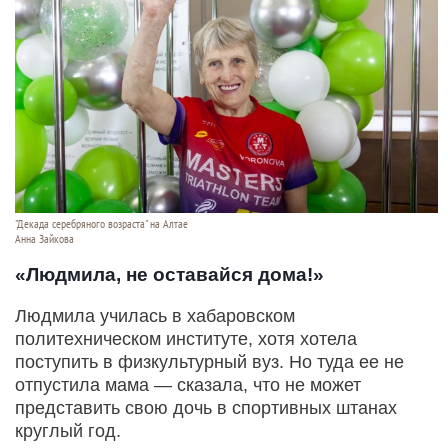
"Декада серебряного возраста" на Алтае
Анна Зайкова
«Людмила, не оставайся дома!»
Людмила училась в хабаровском
политехническом институте, хотя хотела
поступить в физкультурный вуз. Но туда ее не
отпустила мама — сказала, что не может
представить свою дочь в спортивных штанах
круглый год.