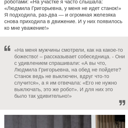
роботами: «На участке я часто слышала:
«Людмила Григорьевна, у меня не идет станок!»
Я подходила, раз-два — и огромная железяка
снова приходила в движение. И у них появилось
ко мне уважение!»
«На меня мужчины смотрели, как на какое-то
божество! – рассказывает собеседница. - Они
с удивлением спрашивали: «А вы что,
Людмила Григорьевна, на обед не пойдете?
Станок ведь не выключен, вдруг что-то
случится», а я им отвечала: «Его не нужно
выключать, это же робот». И для них это
было так удивительно!»