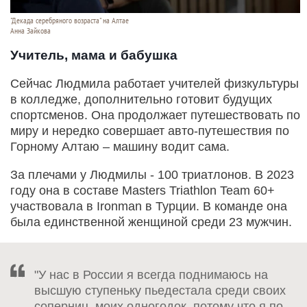
"Декада серебряного возраста" на Алтае
Анна Зайкова
Учитель, мама и бабушка
Сейчас Людмила работает учителей физкультуры
в колледже, дополнительно готовит будущих
спортсменов. Она продолжает путешествовать по
миру и нередко совершает авто-путешествия по
Горному Алтаю – машину водит сама.
За плечами у Людмилы - 100 триатлонов. В 2023
году она в составе Masters Triathlon Team 60+
участвовала в Ironman в Турции. В команде она
была единственной женщиной среди 23 мужчин.
"У нас в России я всегда поднимаюсь на
высшую ступеньку пьедестала среди своих
соперниц, моих одногодок, потому что я по