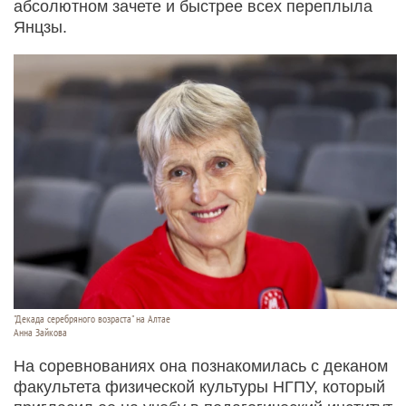
абсолютном зачете и быстрее всех переплыла
Янцзы.
"Декада серебряного возраста" на Алтае
Анна Зайкова
На соревнованиях она познакомилась с деканом
факультета физической культуры НГПУ, который