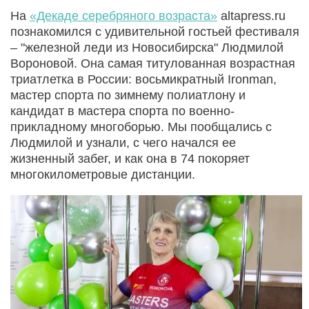
На
«Декаде серебряного возраста»
altapress.ru
познакомился с удивительной гостьей фестиваля
– "железной леди из Новосибирска" Людмилой
Вороновой. Она самая титулованная возрастная
триатлетка в России: восьмикратный Ironman,
мастер спорта по зимнему полиатлону и
кандидат в мастера спорта по военно-
прикладному многоборью. Мы пообщались с
Людмилой и узнали, с чего начался ее
жизненный забег, и как она в 74 покоряет
многокилометровые дистанции.