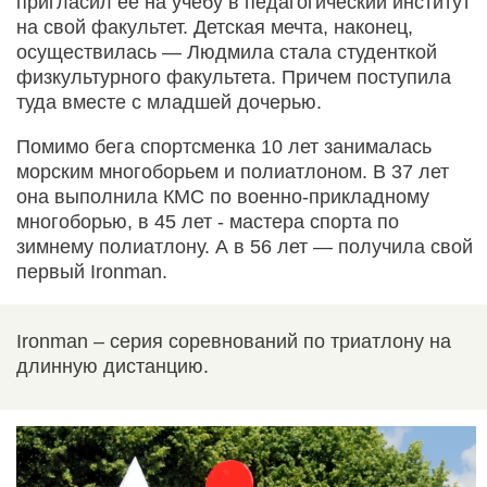
пригласил ее на учебу в педагогический институт
на свой факультет. Детская мечта, наконец,
осуществилась — Людмила стала студенткой
физкультурного факультета. Причем поступила
туда вместе с младшей дочерью.
Помимо бега спортсменка 10 лет занималась
морским многоборьем и полиатлоном. В 37 лет
она выполнила КМС по военно-прикладному
многоборью, в 45 лет - мастера спорта по
зимнему полиатлону. А в 56 лет — получила свой
первый Ironman.
Ironman – серия соревнований по триатлону на
длинную дистанцию.