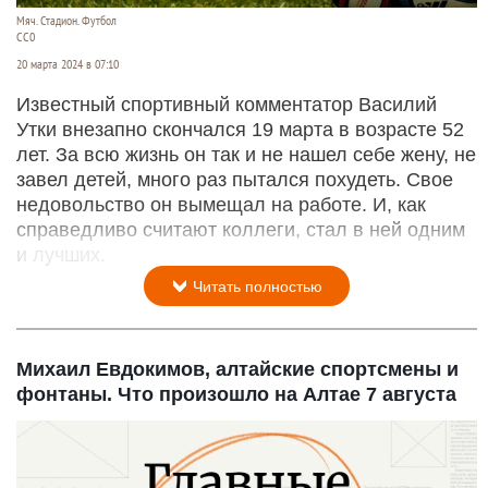
Мяч. Стадион. Футбол
СС0
20 марта 2024 в 07:10
Известный спортивный комментатор Василий
Утки внезапно скончался 19 марта в возрасте 52
лет. За всю жизнь он так и не нашел себе жену, не
завел детей, много раз пытался похудеть. Свое
недовольство он вымещал на работе. И, как
справедливо считают коллеги, стал в ней одним
и лучших.
Читать полностью
Михаил Евдокимов, алтайские спортсмены и
фонтаны. Что произошло на Алтае 7 августа