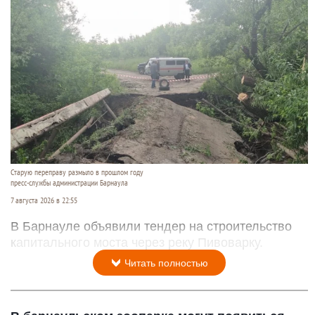
Старую переправу размыло в прошлом году
пресс-службы администрации Барнаула
7 августа 2026 в 22:55
В Барнауле объявили тендер на строительство
капитального моста через реку Пивоварку.
Читать полностью