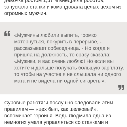
девочка ростом 1,57 м внедряла роботов,
запускала станки и командовала целых цехом из
огромных мужчин.
«Мужчины любили выпить, громко
матернуться, покурить в перерыве, -
рассказывает собеседница. - Но когда я
пришла на должность, то сразу сказала:
«Мужики, я вас очень люблю! Но если вы
хотите и дальше получать большую зарплату,
то чтобы на участке я не слышала ни одного
мата и не видела ни одной сигареты».
Суровые работяги послушно следовали этим
правилам — «цех был, как шелковый»,
вспоминает героиня. Ведь Людмила одна из
немногих умела управляться со станками и