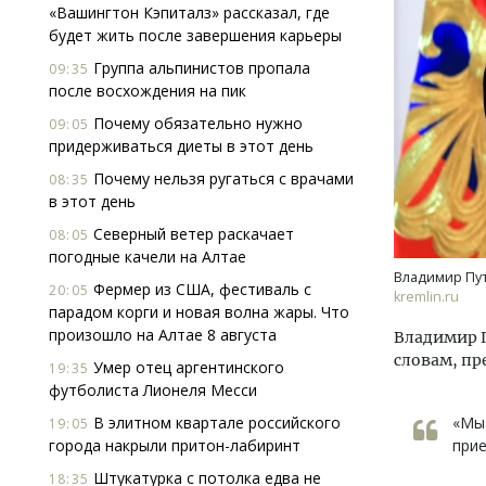
«Вашингтон Кэпиталз» рассказал, где
будет жить после завершения карьеры
Группа альпинистов пропала
09:35
после восхождения на пик
Почему обязательно нужно
09:05
придерживаться диеты в этот день
Почему нельзя ругаться с врачами
08:35
в этот день
Северный ветер раскачает
08:05
погодные качели на Алтае
Владимир Пут
Фермер из США, фестиваль с
20:05
kremlin.ru
парадом корги и новая волна жары. Что
произошло на Алтае 8 августа
Владимир П
словам, пр
Умер отец аргентинского
19:35
футболиста Лионеля Месси
В элитном квартале российского
«Мы 
19:05
города накрыли притон-лабиринт
прие
Штукатурка с потолка едва не
18:35