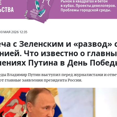
10 МАЯ 2026
12:35
ча с Зеленским и «развод» 
нией. Что известно о главны
лениях Путина в День Побед
еды Владимир Путин выступил перед журналистами и отве
от главные заявления президента России.