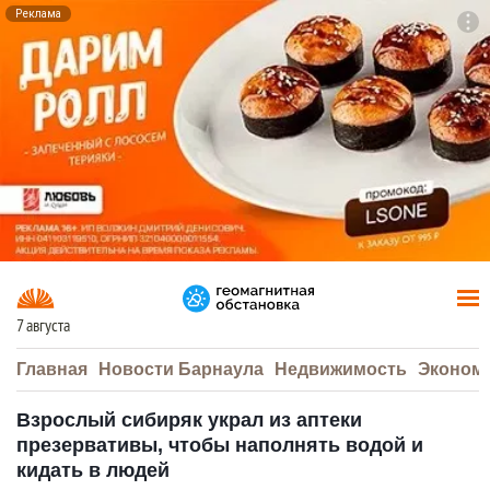
Реклама
To
F7
7 августа
Главная
Новости Барнаула
Недвижимость
Эконом
Взрослый сибиряк украл из аптеки
презервативы, чтобы наполнять водой и
кидать в людей