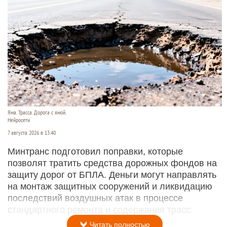
Яма. Трасса. Дорога с ямой.
Нейросети
7 августа 2026 в 13:40
Минтранс подготовил поправки, которые
позволят тратить средства дорожных фондов на
защиту дорог от БПЛА. Деньги могут направлять
на монтаж защитных сооружений и ликвидацию
последствий воздушных атак в процессе
стандартного ремонта и содержания трасс.
Читать полностью