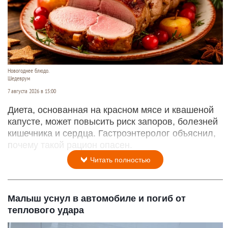
Новогоднее блюдо.
Шедеврум
7 августа 2026 в 15:00
Диета, основанная на красном мясе и квашеной
капусте, может повысить риск запоров, болезней
кишечника и сердца. Гастроэнтеролог объяснил,
почему такой рацион опасен.
Читать полностью
Малыш уснул в автомобиле и погиб от
теплового удара