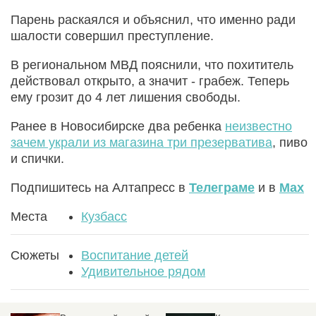
Парень раскаялся и объяснил, что именно ради
шалости совершил преступление.
В региональном МВД пояснили, что похититель
действовал открыто, а значит - грабеж. Теперь
ему грозит до 4 лет лишения свободы.
Ранее в Новосибирске два ребенка
неизвестно
зачем украли из магазина три презерватива
, пиво
и спички.
Подпишитесь на Алтапресс в
Телеграме
и в
Max
Места
Кузбасс
Сюжеты
Воспитание детей
Удивительное рядом