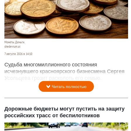
Монеты. Деньги.
shedevrum.ai
7 августа 2026 в 14:10
Судьба многомиллионного состояния
исчезнувшего красноярского бизнесмена Сергея
Усольцева грозит расколоть его семью.
Читать полностью
Дорожные бюджеты могут пустить на защиту
российских трасс от беспилотников