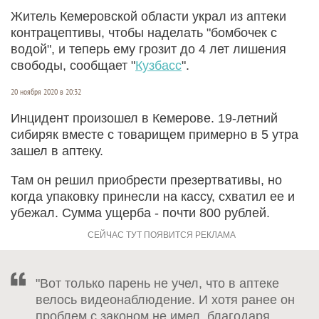
Житель Кемеровской области украл из аптеки
контрацептивы, чтобы наделать "бомбочек с
водой", и теперь ему грозит до 4 лет лишения
свободы, сообщает "
Кузбасс
".
20 ноября 2020 в 20:32
Инцидент произошел в Кемерове. 19-летний
сибиряк вместе с товарищем примерно в 5 утра
зашел в аптеку.
Там он решил приобрести презертвативы, но
когда упаковку принесли на кассу, схватил ее и
убежал. Сумма ущерба - почти 800 рублей.
"Вот только парень не учел, что в аптеке
велось видеонаблюдение. И хотя ранее он
проблем с законом не имел, благодаря