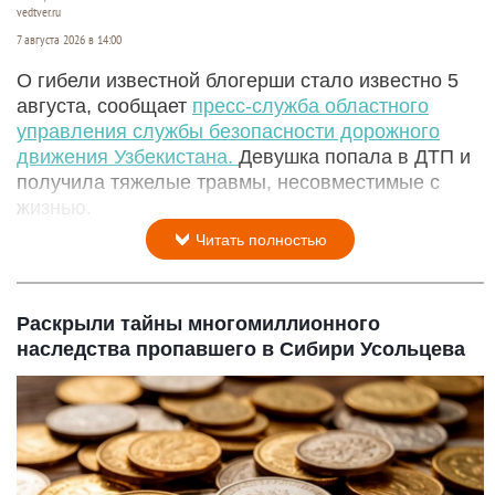
vedtver.ru
7 августа 2026 в 14:00
О гибели известной блогерши стало известно 5
августа, сообщает
пресс-служба областного
управления службы безопасности дорожного
движения Узбекистана.
Девушка попала в ДТП и
получила тяжелые травмы, несовместимые с
жизнью.
Читать полностью
Раскрыли тайны многомиллионного
наследства пропавшего в Сибири Усольцева