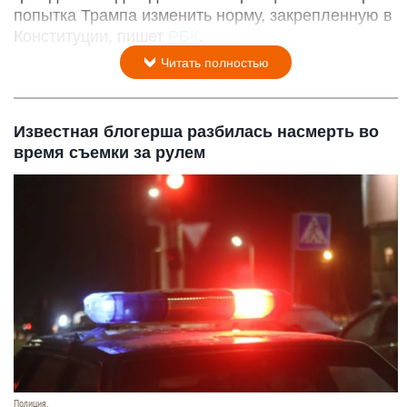
попытка Трампа изменить норму, закрепленную в
Конституции, пишет
РБК
.
Читать полностью
Известная блогерша разбилась насмерть во
время съемки за рулем
Полиция.