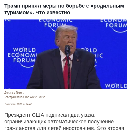
Трамп принял меры по борьбе с «родильным
туризмом». Что известно
Дональд Трамп.
Телеграм-канал The White House
7 августа 2026 в 14:40
Президент США подписал два указа,
ограничивающих автоматическое получение
гражданства для детей иностранцев. Это вторая