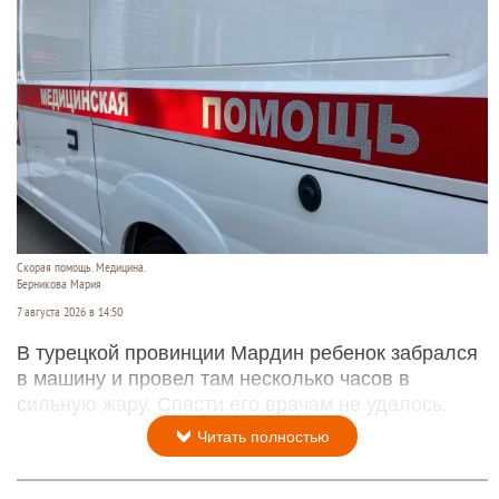
Скорая помощь. Медицина.
Берникова Мария
7 августа 2026 в 14:50
В турецкой провинции Мардин ребенок забрался
в машину и провел там несколько часов в
сильную жару. Спасти его врачам не удалось.
Читать полностью