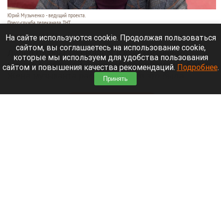
Юрий Музыченко - ведущий проекта.
Пресс-служба телеканала ТНТ.
10 августа 2026 в 12:10
На сайте используются cookie. Продолжая пользоваться
сайтом, вы соглашаетесь на использование cookie,
Лидер группы The Hatters Юрий Музыченко
которые мы используем для удобства пользования
вместе с супругой Анной провел время на Алтае.
сайтом и повышения качества рекомендаций.
Подробнее
.
Жена музыканта рассказала, что это была
Принять
настоящая роскошь.
Читать полностью
В Барнауле на улице Пролетарской очередной
дом сносят под застройку