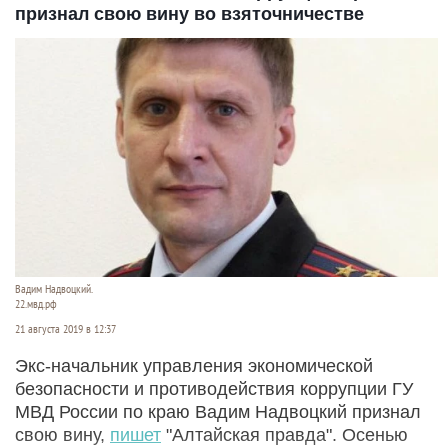
признал свою вину во взяточничестве
Вадим Надвоцкий.
22.мвд.рф
21 августа 2019 в 12:37
Экс-начальник управления экономической
безопасности и противодействия коррупции ГУ
МВД России по краю Вадим Надвоцкий признал
свою вину,
пишет
"Алтайская правда". Осенью