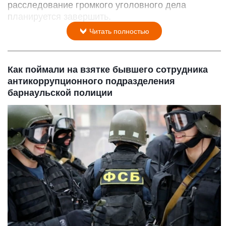
расследование громкого уголовного дела
планируется завершить.
Читать полностью
Как поймали на взятке бывшего сотрудника
антикоррупционного подразделения
барнаульской полиции