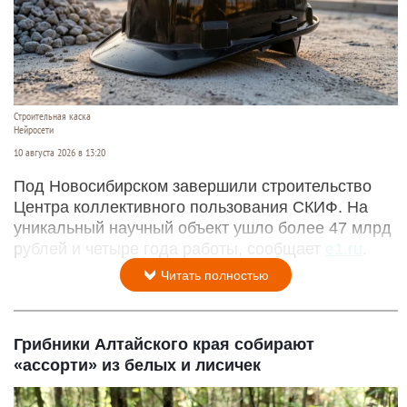
Строительная каска
Нейросети
10 августа 2026 в 13:20
Под Новосибирском завершили строительство
Центра коллективного пользования СКИФ. На
уникальный научный объект ушло более 47 млрд
рублей и четыре года работы, сообщает
e1.ru
.
Читать полностью
Грибники Алтайского края собирают
«ассорти» из белых и лисичек