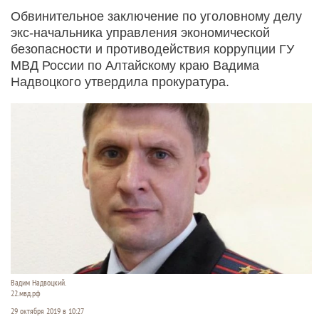
Обвинительное заключение по уголовному делу
экс-начальника управления экономической
безопасности и противодействия коррупции ГУ
МВД России по Алтайскому краю Вадима
Надвоцкого утвердила прокуратура.
Вадим Надвоцкий.
22.мвд.рф
29 октября 2019 в 10:27