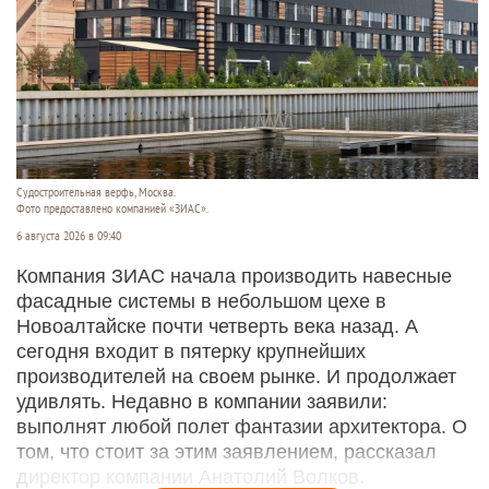
Судостроитель­ная верфь, Москва.
Фото предоставлено компанией «ЗИАС».
6 августа 2026 в 09:40
Компания ЗИАС начала производить навесные
фасадные системы в небольшом цехе в
Новоалтайске почти четверть века назад. А
сегодня входит в пятерку крупнейших
производителей на своем рынке. И продолжает
удивлять. Недавно в компании заявили:
выполнят любой полет фантазии архитектора. О
том, что стоит за этим заявлением, рассказал
директор компании Анатолий Волков.