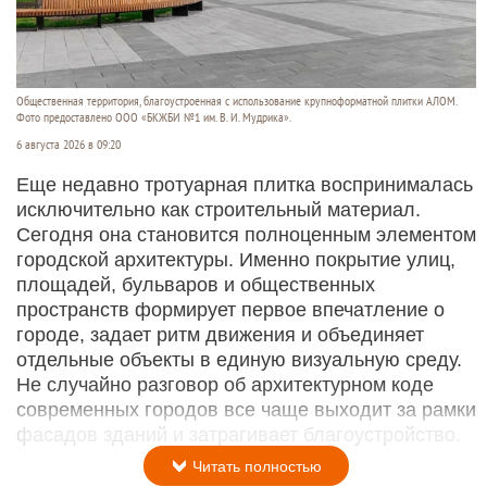
Общественная территория, благоустроенная с использование крупноформатной плитки АЛОМ.
Фото предоставлено ООО «БКЖБИ №1 им. В. И. Мудрика».
6 августа 2026 в 09:20
Еще недавно тротуарная плитка воспринималась
исключительно как строительный материал.
Сегодня она становится полноценным элементом
городской архитектуры. Именно покрытие улиц,
площадей, бульваров и общественных
пространств формирует первое впечатление о
городе, задает ритм движения и объединяет
отдельные объекты в единую визуальную среду.
Не случайно разговор об архитектурном коде
современных городов все чаще выходит за рамки
фасадов зданий и затрагивает благоустройство.
Читать полностью