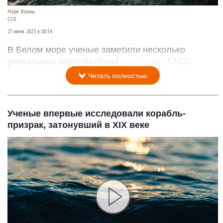
Море. Волны.
СС0
27 июня 2023 в 08:54
В Белом море ученые заметили несколько
уникальных метеоявлений,
сообщает
ТАСС.
Читать полностью
Ученые впервые исследовали корабль-
призрак, затонувший в XIX веке