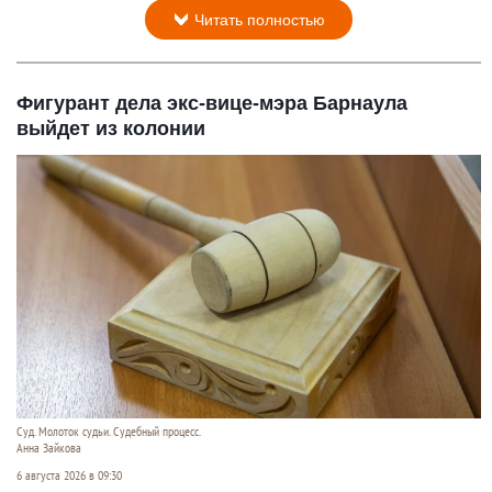
Читать полностью
Фигурант дела экс-вице-мэра Барнаула
выйдет из колонии
Суд. Молоток судьи. Судебный процесс.
Анна Зайкова
6 августа 2026 в 09:30