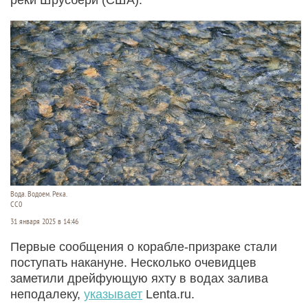
Вода. Водоем. Река.
СС0
31 января 2025 в 14:46
Первые сообщения о корабле-призраке стали
поступать накануне. Несколько очевидцев
заметили дрейфующую яхту в водах залива
неподалеку,
указывает
Lenta.ru.