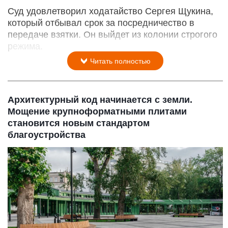
Суд удовлетворил ходатайство Сергея Щукина,
который отбывал срок за посредничество в
передаче взятки. Он выйдет из колонии строгого
режима.
Читать полностью
Архитектурный код начинается с земли.
Мощение крупноформатными плитами
становится новым стандартом
благоустройства