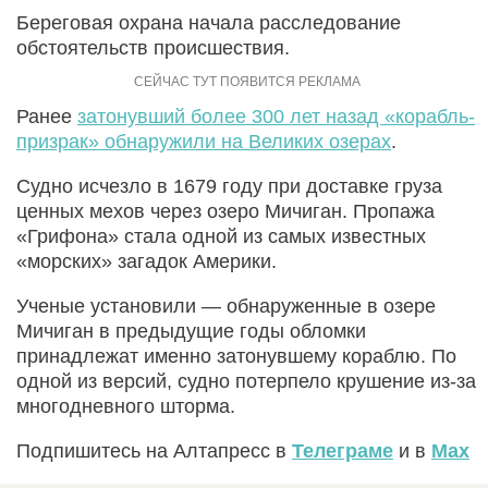
Береговая охрана начала расследование
обстоятельств происшествия.
Ранее
затонувший более 300 лет назад «корабль-
призрак» обнаружили на Великих озерах
.
Судно исчезло в 1679 году при доставке груза
ценных мехов через озеро Мичиган. Пропажа
«Грифона» стала одной из самых известных
«морских» загадок Америки.
Ученые установили — обнаруженные в озере
Мичиган в предыдущие годы обломки
принадлежат именно затонувшему кораблю. По
одной из версий, судно потерпело крушение из-за
многодневного шторма.
Подпишитесь на Алтапресс в
Телеграме
и в
Max