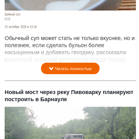
Грибной суп.
СС0
15 октября 2020 в 15:18
Обычный суп может стать не только вкуснее, но и
полезнее, если сделать бульон более
насыщенным и добавить гвоздику, рассказала
известный польский ресторатор Магда Гессер.
Читать полностью
Новый мост через реку Пивоварку планируют
построить в Барнауле