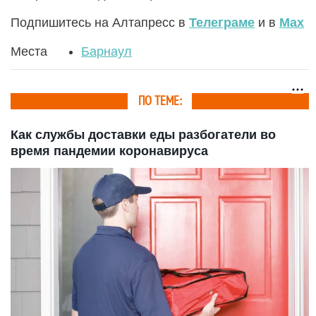
Подпишитесь на Алтапресс в
Телеграме
и в
Max
Места
Барнаул
ПО ТЕМЕ:
Как службы доставки еды разбогатели во
время пандемии коронавируса