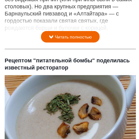
столовых). Но два крупных предприятия —
Барнаульский пивзавод и «Алтайтара» — с
гордостью показали святая святых, где
рождаются борщи и булочки с корицей.
Читать полностью
Рецептом "питательной бомбы" поделилась
известный ресторатор