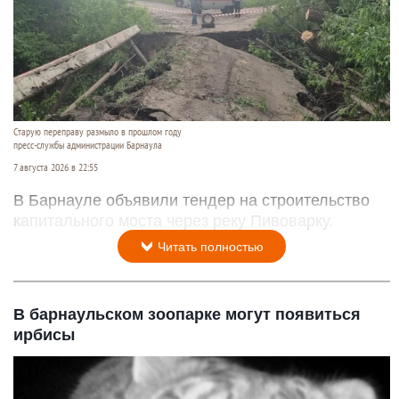
Старую переправу размыло в прошлом году
пресс-службы администрации Барнаула
7 августа 2026 в 22:55
В Барнауле объявили тендер на строительство
капитального моста через реку Пивоварку.
Читать полностью
В барнаульском зоопарке могут появиться
ирбисы