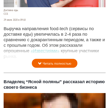
Доставка еды.
CC0.
29 июля 2020 в 09:10
Выручка направления food-tech (сервисы по
доставке еды) увеличилась в 2-4 раза по
сравнению с докарантинным периодом, а также и
с прошлым годом. Об этом рассказали
опрошенные
«Известиями»
крупные участники
рынка.
Читать полностью
Владелец “Ясной поляны” рассказал историю
своего бизнеса