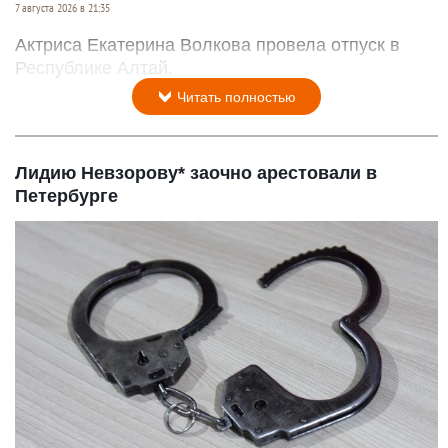
7 августа 2026 в 21:35
Актриса Екатерина Волкова провела отпуск в
Республике Алтай.
Читать полностью
Лидию Невзорову* заочно арестовали в
Петербурге