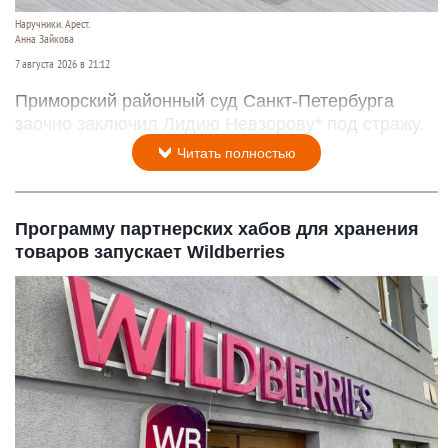
Наручники. Арест.
Анна Зайкова
7 августа 2026 в 21:12
Приморский районный суд Санкт-Петербурга
заочно заключил Лидию Невзорову* под стражу.
Читать полностью
Программу партнерских хабов для хранения
товаров запускает Wildberries