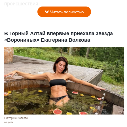
происшествия.
Читать полностью
В Горный Алтай впервые приехала звезда
«Ворониных» Екатерина Волкова
Екатерина Волкова
соцсети