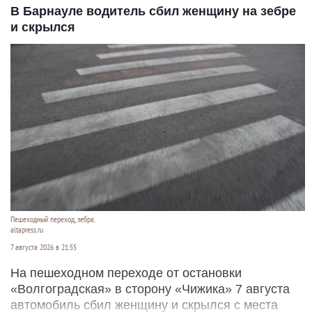
В Барнауле водитель сбил женщину на зебре
и скрылся
Пешеходный переход, зебра.
altapress.ru
7 августа 2026 в 21:55
На пешеходном переходе от остановки
«Волгоградская» в сторону «Чижика» 7 августа
автомобиль сбил женщину и скрылся с места