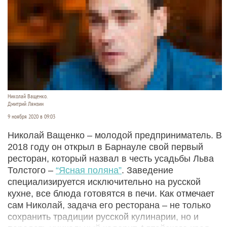
Николай Ващенко.
Дмитрий Лямзин
9 ноября 2020 в 09:03
Николай Ващенко – молодой предприниматель. В
2018 году он открыл в Барнауле свой первый
ресторан, который назвал в честь усадьбы Льва
Толстого –
“Ясная поляна”
. Заведение
специализируется исключительно на русской
кухне, все блюда готовятся в печи. Как отмечает
сам Николай, задача его ресторана – не только
сохранить традиции русской кулинарии, но и