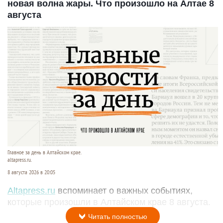
новая волна жары. Что произошло на Алтае 8
августа
Главное за день в Алтайском крае.
altapress.ru.
8 августа 2026 в 20:05
Altapress.ru
вспоминает о важных событиях,
которые произошли в Алтайском крае 8 августа.
Читать полностью