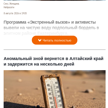
Секс. Женщина.
Нейросети
8 августа 2026 в 19:05
Программа «Экстренный вызов» и активисты
вывели на чистую воду подпольный бордель в
элитном районе Екатеринбурга.
Читать полностью
Аномальный зной вернется в Алтайский край
и задержится на несколько дней