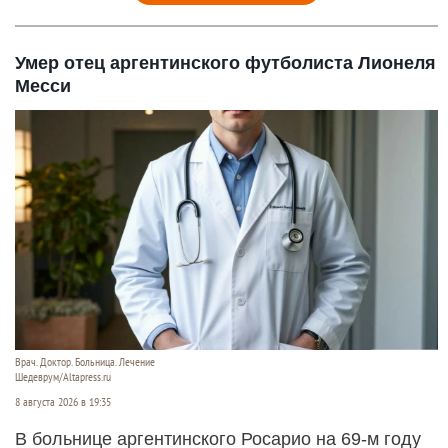
Умер отец аргентинского футболиста Лионеля
Месси
Врач. Доктор. Больница. Лечение
Шедеврум/Altapress.ru
8 августа 2026 в 19:35
В больнице аргентинского Росарио на 69-м году