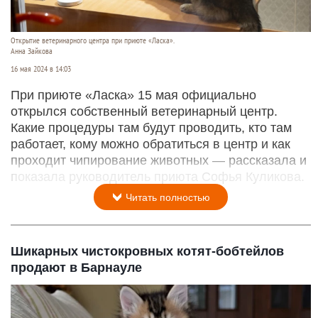
Открытие ветеринарного центра при приюте «Ласка».
Анна Зайкова
16 мая 2024 в 14:03
При приюте «Ласка» 15 мая официально
открылся собственный ветеринарный центр.
Какие процедуры там будут проводить, кто там
работает, кому можно обратиться в центр и как
проходит чипирование животных — рассказала и
показала руководитель приюта Софья Куликова.
Читать полностью
Шикарных чистокровных котят-бобтейлов
продают в Барнауле