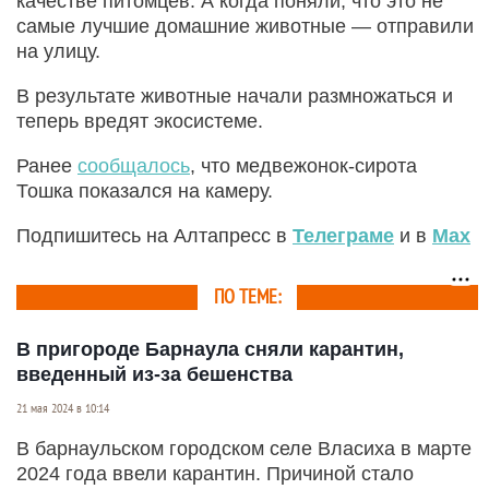
качестве питомцев. А когда поняли, что это не
самые лучшие домашние животные — отправили
на улицу.
В результате животные начали размножаться и
теперь вредят экосистеме.
Ранее
сообщалось
, что медвежонок-сирота
Тошка показался на камеру.
Подпишитесь на Алтапресс в
Телеграме
и в
Max
ПО ТЕМЕ:
В пригороде Барнаула сняли карантин,
введенный из-за бешенства
21 мая 2024 в 10:14
В барнаульском городском селе Власиха в марте
2024 года ввели карантин. Причиной стало