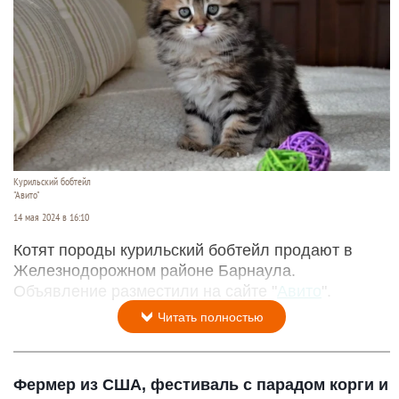
Курильский бобтейл
"Авито"
14 мая 2024 в 16:10
Котят породы курильский бобтейл продают в
Железнодорожном районе Барнаула.
Объявление разместили на сайте "
Авито
".
Читать полностью
Фермер из США, фестиваль с парадом корги и