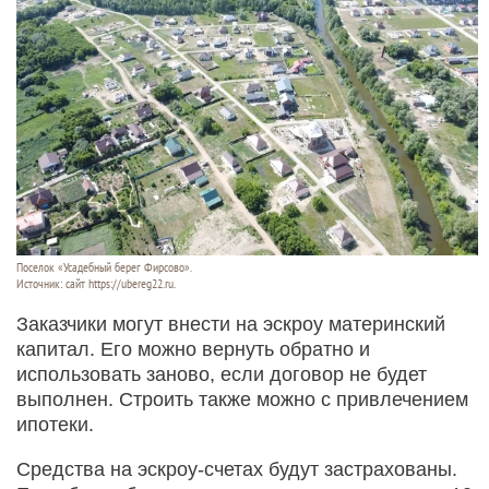
Поселок «Усадебный берег Фирсово».
Источник: сайт https://ubereg22.ru.
Заказчики могут внести на эскроу материнский
капитал. Его можно вернуть обратно и
использовать заново, если договор не будет
выполнен. Строить также можно с привлечением
ипотеки.
Средства на эскроу-счетах будут застрахованы.