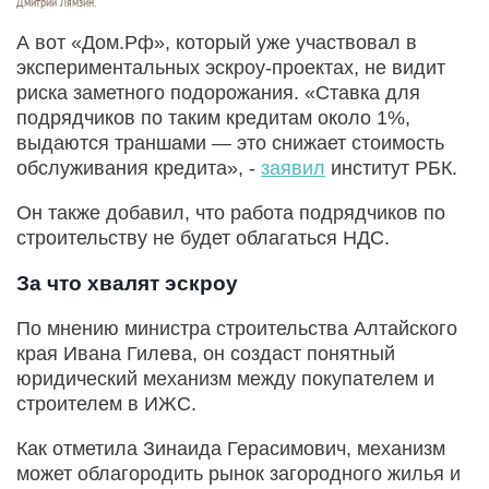
Дмитрий Лямзин.
А вот «Дом.Рф», который уже участвовал в
экспериментальных эскроу-проектах, не видит
риска заметного подорожания. «Ставка для
подрядчиков по таким кредитам около 1%,
выдаются траншами — это снижает стоимость
обслуживания кредита», -
заявил
институт РБК.
Он также добавил, что работа подрядчиков по
строительству не будет облагаться НДС.
За что хвалят эскроу
По мнению министра строительства Алтайского
края Ивана Гилева, он создаст понятный
юридический механизм между покупателем и
строителем в ИЖС.
Как отметила Зинаида Герасимович, механизм
может облагородить рынок загородного жилья и