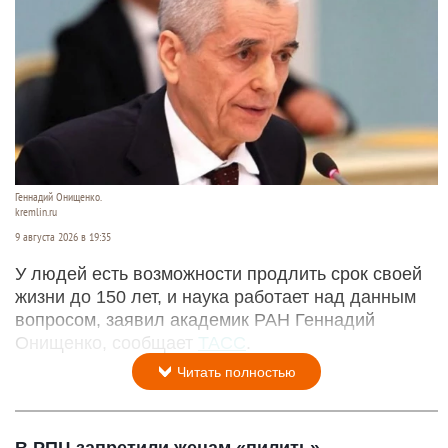
Геннадий Онищенко.
kremlin.ru
9 августа 2026 в 19:35
У людей есть возможности продлить срок своей
жизни до 150 лет, и наука работает над данным
вопросом, заявил академик РАН Геннадий
Онищенко, сообщает
ТАСС
.
Читать полностью