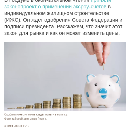
законопроект о применении эксроу-счетов
в
индивидуальном жилищном строительстве
(ИЖС). Он ждет одобрения Совета Федерации и
подписи президента. Расскажем, что значит этот
закон для рынка и как он может изменить цены.
Столбики монет, мужчина кладёт монету в копилку.
Фото: ru.freepik.com, автор freepik.
8 июля 2024 в 13:10