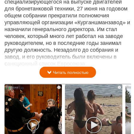
специализирующегося на выпуске двигателей
для бронетанковой техники, 27 июня на годовом
общем собрании прекратили полномочия
управляющей организации «Курганшманзавод» и
назначили генерального директора. Им стал
человек, который много лет работал на заводе
руководителем, но в последние годы занимал
другую должность. Незадолго до собрания и
завод, и его руководитель были включены в
санкционный список Евросоюза.
Читать полностью
i
i