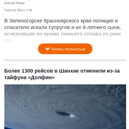
Дмитрий Лямзин
9 августа 2026 в 17:40
В Зеленогорске Красноярского края полиция и
спасатели искали супругов и их 8-летнего сына,
исчезнувших во время таежного сплава по реке
Кан.
Читать полностью
Более 1300 рейсов в Шанхае отменили из-за
тайфуна «Долфин»