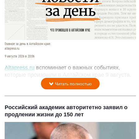
Главное за день в Алтайском крае.
altapress.ru.
9 августа 2026 в 20:06
Altapress.ru
вспоминает о важных событиях,
которые произошли в Алтайском крае 9 августа.
Читать полностью
Российский академик авторитетно заявил о
продлении жизни до 150 лет