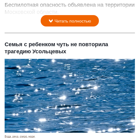
Беспилотная опасность объявлена на территории
Московской области.
Читать полностью
Семья с ребенком чуть не повторила
трагедию Усольцевых
Вода, река, озеро, море.