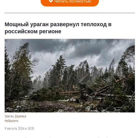
Читать полностью
Мощный ураган развернул теплоход в
российском регионе
Ураган. Деревья
Нейросети
9 августа 2026 в 18:35