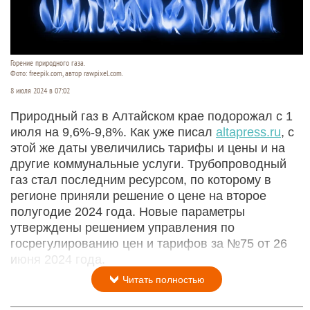
Горение природного газа.
Фото: freepik.com, автор rawpixel.com.
8 июля 2024 в 07:02
Природный газ в Алтайском крае подорожал с 1
июля на 9,6%-9,8%. Как уже писал
altapress.ru
, с
этой же даты увеличились тарифы и цены и на
другие коммунальные услуги. Трубопроводный
газ стал последним ресурсом, по которому в
регионе приняли решение о цене на второе
полугодие 2024 года. Новые параметры
утверждены решением управления по
госрегулированию цен и тарифов за №75 от 26
июня 2024 года.
Читать полностью