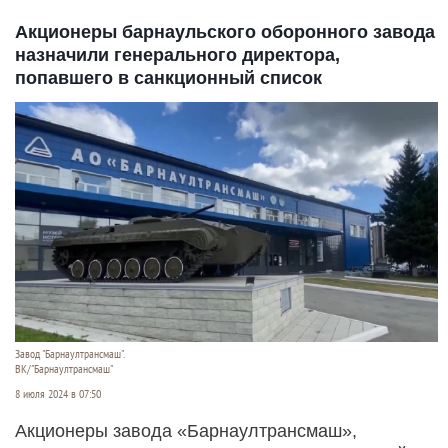
Акционеры барнаульского оборонного завода
назначили генерального директора,
попавшего в санкционный список
Завод "Барнаултрансмаш".
ВК/"Барнаултрансмаш"
8 июля 2024 в 07:50
Акционеры завода «Барнаултрансмаш»,