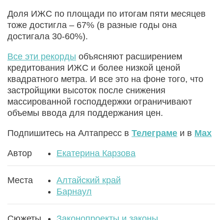
Доля ИЖС по площади по итогам пяти месяцев
тоже достигла – 67% (в разные годы она
достигала 30-60%).
Все эти рекорды
объясняют расширением
кредитования ИЖС и более низкой ценой
квадратного метра. И все это на фоне того, что
застройщики высоток после снижения
массированной господдержки ограничивают
объемы ввода для поддержания цен.
Подпишитесь на Алтапресс в
Телеграме
и в
Max
Автор
Екатерина Карзова
Места
Алтайский край
Барнаул
Сюжеты
Законопроекты и законы