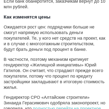
Если банк обанкротится, заказчикам вернут до 10
млн рублей.
Как изменятся цены
Ожидается рост цен: подрядчики больше не
смогут напрямую использовать деньги
покупателей. Те, у кого нет средств на проект, как
и в случае с многоэтажным строительством,
будут брать деньги под процент в банке.
В частности, поэтому механизм критикует
гендиректор «Жилищной инициативы» Юрий
Гатилов. Он считает, что страдают прежде всего
покупатели, потому что процент по кредиту
застройщики закладывают в итоговую стоимость
жилья.
Гендиректор СРО «Алтайские строители»
Зинаида Герасимович одобряла законопроект, но
говорила, что
полностью перейти на проектное