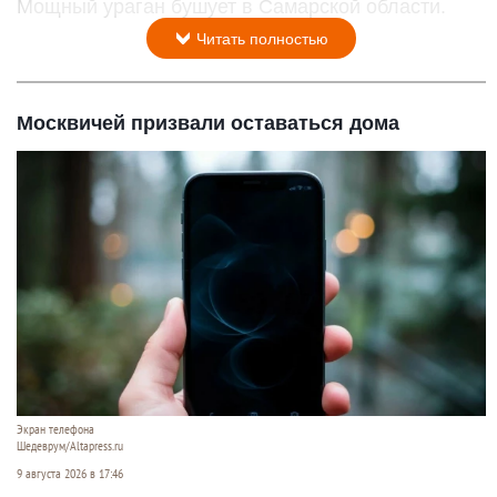
Мощный ураган бушует в Самарской области.
Читать полностью
Москвичей призвали оставаться дома
Экран телефона
Шедеврум/Altapress.ru
9 августа 2026 в 17:46