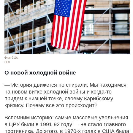
Флаг США.
СС0
О новой холодной войне
— История движется по спирали. Мы находимся
на новом витке холодной войны и когда-то
придем к низшей точке, своему Карибскому
кризису. Почему все это происходит?
Вспомним историю: самые массовые увольнения
в ЦРУ были в 1991-92 году — не стало главного
противника. До этого, в 1970-х годах в США была