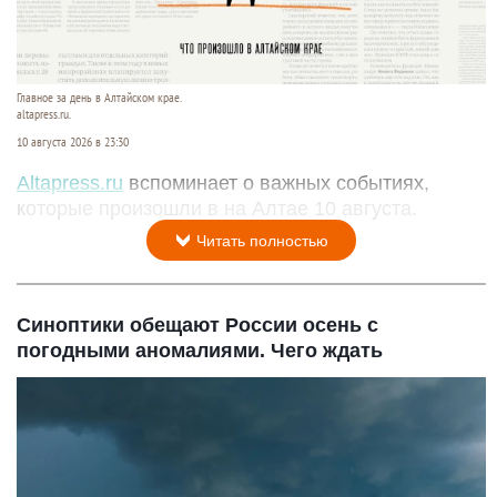
Главное за день в Алтайском крае.
altapress.ru.
10 августа 2026 в 23:30
Altapress.ru
вспоминает о важных событиях,
которые произошли в на Алтае 10 августа.
Читать полностью
Синоптики обещают России осень с
погодными аномалиями. Чего ждать