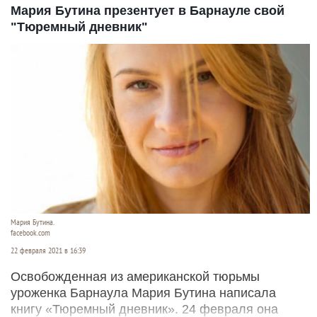
Мария Бутина презентует в Барнауле свой
"Тюремный дневник"
Мария Бутина.
facebook.com
22 февраля 2021 в 16:39
Освобожденная из американской тюрьмы
уроженка Барнаула Мария Бутина написала
книгу «Тюремный дневник». 24 февраля она