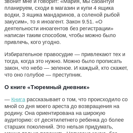
звонит мне и говорит: «Мария, мы сабантуй
планируем, сходи в магазин и купи 4 ящика
водки, 3 ящика мандаринов, а соленой рыбой
закусим», то я иноагент. Закон 9.51. «О
деятельности иноагентов без регистрации»
написан таким способом, чтобы можно было
привлечь, кого угодно.
Избирательное правосудие — привлекают тех и
тогда, когда это нужно. Можно было прописать
закон, что небо — зеленое. И каждый, кто скажет,
что оно голубое — преступник.
О книге «Тюремный дневник»
—
Книга
рассказывает о том, что происходило со
мной со дня моего ареста до возвращения на
родину. Она ориентирована на широкую
аудиторию: от десятилетнего ребенка до более
старших поколений. Это нельзя придумать,