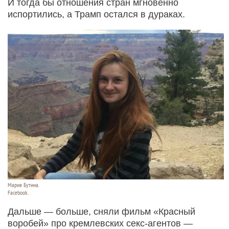
И тогда бы отношения стран мгновенно
испортились, а Трамп остался в дураках.
Мария Бутина.
Facebook.
Дальше — больше, сняли фильм «Красный
воробей» про кремлевских секс-агентов —