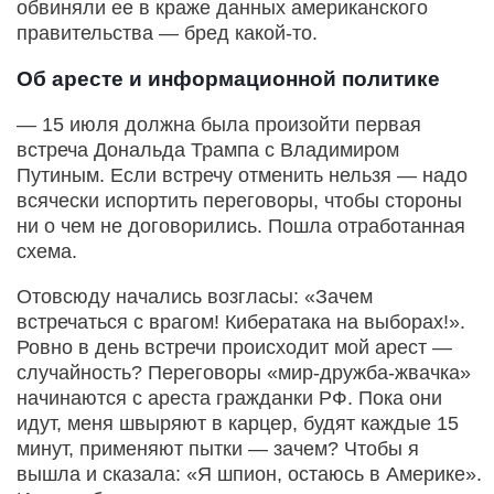
обвиняли ее в краже данных американского
правительства — бред какой-то.
Об аресте и информационной политике
— 15 июля должна была произойти первая
встреча Дональда Трампа с Владимиром
Путиным. Если встречу отменить нельзя — надо
всячески испортить переговоры, чтобы стороны
ни о чем не договорились. Пошла отработанная
схема.
Отовсюду начались возгласы: «Зачем
встречаться с врагом! Кибератака на выборах!».
Ровно в день встречи происходит мой арест —
случайность? Переговоры «мир-дружба-жвачка»
начинаются с ареста гражданки РФ. Пока они
идут, меня швыряют в карцер, будят каждые 15
минут, применяют пытки — зачем? Чтобы я
вышла и сказала: «Я шпион, остаюсь в Америке».