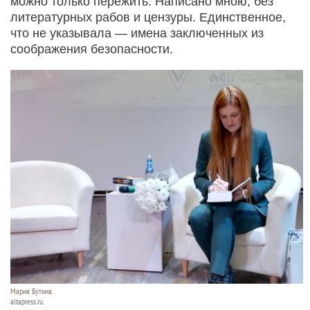
можно только пережить. Написано мною, без
литературных рабов и цензуры. Единственное,
что не указывала — имена заключенных из
соображения безопасности.
Мария Бутина.
altapress.ru.