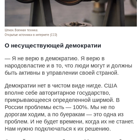
Шпион. Военная техника.
Открытые источники в интернете (СС0)
О несуществующей демократии
— Я не верю в демократию. Я верю в
народовластие и в то, что люди могут и должны
быть активны в управлении своей страной.
Демократии нет в чистом виде нигде. США
вполне себе авторитарное государство,
прикрывающееся определенной ширмой. В
России проблемы есть — 100%. Мы не по
дорогам ходим, а по буеракам — это одна из
проблем. И не будет времени, когда их не станет.
Нам нужно подключаться к их решению.