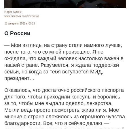
Мария Бутина.
www.facebook.com/mvbutina
25 февраля 2021 в 07:18
О России
— Мои взгляды на страну стали намного лучше,
после того, что со мной произошло. Я не
ожидала, что каждый человек настолько важен в
нашей стране. Разумеется, я ждала поддержки
семьи, но когда за тебя вступается МИД,
президент…
Оказалось, что достаточно российского паспорта
для того, чтобы приходили консулы и боролись
за то, чтобы мне выдали одеяло, лекарства.
Могли ведь просто посмотреть, жива ли я. Мое
мнение о стране сложилось из огромного чувства
благодарности. Все, что я сейчас делаю —