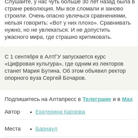
Слушайте, у нас чуть больше 30 лет назад была в
стране революция. Мы все сломали и заново
строили. Очень опасно увлечься сравнениями,
нельзя говорить: «Вот у них плохо». Сравнивать
нужно, но не увлекаться. И не допустить
ужасного мира, где страшно критиковать.
С 1 сентября в АлтГУ запускается курс
«Цифровая культура», где одним из лекторов
станет Мария Бутина. Об этом объявил ректор
опорного вуза Сергей Бочаров.
Подпишитесь на Алтапресс в
Телеграме
и в
Max
Автор
Екатерина Карзова
Места
Барнаул