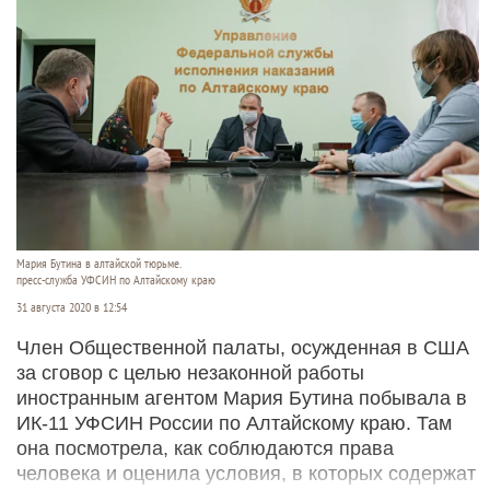
Мария Бутина в алтайской тюрьме.
пресс-служба УФСИН по Алтайскому краю
31 августа 2020 в 12:54
Член Общественной палаты, осужденная в США
за сговор с целью незаконной работы
иностранным агентом Мария Бутина побывала в
ИК-11 УФСИН России по Алтайскому краю. Там
она посмотрела, как соблюдаются права
человека и оценила условия, в которых содержат