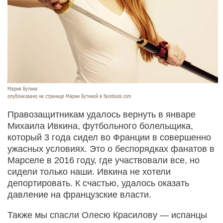
Мария Бутина
опубликовано на странице Марии Бутиной в facebook.com
Правозащитникам удалось вернуть в январе
Михаила Ивкина, футбольного болельщика,
который 3 года сидел во Франции в совершенно
ужасных условиях. Это о беспорядках фанатов в
Марселе в 2016 году, где участвовали все, но
сидели только наши. Ивкина не хотели
депортировать. К счастью, удалось оказать
давление на французские власти.
Также мы спасли Олесю Красилову — испанцы