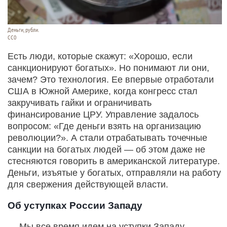
Деньги, рубли.
CC0
Есть люди, которые скажут: «Хорошо, если
санкционируют богатых». Но понимают ли они,
зачем? Это технология. Ее впервые отработали
США в Южной Америке, когда конгресс стал
закручивать гайки и ограничивать
финансирование ЦРУ. Управление задалось
вопросом: «Где деньги взять на организацию
революции?». А стали отрабатывать точечные
санкции на богатых людей — об этом даже не
стесняются говорить в американской литературе.
Деньги, изъятые у богатых, отправляли на работу
для свержения действующей власти.
Об уступках России Западу
— Мы все время идем на уступки Западу.