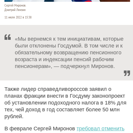
Сергей Миронов.
Дмитрий Лямзин
11 июля 2022 в 15:38
«Мы вернемся к тем инициативам, которые
были отклонены Госдумой. В том числе и к
обязательному возвращению пенсионного
возраста и индексации пенсий рабочим
пенсионерам», — подчеркнул Миронов.
Также лидер справедливороссов заявил о
планах фракции внести в Госдуму законопроект
об установлении подоходного налога в 18% для
тех, чей доход в год составляет более 50 млн
рублей.
В феврале Сергей Миронов
требовал отменить