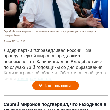
Сергей Миронов встретился с жителями частного сектора, страдающих от застройщиков.
Дмитрий Лямзин
5 июля 2022 в 10:52
Лидер партии "Справедливая России – За
правду" Сергей Миронов предложил
переименовать Калининград во Владибалтийск
по случаю 76-й годовщины со дня образования
Калининградской области. Об этом он сообщил в
своем
телеграм-канале
.
Читать полностью
Сергей Миронов подтвердил, что находился в