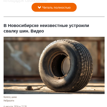
площадок свободный.
Читать полностью
В Новосибирске неизвестные устроили
свалку шин. Видео
Колесо, шина
Нейросети
6 августа 2026 в 22:20