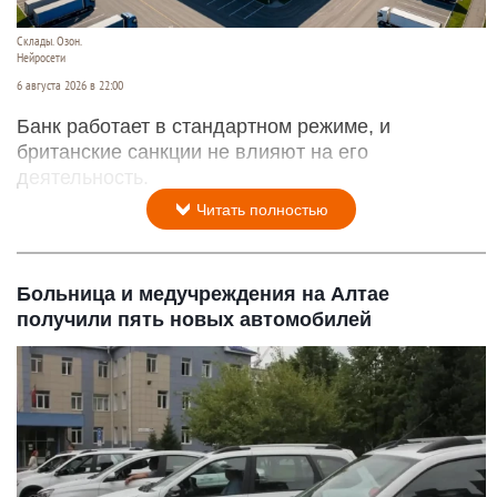
Склады. Озон.
Нейросети
6 августа 2026 в 22:00
Банк работает в стандартном режиме, и
британские санкции не влияют на его
деятельность.
Читать полностью
Больница и медучреждения на Алтае
получили пять новых автомобилей