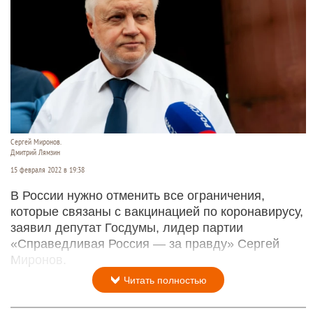
Сергей Миронов.
Дмитрий Лямзин
15 февраля 2022 в 19:38
В России нужно отменить все ограничения,
которые связаны с вакцинацией по коронавирусу,
заявил депутат Госдумы, лидер партии
«Справедливая Россия — за правду» Сергей
Миронов.
Читать полностью