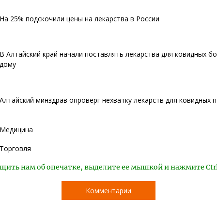
На 25% подскочили цены на лекарства в России
В Алтайский край начали поставлять лекарства для ковидных б
дому
Алтайский минздрав опроверг нехватку лекарств для ковидных 
Медицина
Торговля
щить нам об опечатке, выделите ее мышкой и нажмите Ctr
Комментарии