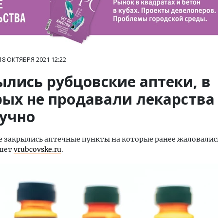
18 ОКТЯБРЯ 2021
12:22
ылись рубцовские аптеки, в
рых не продавали лекарства
учно
е закрылись аптечные пункты на которые ранее жаловали
ишет
vrubcovske.ru
.