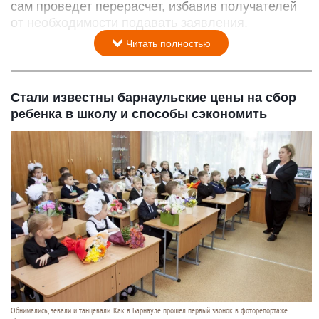
сам проведет перерасчет, избавив получателей
от необходимости подавать заявления.
Читать полностью
Стали известны барнаульские цены на сбор
ребенка в школу и способы сэкономить
Обнимались, зевали и танцевали. Как в Барнауле прошел первый звонок в фоторепортаже