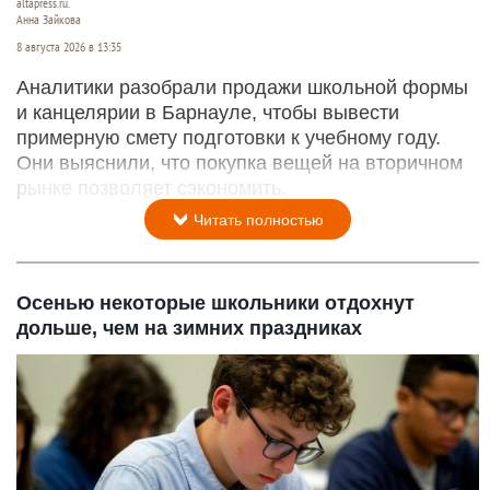
altapress.ru.
Анна Зайкова
8 августа 2026 в 13:35
Аналитики разобрали продажи школьной формы
и канцелярии в Барнауле, чтобы вывести
примерную смету подготовки к учебному году.
Они выяснили, что покупка вещей на вторичном
рынке позволяет сэкономить.
Читать полностью
Осенью некоторые школьники отдохнут
дольше, чем на зимних праздниках