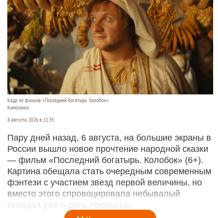
Кадр из фильма «Последний богатырь. Колобок».
Кинопоиск
8 августа 2026 в 11:35
Пару дней назад, 6 августа, на большие экраны в
России вышло новое прочтение народной сказки
— фильм «Последний богатырь. Колобок» (6+).
Картина обещала стать очередным современным
фэнтези с участием звезд первой величины, но
вместо этого спровоцировала небывалый
скандал уже в день премьеры.