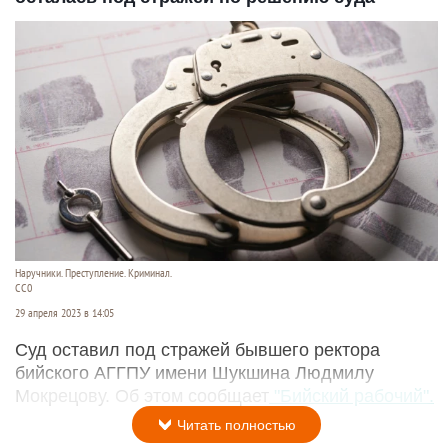
Наручники. Преступление. Криминал.
CC0
29 апреля 2023 в 14:05
Суд оставил под стражей бывшего ректора
бийского АГГПУ имени Шукшина Людмилу
Мокрецову. Об этом сообщает
"Бийский рабочий".
Читать полностью