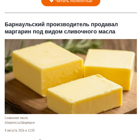
Читать полностью
Барнаульский производитель продавал
маргарин под видом сливочного масла
Сливочное масло.
Altapress.ru/Шедеврум
8 августа 2026 в 12:05