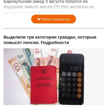
Барнаульский завод 3 августа попался на
подделке: вместо масла (72,5%) эксперты на
прилавке нашли фальсификат.
Читать полностью
Выделили три категории граждан, которым
повысят пенсии. Подробности