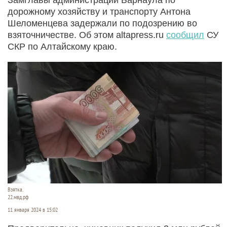
дорожному хозяйству и транспорту Антона
Шеломенцева задержали по подозрению во
взяточничестве. Об этом altapress.ru
сообщил
СУ
СКР по Алтайскому краю.
Взятка.
22.мвд.рф
11 января 2024 в 15:02