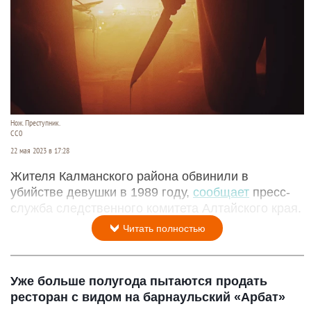
Нож. Преступник.
CC0
22 мая 2023 в 17:28
Жителя Калманского района обвинили в
убийстве девушки в 1989 году,
сообщает
пресс-
служба следственного комитета Алтайского края.
Читать полностью
Уже больше полугода пытаются продать
ресторан с видом на барнаульский «Арбат»