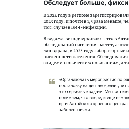
Обследует больше, фикс
В 2024 году в регионе зарегистрировал
2023 году, и почти в 1,5 раза меньше, ч
тыс. случаев ВИЧ-инфекции.
В ведомстве подчеркивают, что в Алта
обследований населения растет, а чи
минздрава, в 2024 году лабораторные 
численности населения. Обследования
эпидемиологическим показаниям, а т
«Организовать мероприятия по ра
постановку на диспансерный учет
это серьезные задачи. Мы постепе
понимаем, что впереди еще немал
врач Алтайского краевого центра
заболеваниями.