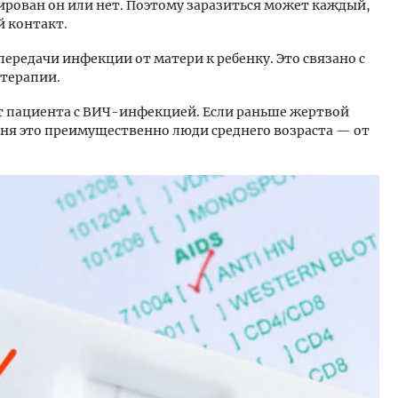
ирован он или нет. Поэтому заразиться может каждый,
 контакт.
передачи инфекции от матери к ребенку. Это связано с
терапии.
т пациента с ВИЧ-инфекцией. Если раньше жертвой
дня это преимущественно люди среднего возраста — от