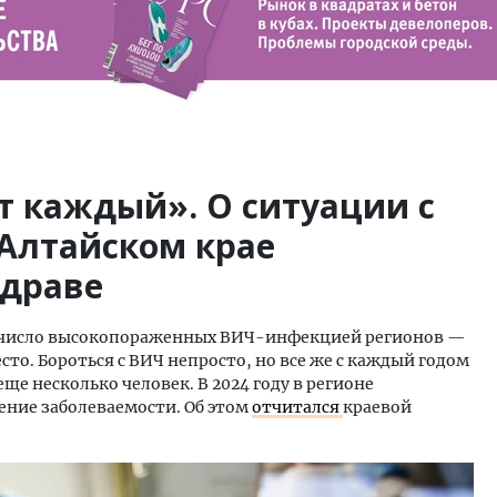
т каждый». О ситуации с
Алтайском крае
здраве
в число высокопораженных ВИЧ-инфекцией регионов —
есто. Бороться с ВИЧ непросто, но все же с каждый годом
ще несколько человек. В 2024 году в регионе
ние заболеваемости. Об этом
отчитался
краевой