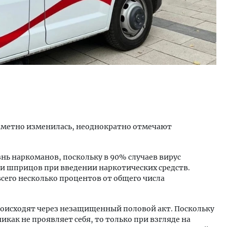
заметно изменилась, неоднократно отмечают
знь наркоманов, поскольку в 90% случаев вирус
ли шприцов при введении наркотических средств.
всего несколько процентов от общего числа
оисходят через незащищенный половой акт. Поскольку
икак не проявляет себя, то только при взгляде на