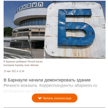
В Барнауле разбирают Речной вокзал
Екатерина Карзова, Анна Зайкова
25 мая 2022 в 11:34
В Барнауле начали демонтировать здание
Речного вокзала. Корреспонденты altapress.ru
побывали на объекте.
Читать полностью