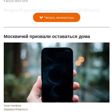
9 августа 2026 в 18:35
Мощный ураган бушует в Самарской области.
Читать полностью
Москвичей призвали оставаться дома
Экран телефона
Шедеврум/Altapress.ru