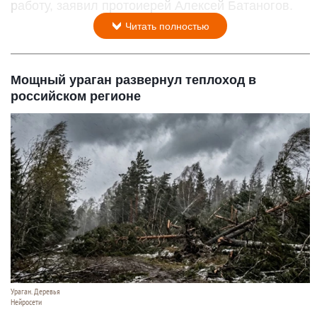
работу, заявил протоиерей Алексей Батаногов.
Читать полностью
Мощный ураган развернул теплоход в
российском регионе
Ураган. Деревья
Нейросети