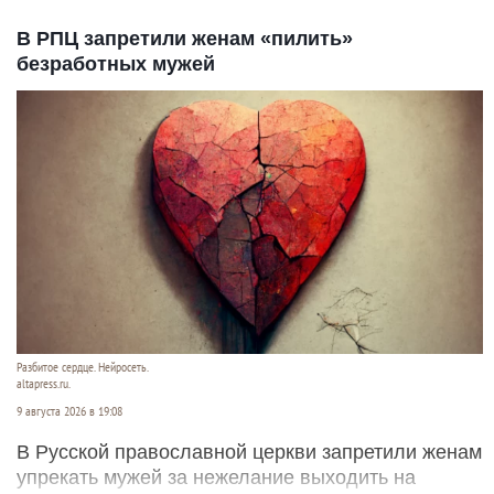
В РПЦ запретили женам «пилить»
безработных мужей
Разбитое сердце. Нейросеть.
altapress.ru.
9 августа 2026 в 19:08
В Русской православной церкви запретили женам
упрекать мужей за нежелание выходить на