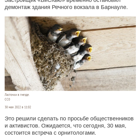
демонтаж здания Речного вокзала в Барнауле.
Ласточки в гнезде.
CC0
30 мая 2022 в 11:02
Это решили сделать по просьбе общественников
и активистов. Ожидается, что сегодня, 30 мая,
состоится встреча с орнитологами.