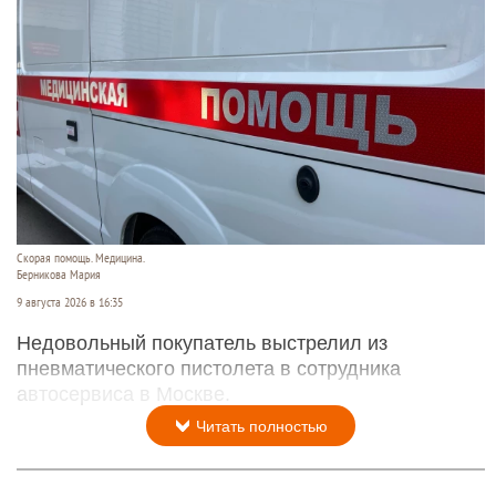
Скорая помощь. Медицина.
Берникова Мария
9 августа 2026 в 16:35
Недовольный покупатель выстрелил из
пневматического пистолета в сотрудника
автосервиса в Москве.
Читать полностью