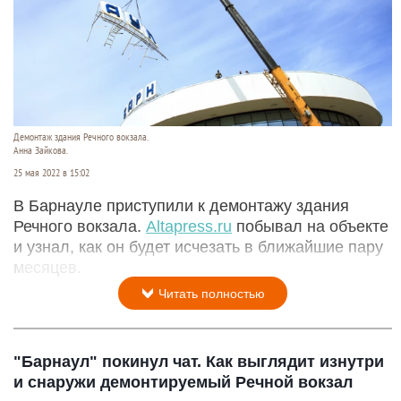
Демонтаж здания Речного вокзала.
Анна Зайкова.
25 мая 2022 в 15:02
В Барнауле приступили к демонтажу здания
Речного вокзала.
Altapress.ru
побывал на объекте
и узнал, как он будет исчезать в ближайшие пару
месяцев.
Читать полностью
"Барнаул" покинул чат. Как выглядит изнутри
и снаружи демонтируемый Речной вокзал