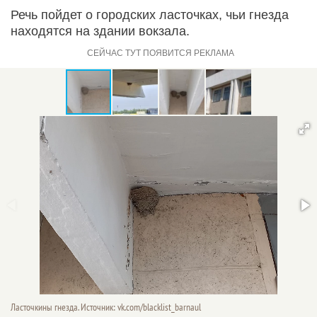
Речь пойдет о городских ласточках, чьи гнезда
находятся на здании вокзала.
Ласточкины гнезда. Источник: vk.com/blacklist_barnaul