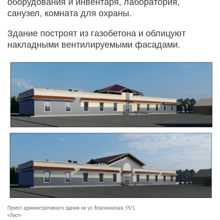
оборудования и инвентаря, лаборатория,
санузел, комната для охраны.
Здание построят из газобетона и облицуют
накладными вентилируемыми фасадами.
Проект административного здания на ул. Власихинская, 59/1.
«Лист»