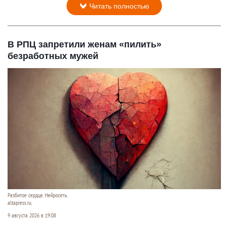
Читать полностью
В РПЦ запретили женам «пилить»
безработных мужей
Разбитое сердце. Нейросеть.
altapress.ru.
9 августа 2026 в 19:08