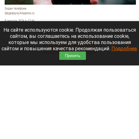
Экран телефона
Шедеврум/Altapress.ru
9 августа 2026 в 17:46
На сайте используются cookie. Продолжая пользоваться
Беспилотная опасность объявлена на территории
сайтом, вы соглашаетесь на использование cookie,
Московской области.
которые мы используем для удобства пользования
сайтом и повышения качества рекомендаций.
Подробнее
.
Читать полностью
Принять
Семья с ребенком чуть не повторила
трагедию Усольцевых