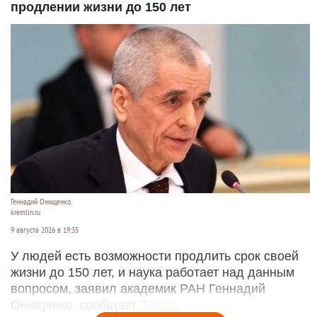
продлении жизни до 150 лет
Геннадий Онищенко.
kremlin.ru
9 августа 2026 в 19:35
У людей есть возможности продлить срок своей
жизни до 150 лет, и наука работает над данным
вопросом, заявил академик РАН Геннадий
Онищенко, сообщает
ТАСС
.