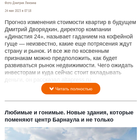
Фото Дмитрия Лямзина
24 мая 2023 в 07:18
Прогноз изменения стоимости квартир в будущем
Дмитрий Дворядкин, директор компании
«Династия 24», называет гаданием на кофейной
гуще — неизвестно, какие еще потрясения ждут
страну и рынок. И все же по косвенным
признакам можно предположить, как будет
развиваться рынок недвижимости. Чего ожидать
инвесторам и куда сейчас стоит вкладывать
деньги, он рассказал altapress.ru.
Читать полностью
Любимые и гонимые. Новые здания, которые
поменяют центр Барнаула и не только