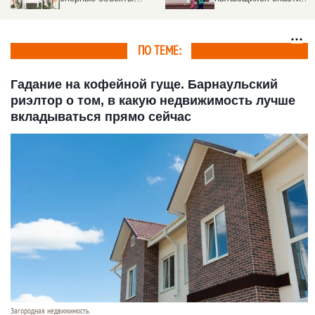
построят в Барнауле
здания от рекламного
хаоса
ПО ТЕМЕ:
Гадание на кофейной гуще. Барнаульский
риэлтор о том, в какую недвижимость лучше
вкладываться прямо сейчас
Загородная недвижимость.