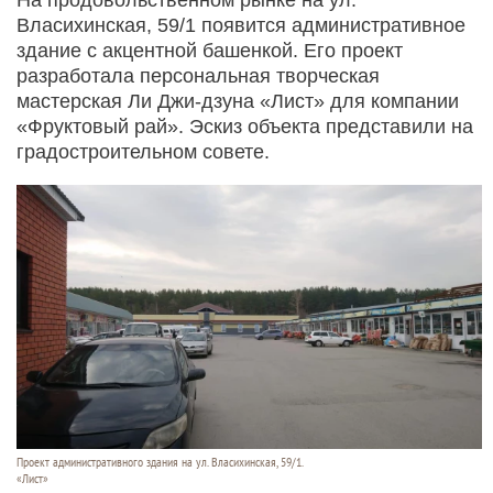
Власихинская, 59/1 появится административное
здание с акцентной башенкой. Его проект
разработала персональная творческая
мастерская Ли Джи-дзуна «Лист» для компании
«Фруктовый рай». Эскиз объекта представили на
градостроительном совете.
Проект административного здания на ул. Власихинская, 59/1.
«Лист»