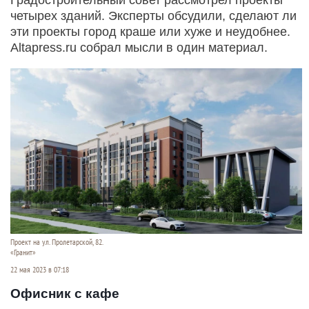
четырех зданий. Эксперты обсудили, сделают ли
эти проекты город краше или хуже и неудобнее.
Altapress.ru собрал мысли в один материал.
Проект на ул. Пролетарской, 82.
«Гранит»
22 мая 2023 в 07:18
Офисник с кафе