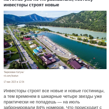
инвесторы строят новые
"Бирюзовая Катунь"
vk.com/bcatun
17 мая 2023 в 12:54
Инвесторы строят все новые и новые гостиницы,
а тем временем в шикарные четыре звезды уже
практически не попадешь — на июль
забронировали 84% номеров. Что происходит с