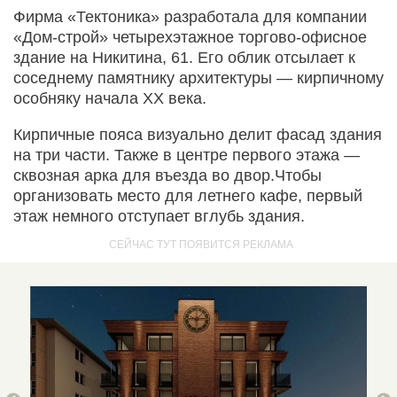
Фирма «Тектоника» разработала для компании
«Дом-строй» четырехэтажное торгово-офисное
здание на Никитина, 61. Его облик отсылает к
соседнему памятнику архитектуры — кирпичному
особняку начала XX века.
Кирпичные пояса визуально делит фасад здания
на три части. Также в центре первого этажа —
сквозная арка для въезда во двор.Чтобы
организовать место для летнего кафе, первый
этаж немного отступает вглубь здания.