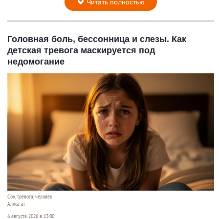
Читать полностью
Головная боль, бессонница и слезы. Как
детская тревога маскируется под
недомогание
Сон, тревога, человек
Алиса ai
6 августа 2026 в 13:00