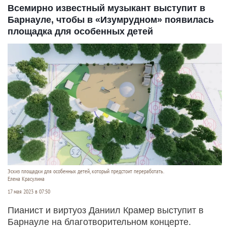
Всемирно известный музыкант выступит в
Барнауле, чтобы в «Изумрудном» появилась
площадка для особенных детей
Эскиз площадки для особенных детей, который предстоит переработать.
Елена Красулина
17 мая 2023 в 07:50
Пианист и виртуоз Даниил Крамер выступит в
Барнауле на благотворительном концерте.