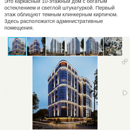
Это каркасный 10-этажный дом с богатым
остеклением и светлой штукатуркой. Первый
этаж облицуют темным клинкерным кирпичом.
Здесь расположатся административные
помещения.