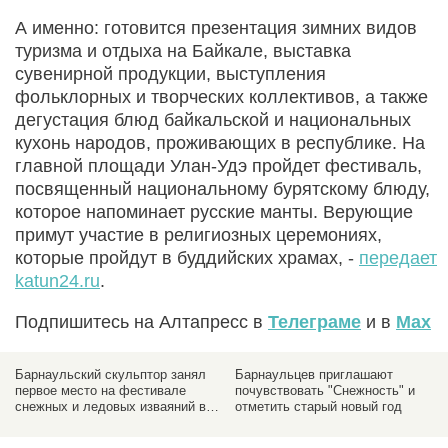
А именно: готовится презентация зимних видов
туризма и отдыха на Байкале, выставка
сувенирной продукции, выступления
фольклорных и творческих коллективов, а также
дегустация блюд байкальской и национальных
кухонь народов, проживающих в республике. На
главной площади Улан-Удэ пройдет фестиваль,
посвященный национальному бурятскому блюду,
которое напоминает русские манты. Верующие
примут участие в религиозных церемониях,
которые пройдут в буддийских храмах, -
передает
katun24.ru
.
Подпишитесь на Алтапресс в
Телеграме
и в
Max
Барнаульский скульптор занял
Барнаульцев приглашают
первое место на фестивале
почувствовать "Снежность" и
снежных и ледовых изваяний в
отметить старый новый год
Новосибирске