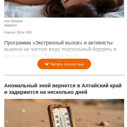
Секс. Женщина.
Нейросети
8 августа 2026 в 19:05
Программа «Экстренный вызов» и активисты
вывели на чистую воду подпольный бордель в
элитном районе Екатеринбурга.
Читать полностью
Аномальный зной вернется в Алтайский край
и задержится на несколько дней