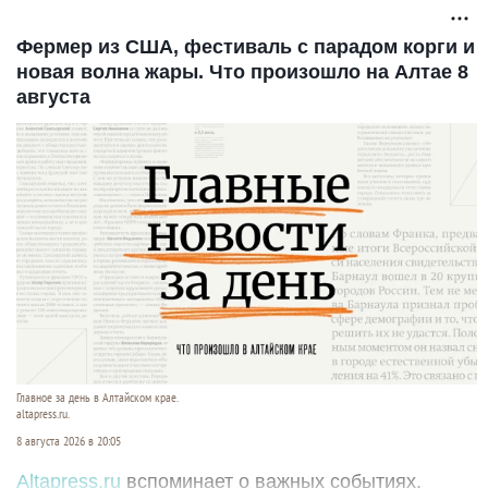
Фермер из США, фестиваль с парадом корги и
новая волна жары. Что произошло на Алтае 8
августа
Главное за день в Алтайском крае.
altapress.ru.
8 августа 2026 в 20:05
Altapress.ru
вспоминает о важных событиях,