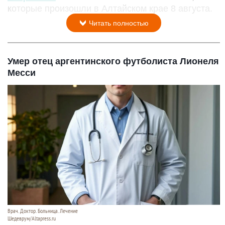
которые произошли в Алтайском крае 8 августа.
Читать полностью
Умер отец аргентинского футболиста Лионеля
Месси
Врач. Доктор. Больница. Лечение
Шедеврум/Altapress.ru