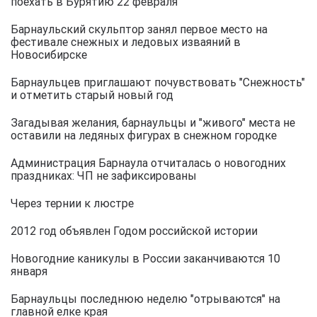
поехать в Бурятию 22 февраля
Барнаульский скульптор занял первое место на
фестивале снежных и ледовых изваяний в
Новосибирске
Барнаульцев приглашают почувствовать "Снежность"
и отметить старый новый год
Загадывая желания, барнаульцы и "живого" места не
оставили на ледяных фигурах в снежном городке
Администрация Барнаула отчиталась о новогодних
праздниках: ЧП не зафиксированы
Через тернии к люстре
2012 год объявлен Годом российской истории
Новогодние каникулы в России заканчиваются 10
января
Барнаульцы последнюю неделю "отрываются" на
главной елке края