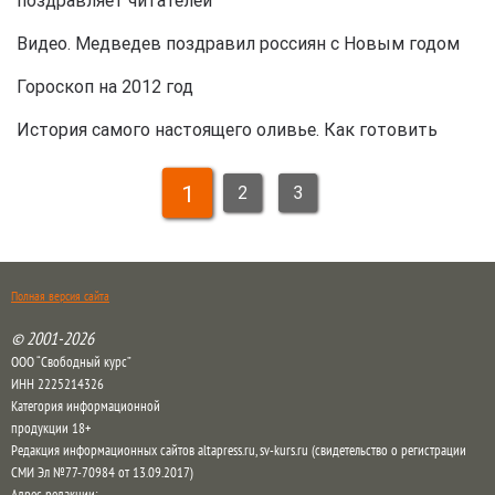
Видео. Медведев поздравил россиян с Новым годом
Гороскоп на 2012 год
История самого настоящего оливье. Как готовить
1
2
3
Полная версия сайта
© 2001-2026
ООО “Свободный курс”
ИНН 2225214326
Категория информационной
продукции 18+
Редакция информационных сайтов altapress.ru, sv-kurs.ru (свидетельство о регистрации
СМИ Эл №77-70984 от 13.09.2017)
Адрес редакции: