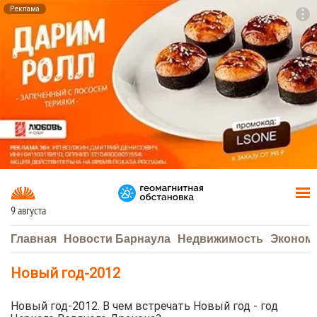
Реклама
To
F7
9 августа
Главная
Новости Барнаула
Недвижимость
Эконом
Новый год-2012
Новый год-2012. В чем встречать Новый год - год