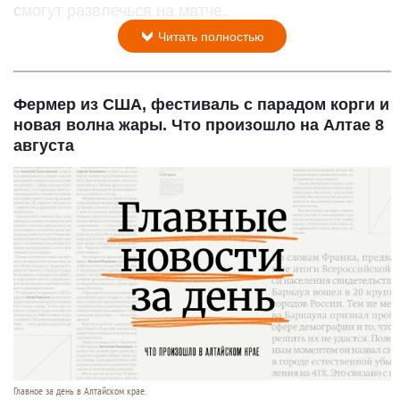
смогут развлечься на матче.
Читать полностью
Фермер из США, фестиваль с парадом корги и
новая волна жары. Что произошло на Алтае 8
августа
Главное за день в Алтайском крае.