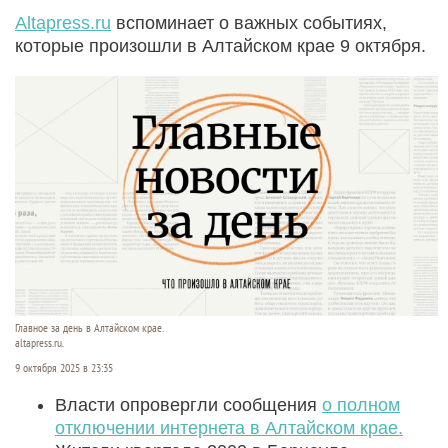
Altapress.ru
вспоминает о важных событиях,
которые произошли в Алтайском крае 9 октября.
Главное за день в Алтайском крае.
altapress.ru.
9 октября 2025 в 23:35
Власти опровергли сообщения
о полном
отключении интернета в Алтайском крае.