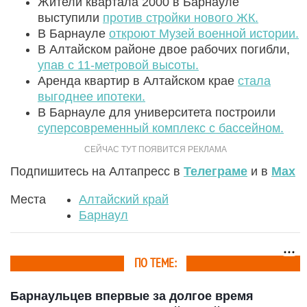
Жители квартала 2000 в Барнауле
выступили
против стройки нового ЖК.
В Барнауле
откроют Музей военной истории.
В Алтайском районе двое рабочих погибли,
упав с 11-метровой высоты.
Аренда квартир в Алтайском крае
стала
выгоднее ипотеки.
В Барнауле для университета построили
суперсовременный комплекс с бассейном.
Подпишитесь на Алтапресс в
Телеграме
и в
Max
Места
Алтайский край
Барнаул
ПО ТЕМЕ:
Барнаульцев впервые за долгое время