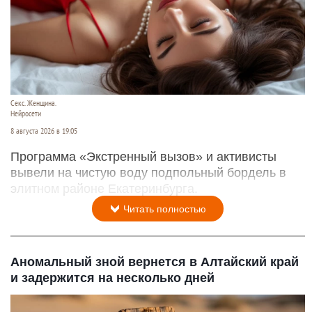
Секс. Женщина.
Нейросети
8 августа 2026 в 19:05
Программа «Экстренный вызов» и активисты
вывели на чистую воду подпольный бордель в
элитном районе Екатеринбурга.
Читать полностью
Аномальный зной вернется в Алтайский край
и задержится на несколько дней