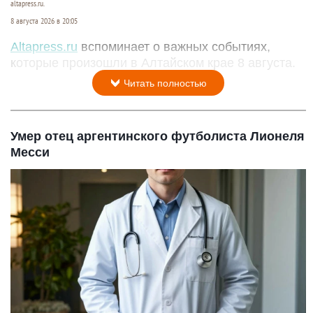
altapress.ru.
8 августа 2026 в 20:05
Altapress.ru
вспоминает о важных событиях,
которые произошли в Алтайском крае 8 августа.
Читать полностью
Умер отец аргентинского футболиста Лионеля
Месси