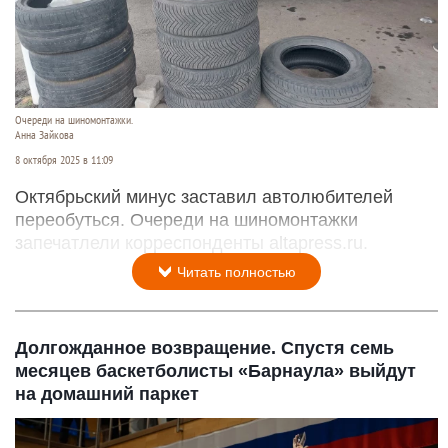
Очереди на шиномонтажки.
Анна Зайкова
8 октября 2025 в 11:09
Октябрьский минус заставил автолюбителей
переобуться. Очереди на шиномонтажки
запечатлели корреспонденты altapress.ru.
Читать полностью
Долгожданное возвращение. Спустя семь
месяцев баскетболисты «Барнаула» выйдут
на домашний паркет