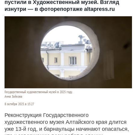
пустили в Художественный музей. Взгляд
изнутри — в фоторепортаже altapress.ru
Государственный художественный музей в 2025 году.
Анна Зайкова
8 октября 2025 в 15:27
Реконструкция Государственного
художественного музея Алтайского края длится
уже 13-й год, и барнаульцы начинают опасаться,