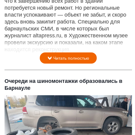
что к завершению всех работ в здании
потребуется новый ремонт. Но региональные
власти успокаивают — объект не забыт, и скоро
здесь вновь закипит работа. Специально для
барнаульских СМИ, в числе которых был
журналист altapress.ru, в Художественном музее
провели экскурсию и показали, на каком этапе
находится реконструкция.
Читать полностью
Очереди на шиномонтажки образовались в
Барнауле