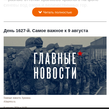
синевы вод озера и величественных гор.
Читать полностью
День 1627-й. Самое важное к 9 августа
Главные новости. Хроника.
Altapress.ru.
9 августа 2026 в 14:35