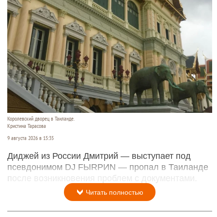
Королевский дворец в Таиланде.
Кристина Тарасова
9 августа 2026 в 15:35
Диджей из России Дмитрий — выступает под
псевдонимом DJ FЫRРИN — пропал в Таиланде
после возникновения проблем с документами.
Читать полностью