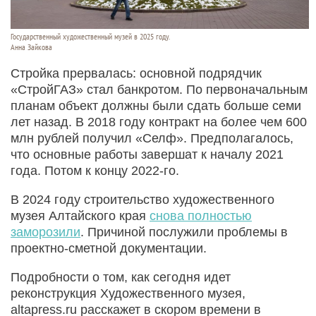
Государственный художественный музей в 2025 году.
Анна Зайкова
Стройка прервалась: основной подрядчик
«СтройГАЗ» стал банкротом. По первоначальным
планам объект должны были сдать больше семи
лет назад. В 2018 году контракт на более чем 600
млн рублей получил «Селф». Предполагалось,
что основные работы завершат к началу 2021
года. Потом к концу 2022-го.
В 2024 году строительство художественного
музея Алтайского края
снова полностью
заморозили
. Причиной послужили проблемы в
проектно-сметной документации.
Подробности о том, как сегодня идет
реконструкция Художественного музея,
altapress.ru расскажет в скором времени в