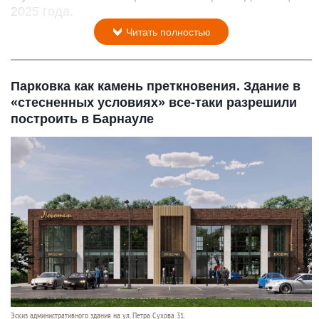
2025 года.
Читать полностью
Парковка как камень преткновения. Здание в
«стесненных условиях» все-таки разрешили
построить в Барнауле
Эскиз административного здания на ул. Петра Сухова 31.