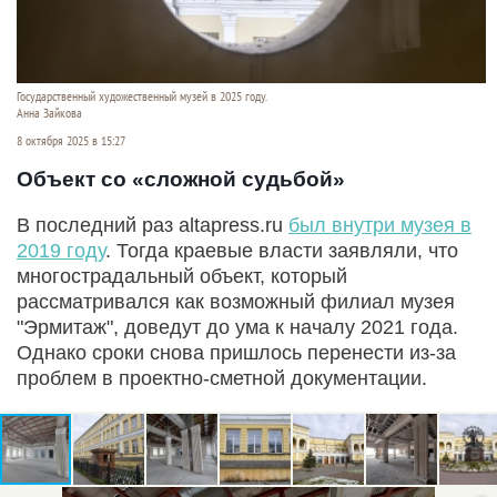
Государственный художественный музей в 2025 году.
Анна Зайкова
8 октября 2025 в 15:27
Объект со «сложной судьбой»
В последний раз altapress.ru
был внутри музея в
2019 году
. Тогда краевые власти заявляли, что
многострадальный объект, который
рассматривался как возможный филиал музея
"Эрмитаж", доведут до ума к началу 2021 года.
Однако сроки снова пришлось перенести из-за
проблем в проектно-сметной документации.