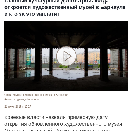
Главный культурный долгострой: когда
откроется художественный музей в Барнауле
и кто за это заплатит
Строительство художественного музея в Барнауле.
Алиса Батурина, altapress.ru.
26 июня 2019 в 13:27
Краевые власти назвали примерную дату
открытия обновленного художественного музея.
Многострадальный объект в самом центре