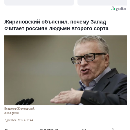
видят...
Жириновский объяснил, почему Запад
считает россиян людьми второго сорта
Владимир Жириновский.
duma.gov.ru
7 декабря 2019 в 15:44