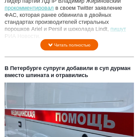
Лидер партии ЛДПР Владимир Жириновский
прокомментировал
в своем Twitter заявление
ФАС, которая ранее обвинила в двойных
стандартах производителей стиральных
порошков Ariel и Persil и шоколада Lindt,
пишут
РИА Новости.
Читать полностью
В Петербурге супруги добавили в суп дурман
вместо шпината и отравились