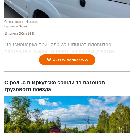
Скорая помощь. Медицина.
Берникова Мария
10 августа 2026 в 16:40
Пенсионерка приняла за шпинат ядовитое
растение и вырастила его на своем участке.
Читать полностью
С рельс в Иркутске сошли 11 вагонов
грузового поезда