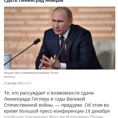
сдать Ленинград немцам
Большая пресс-конференция Владимира Путина.
kremlin.ru.
19 декабря 2019 в 22:27
Те, кто рассуждает о возможности сдачи
Ленинграда Гитлеру в годы Великой
Отечественной войны, — придурки. Об этом во
время большой пресс-конференции 19 декабря
сообщил президент России Владимир Путин,