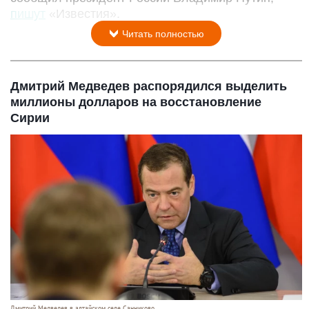
пишут
«Известия».
Читать полностью
Дмитрий Медведев распорядился выделить
миллионы долларов на восстановление
Сирии
Дмитрий Медведев в алтайском селе Санниково.