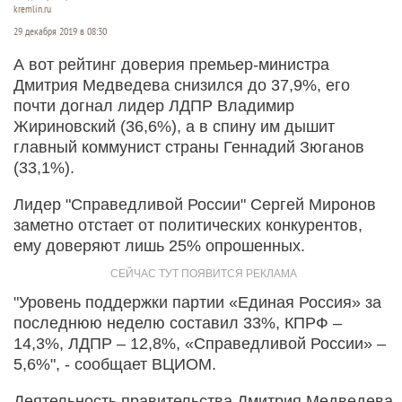
kremlin.ru
29 декабря 2019 в 08:30
А вот рейтинг доверия премьер-министра
Дмитрия Медведева снизился до 37,9%, его
почти догнал лидер ЛДПР Владимир
Жириновский (36,6%), а в спину им дышит
главный коммунист страны Геннадий Зюганов
(33,1%).
Лидер "Справедливой России" Сергей Миронов
заметно отстает от политических конкурентов,
ему доверяют лишь 25% опрошенных.
"Уровень поддержки партии «Единая Россия» за
последнюю неделю составил 33%, КПРФ –
14,3%, ЛДПР – 12,8%, «Справедливой России» –
5,6%", - сообщает ВЦИОМ.
Деятельность правительства Дмитрия Медведева