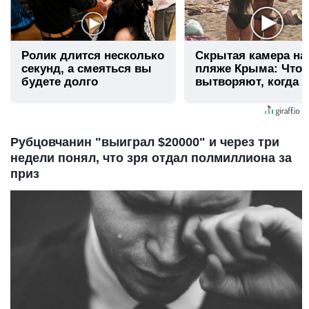
Ролик длится несколько
Скрытая камера на
секунд, а смеяться вы
пляже Крыма: Что
будете долго
вытворяют, когда и
видят...
Рубцовчанин "выиграл $20000" и через три
недели понял, что зря отдал полмиллиона за
приз