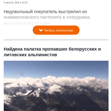
9 августа 2026 в 16:35
Недовольный покупатель выстрелил из
пневматического пистолета в сотрудника
автосервиса в Москве.
Читать полностью
Найдена палатка пропавших белорусских и
литовских альпинистов