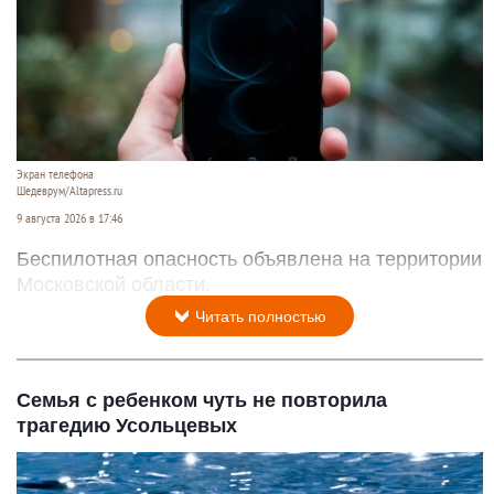
Экран телефона
Шедеврум/Altapress.ru
9 августа 2026 в 17:46
Беспилотная опасность объявлена на территории
Московской области.
Читать полностью
Семья с ребенком чуть не повторила
трагедию Усольцевых