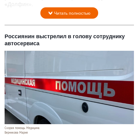
«Долфин».
Читать полностью
Россиянин выстрелил в голову сотруднику
автосервиса
Скорая помощь. Медицина.
Берникова Мария