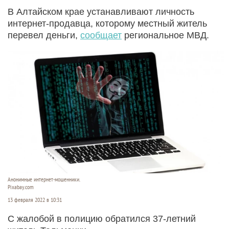
В Алтайском крае устанавливают личность
интернет-продавца, которому местный житель
перевел деньги,
сообщает
региональное МВД.
Анонимные интернет-мошенники.
Pixabay.com
13 февраля 2022 в 10:31
С жалобой в полицию обратился 37-летний