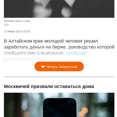
Мужчина плачет. Слезы
СС0
21 января 2022 в 10:30
В Алтайском крае молодой человек решил
заработать деньги на бирже, руководство которой
сообщило ему о выигрыше,
сообщает
региональное МВД.
Читать полностью
Москвичей призвали оставаться дома