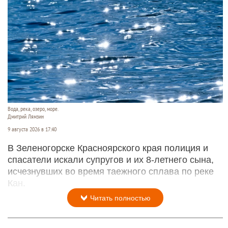
Вода, река, озеро, море.
Дмитрий Лямзин
9 августа 2026 в 17:40
В Зеленогорске Красноярского края полиция и
спасатели искали супругов и их 8-летнего сына,
исчезнувших во время таежного сплава по реке
Кан.
Читать полностью