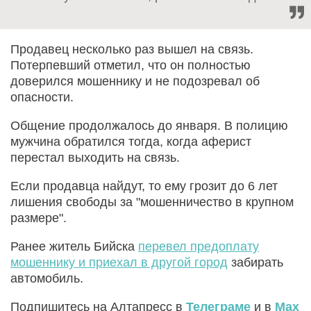
Продавец несколько раз вышел на связь.
Потерпевший отметил, что он полностью
доверился мошеннику и не подозревал об
опасности.
Общение продолжалось до января. В полицию
мужчина обратился тогда, когда аферист
перестал выходить на связь.
Если продавца найдут, то ему грозит до 6 лет
лишения свободы за "мошенничество в крупном
размере".
Ранее житель Бийска
перевел предоплату
мошеннику и приехал в другой город
забирать
автомобиль.
Подпишитесь на Алтапресс в
Телеграме
и в
Max