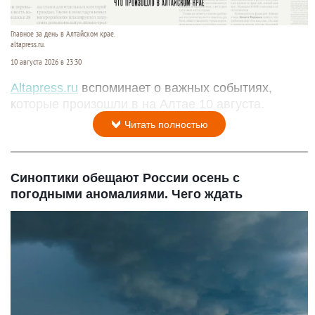
Главное за день в Алтайском крае.
altapress.ru.
10 августа 2026 в 23:30
Altapress.ru
вспоминает о важных событиях,
которые произошли в на Алтае 10 августа.
Читать полностью
Синоптики обещают России осень с
погодными аномалиями. Чего ждать