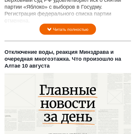
Верховный суд РФ удовлетворил иск о снятии
партии «Яблоко» с выборов в Госудму.
Регистрация федерального списка партии
отменена.
Читать полностью
Отключение воды, реакция Минздрава и
очередная многоэтажка. Что произошло на
Алтае 10 августа