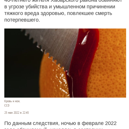
в угрозе убийства и умышленном причинении
тяжкого вреда здоровью, повлекшее смерть
потерпевшего.
Кровь и нож.
СС0
25 мая 2022 в 22:45
По данным следствия, ночью в феврале 2022