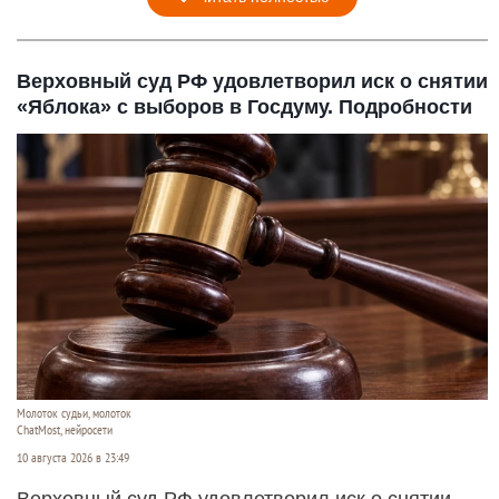
Верховный суд РФ удовлетворил иск о снятии
«Яблока» с выборов в Госдуму. Подробности
Молоток судьи, молоток
ChatMost, нейросети
10 августа 2026 в 23:49