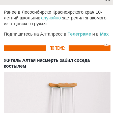
Ранее в Лесосибирске Красноярского края 10-
летний школьник
случайно
застрелил знакомого
из отцовского ружья.
Подпишитесь на Алтапресс в
Телеграме
и в
Max
ПО ТЕМЕ:
Житель Алтая насмерть забил соседа
костылем