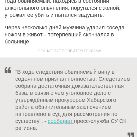
года обвиняемый, находясь в состоянии
алкогольного опьянения, поругался с женой,
угрожал ее убить и пытался задушить.
Через несколько дней мужчина ударил соседа
ножом в живот - потерпевший скончался в
больнице.
"В ходе следствия обвиняемый вину в
содеянном признал полностью. Следствием
собрана достаточная доказательственная
база, в связи с чем уголовное дело с
утверждённым прокурором Хабарского
района обвинительным заключением
направлено в суд для рассмотрения по
существу", -
сообщает
пресс-служба СУ СК
региона.