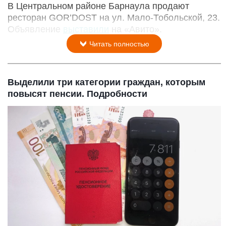
В Центральном районе Барнаула продают
ресторан GOR’DOST на ул. Мало-Тобольской, 23.
Объявление
выставили
на «Авито».
Читать полностью
Выделили три категории граждан, которым
повысят пенсии. Подробности