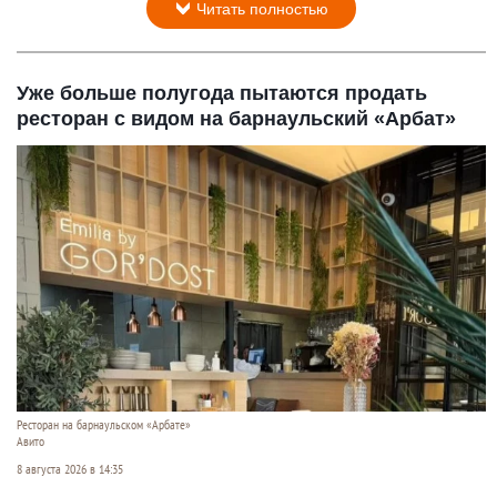
Читать полностью
Уже больше полугода пытаются продать
ресторан с видом на барнаульский «Арбат»
Ресторан на барнаульском «Арбате»
Авито
8 августа 2026 в 14:35