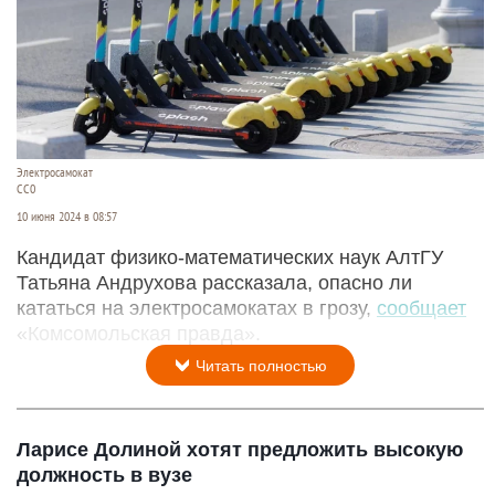
Электросамокат
СС0
10 июня 2024 в 08:57
Кандидат физико-математических наук АлтГУ
Татьяна Андрухова рассказала, опасно ли
кататься на электросамокатах в грозу,
сообщает
«Комсомольская правда».
Читать полностью
Ларисе Долиной хотят предложить высокую
должность в вузе