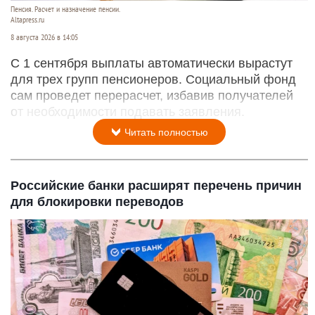
Пенсия. Расчет и назначение пенсии.
Altapress.ru
8 августа 2026 в 14:05
С 1 сентября выплаты автоматически вырастут
для трех групп пенсионеров. Социальный фонд
сам проведет перерасчет, избавив получателей
от необходимости подавать заявления.
Читать полностью
Российские банки расширят перечень причин
для блокировки переводов