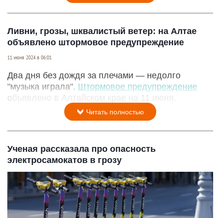
Ливни, грозы, шквалистый ветер: на Алтае
объявлено штормовое предупреждение
11 июня 2024 в 06:01
Два дня без дождя за плечами — недолго
"музыка играла".
Штормовое предупреждение
объявлено в Алтайском крае на 11 июня.
Читать полностью
Ученая рассказала про опасность
электросамокатов в грозу