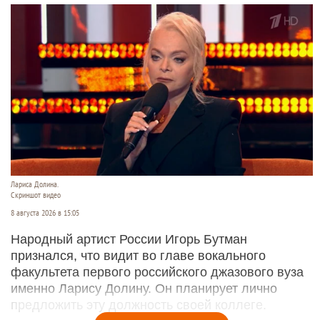
Лариса Долина.
Скриншот видео
8 августа 2026 в 15:05
Народный артист России Игорь Бутман
признался, что видит во главе вокального
факультета первого российского джазового вуза
именно Ларису Долину. Он планирует лично
предложить эту должность своей коллеге.