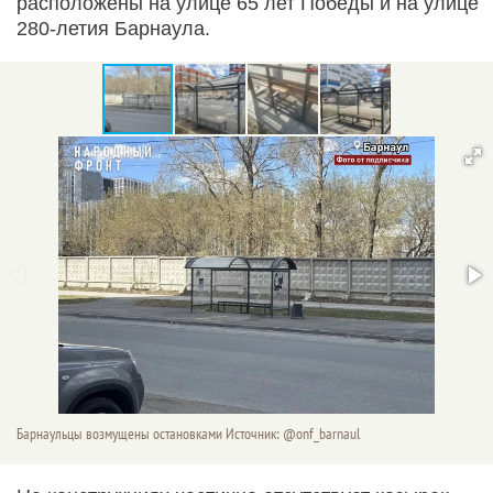
расположены на улице 65 лет Победы и на улице
280-летия Барнаула.
Барнаульцы возмущены остановками Источник: @onf_barnaul