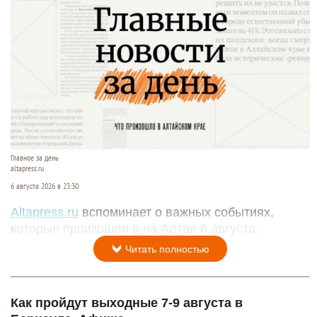
Главное за день
altapress.ru
6 августа 2026 в 23:30
Altapress.ru
вспоминает о важных событиях,
которые произошли в на Алтае 6 августа.
Читать полностью
Как пройдут выходные 7-9 августа в