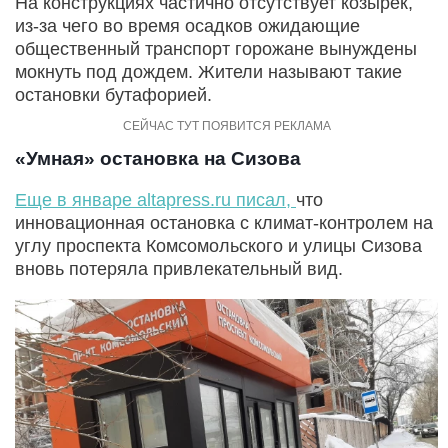
На конструкциях частично отсутствует козырек,
из-за чего во время осадков ожидающие
общественный транспорт горожане вынуждены
мокнуть под дождем. Жители называют такие
остановки бутафорией.
«Умная» остановка на Сизова
Еще в январе altapress.ru писал,
что
инновационная остановка с климат-контролем на
углу проспекта Комсомольского и улицы Сизова
вновь потеряла привлекательный вид.