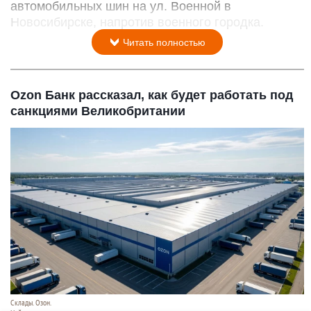
автомобильных шин на ул. Военной в
Новосибирске, напротив военного городка.
Читать полностью
Ozon Банк рассказал, как будет работать под
санкциями Великобритании
Склады. Озон.