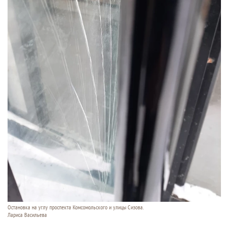
Остановка на углу проспекта Комсомольского и улицы Сизова.
Лариса Васильева