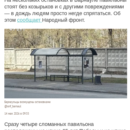
стоят без козырьков и с другими повреждениями
— в дождь людям просто негде спрятаться. Об
этом
сообщает
Народный фронт.
Барнаульцы возмущены остановками
@onf_barnaul
14 мая 2026 в 09:55
Сразу четыре сломанных павильона