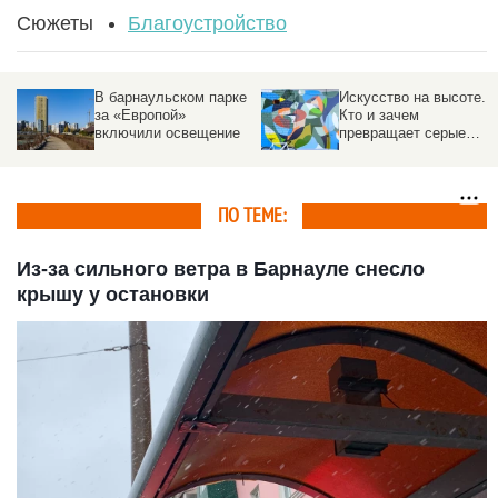
Сюжеты
Благоустройство
В барнаульском парке
Искусство на высоте.
за «Европой»
Кто и зачем
включили освещение
превращает серые
фасады в галереи под
открытым небом
ПО ТЕМЕ:
Из-за сильного ветра в Барнауле снесло
крышу у остановки