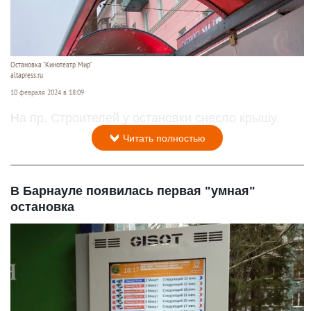
Остановка "Кинотеатр Мир"
altapress.ru
10 февраля 2024 в 18:09
На пр. Строителей у остановки снесло крышу.
Читать полностью
В Барнауле появилась первая "умная"
остановка