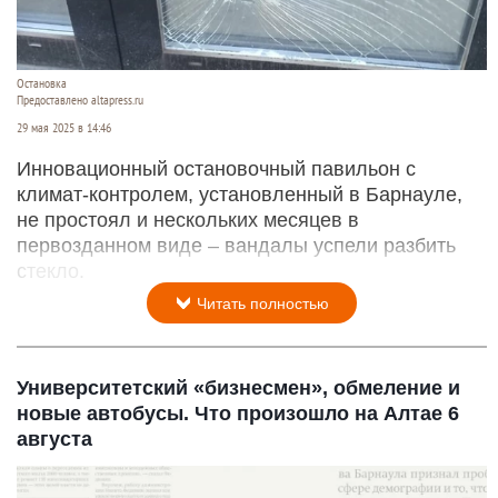
Остановка
Предоставлено altapress.ru
29 мая 2025 в 14:46
Инновационный остановочный павильон с
климат-контролем, установленный в Барнауле,
не простоял и нескольких месяцев в
первозданном виде – вандалы успели разбить
стекло.
Читать полностью
Университетский «бизнесмен», обмеление и
новые автобусы. Что произошло на Алтае 6
августа