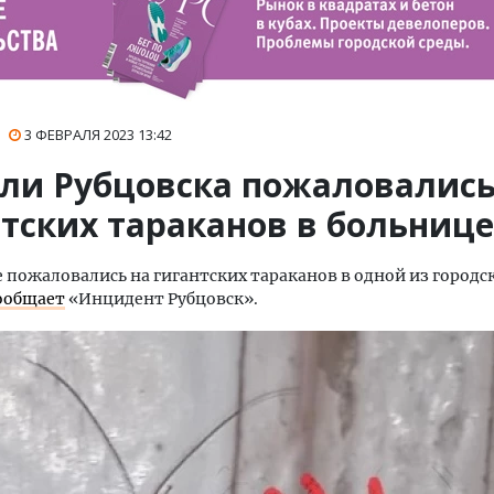
3 ФЕВРАЛЯ 2023
13:42
ли Рубцовска пожаловались
нтских тараканов в больнице
 пожаловались на гигантских тараканов в одной из городс
ообщает
«Инцидент Рубцовск».