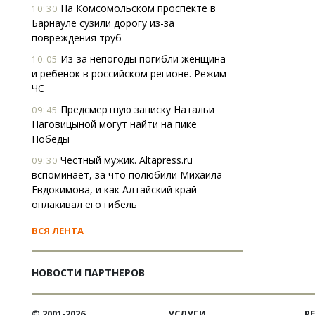
На Комсомольском проспекте в
10:30
Барнауле сузили дорогу из-за
повреждения труб
Из-за непогоды погибли женщина
10:05
и ребенок в российском регионе. Режим
ЧС
Предсмертную записку Натальи
09:45
Наговицыной могут найти на пике
Победы
Честный мужик. Altapress.ru
09:30
вспоминает, за что полюбили Михаила
Евдокимова, и как Алтайский край
оплакивал его гибель
ВСЯ ЛЕНТА
НОВОСТИ ПАРТНЕРОВ
© 2001-2026
УСЛУГИ
Р