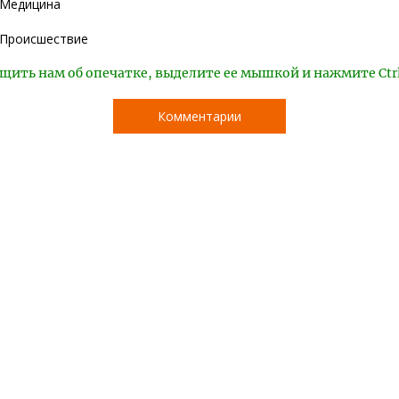
Медицина
Происшествие
щить нам об опечатке, выделите ее мышкой и нажмите Ctr
Комментарии