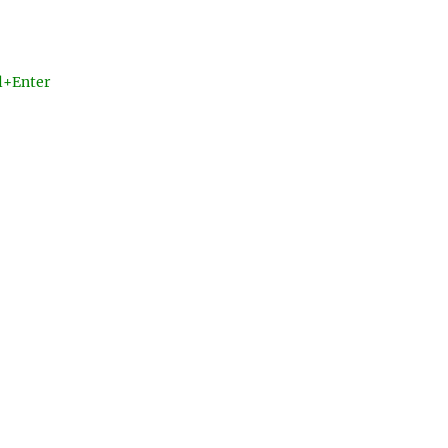
l+Enter