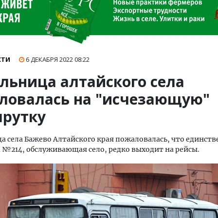
СТИ
6 ДЕКАБРЯ 2022
08:22
льница алтайского села
ловалась на "исчезающую"
рутку
 села Бажево Алтайского края пожаловалась, что единств
№214, обслуживающая село, редко выходит на рейсы.