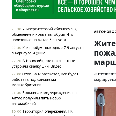
Университетский «бизнесмен»,
23:30
АВТОНОВО
обмеление и новые автобусы. Что
произошло на Алтае 6 августа
Жите
Как пройдут выходные 7-9 августа
22:40
пожа
в Барнауле. Афиша
марш
В Новосибирске неизвестные
22:20
устроили свалку шин. Видео
Ozon Банк рассказал, как будет
Жительница
22:00
работать под санкциями
маршрутка 
Великобритании
Больница и медучреждения на
21:40
Алтае получили пять новых
автомобилей
Территория опережения. ГК
10:00