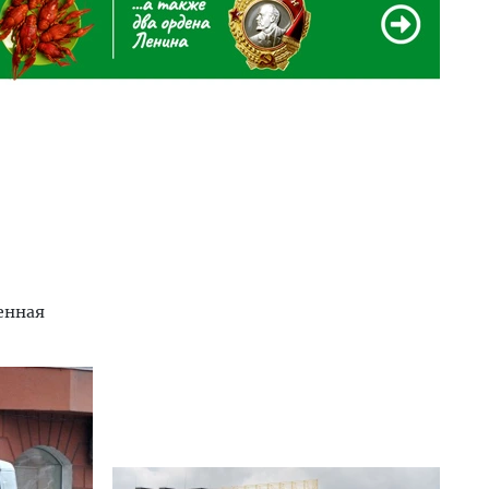
енная