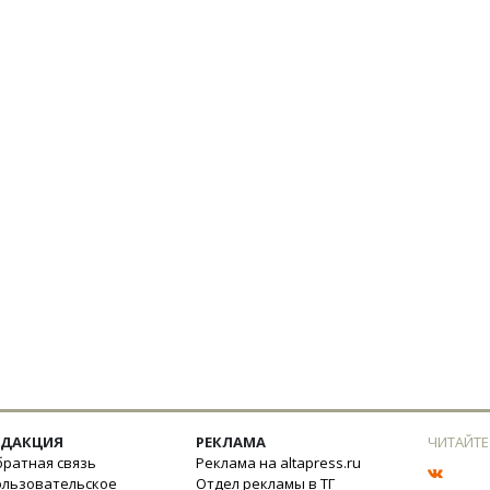
ЕДАКЦИЯ
РЕКЛАМА
ЧИТАЙТЕ
ратная связь
Реклама на altapress.ru
ользовательское
Отдел рекламы в ТГ