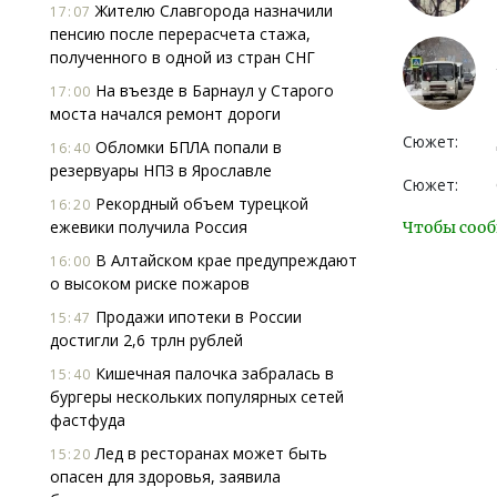
Жителю Славгорода назначили
17:07
пенсию после перерасчета стажа,
полученного в одной из стран СНГ
На въезде в Барнаул у Старого
17:00
моста начался ремонт дороги
Сюжет:
Обломки БПЛА попали в
16:40
резервуары НПЗ в Ярославле
Сюжет:
Рекордный объем турецкой
16:20
ежевики получила Россия
Чтобы сооб
В Алтайском крае предупреждают
16:00
о высоком риске пожаров
Продажи ипотеки в России
15:47
достигли 2,6 трлн рублей
Кишечная палочка забралась в
15:40
бургеры нескольких популярных сетей
фастфуда
Лед в ресторанах может быть
15:20
опасен для здоровья, заявила