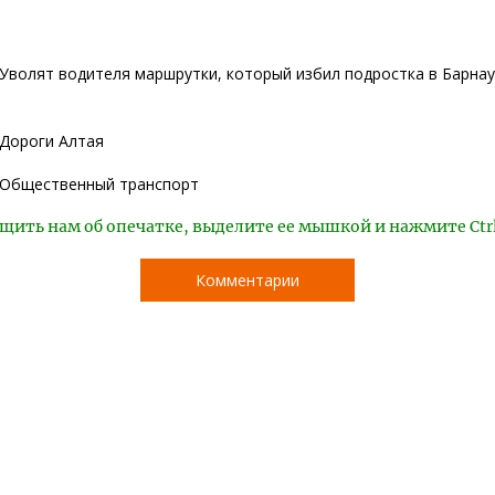
Уволят водителя маршрутки, который избил подростка в Барна
Дороги Алтая
Общественный транспорт
щить нам об опечатке, выделите ее мышкой и нажмите Ctr
Комментарии