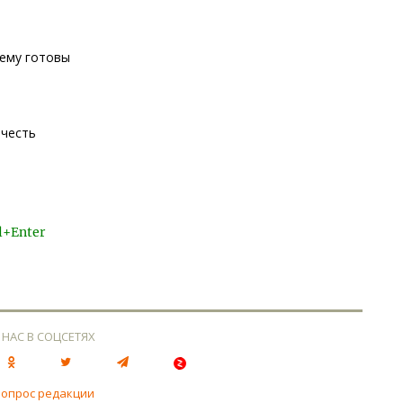
чему готовы
 честь
l+Enter
 НАС В СОЦСЕТЯХ
вопрос редакции