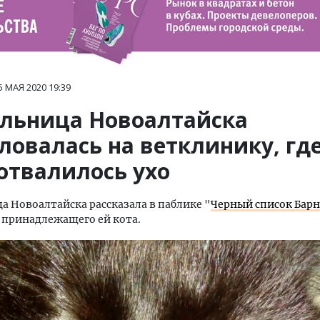
5 МАЯ 2020
19:39
льница Новоалтайска
ловалась на ветклинику, где
отвалилось ухо
 Новоалтайска рассказала в паблике "
Черный список Барн
 принадлежащего ей кота.