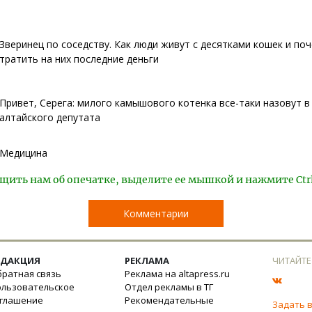
Зверинец по соседству. Как люди живут с десятками кошек и по
тратить на них последние деньги
Привет, Серега: милого камышового котенка все-таки назовут в
алтайского депутата
Медицина
щить нам об опечатке, выделите ее мышкой и нажмите Ctr
Комментарии
ЕДАКЦИЯ
РЕКЛАМА
ЧИТАЙТЕ
ратная связь
Реклама на altapress.ru
ользовательское
Отдел рекламы в ТГ
оглашение
Рекомендательные
Задать 