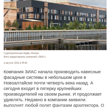
Судостроитель­ная верфь, Москва.
Фото предоставлено компанией «ЗИАС».
6 августа 2026 в 09:40
Компания ЗИАС начала производить навесные
фасадные системы в небольшом цехе в
Новоалтайске почти четверть века назад. А
сегодня входит в пятерку крупнейших
производителей на своем рынке. И продолжает
удивлять. Недавно в компании заявили:
выполнят любой полет фантазии архитектора. О