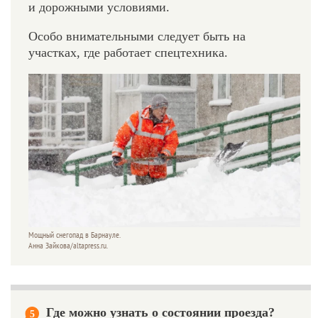
и дорожными условиями.
Особо внимательными следует быть на
участках, где работает спецтехника.
Мощный снегопад в Барнауле.
Анна Зайкова/altapress.ru.
Где можно узнать о состоянии проезда?
5