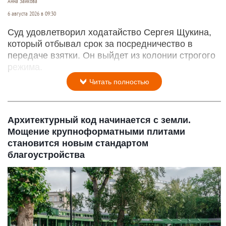
Анна Зайкова
6 августа 2026 в 09:30
Суд удовлетворил ходатайство Сергея Щукина,
который отбывал срок за посредничество в
передаче взятки. Он выйдет из колонии строгого
режима.
Читать полностью
Архитектурный код начинается с земли.
Мощение крупноформатными плитами
становится новым стандартом
благоустройства