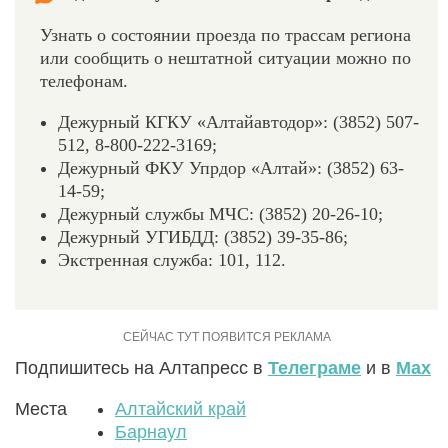
Узнать о состоянии проезда по трассам региона
или сообщить о нештатной ситуации можно по
телефонам.
Дежурный КГКУ «Алтайавтодор»: (3852) 507-
512, 8-800-222-3169;
Дежурный ФКУ Упрдор «Алтай»: (3852) 63-
14-59;
Дежурный службы МЧС: (3852) 20-26-10;
Дежурный УГИБДД: (3852) 39-35-86;
Экстренная служба: 101, 112.
Подпишитесь на Алтапресс в
Телеграме
и в
Max
Места
Алтайский край
Барнаул