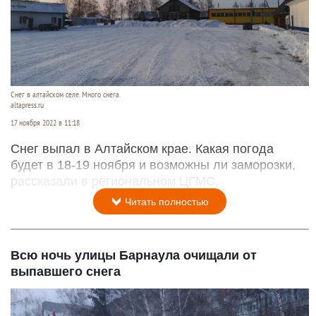
Снег в алтайском селе. Много снега.
altapress.ru
17 ноября 2022 в 11:18
Снег выпал в Алтайском крае. Какая погода
будет в 18-19 ноября и возможны ли заморозки,
рассказали в региональном ЦГМС.
Читать полностью
Всю ночь улицы Барнаула очищали от
выпавшего снега