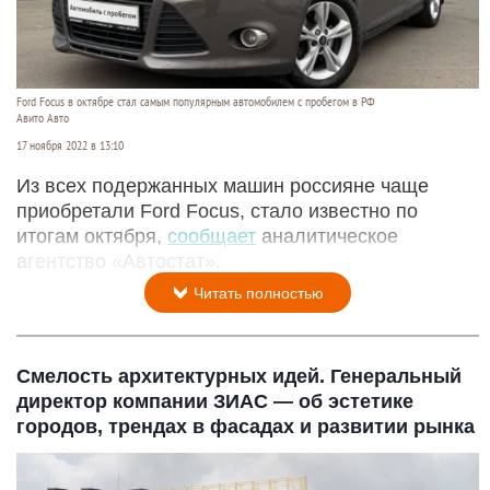
Ford Focus в октябре стал самым популярным автомобилем с пробегом в РФ
Авито Авто
17 ноября 2022 в 13:10
Из всех подержанных машин россияне чаще
приобретали Ford Focus, стало известно по
итогам октября,
сообщает
аналитическое
агентство «Автостат».
Читать полностью
Смелость архитектурных идей. Генеральный
директор компании ЗИАС — об эстетике
городов, трендах в фасадах и развитии рынка