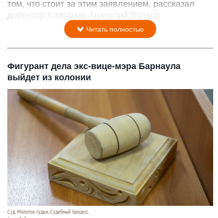
том, что стоит за этим заявлением, рассказал
директор компании Анатолий Волков.
Читать полностью
Фигурант дела экс-вице-мэра Барнаула
выйдет из колонии
Суд. Молоток судьи. Судебный процесс.