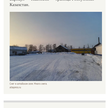
Казахстан.
Снег в алтайском селе. Много снега.
altapress.ru