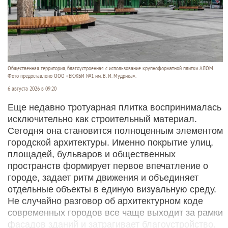
Общественная территория, благоустроенная с использование крупноформатной плитки АЛОМ.
Фото предоставлено ООО «БКЖБИ №1 им. В. И. Мудрика».
6 августа 2026 в 09:20
Еще недавно тротуарная плитка воспринималась
исключительно как строительный материал.
Сегодня она становится полноценным элементом
городской архитектуры. Именно покрытие улиц,
площадей, бульваров и общественных
пространств формирует первое впечатление о
городе, задает ритм движения и объединяет
отдельные объекты в единую визуальную среду.
Не случайно разговор об архитектурном коде
современных городов все чаще выходит за рамки
фасадов зданий и затрагивает благоустройство.