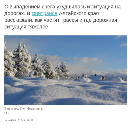
С выпадением снега ухудшилась и ситуация на
дорогах. В
минтрансе
Алтайского края
рассказали, как частят трассы и где дорожная
ситуация тяжелее.
Зима в лесу. Снег. Много снега.
СС0
17 ноября 2022 в 14:30