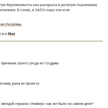
тую беременность она раскрыла в десятую годовщину
ьевым. К слову, в ЗАГСе пара так и не
 из Госдумы.
е
и в
Max
о причинах своего ухода из Госдумы
 почему ушла из проекта
 звездой сериала «Универ»: как же было на самом деле?