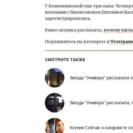
У Кожевниковой еще три сына. Четвер
венчания с бизнесменом Евгением Васил
зарегистрировалась.
Ранее актриса рассказала,
почему ушла
Подпишитесь на Алтапресс в
Телеграм
СМОТРИТЕ ТАКЖЕ
Звезда "Универа" рассказала 
Звезда "Универа" рассказала,
Ксения Собчак о конфликте со