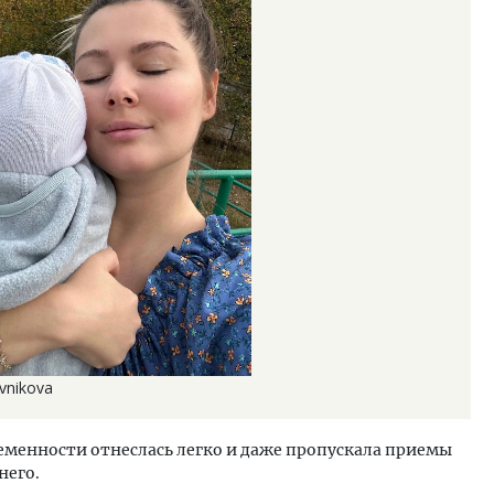
vnikova
ременности отнеслась легко и даже пропускала приемы
него.