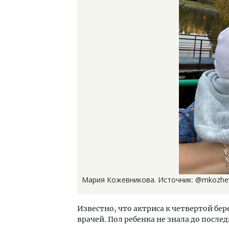
Мария Кожевникова. Источник: @mkozhe
Известно, что актриса к четвертой бе
врачей. Пол ребенка не знала до послед