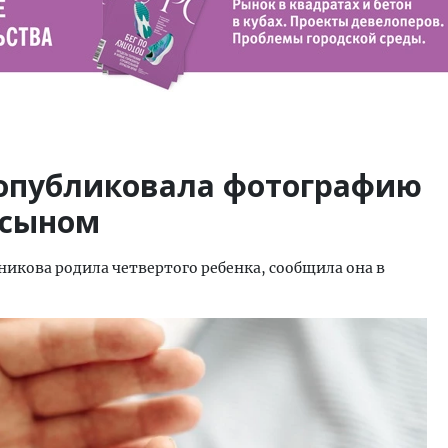
 опубликовала фотографию
 сыном
икова родила четвертого ребенка, сообщила она в