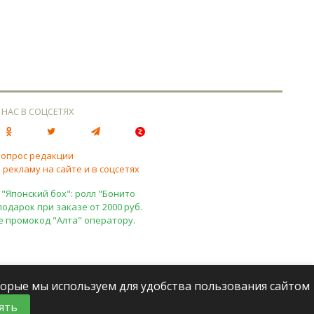
 НАС В СОЦСЕТЯХ
вопрос редакции
 рекламу на сайте и в соцсетях
 "Японский бох": ролл "Бонито
подарок при заказе от 2000 руб.
е промокод "Алта" оператору.
оторые мы используем для удобства пользования сайтом
ять