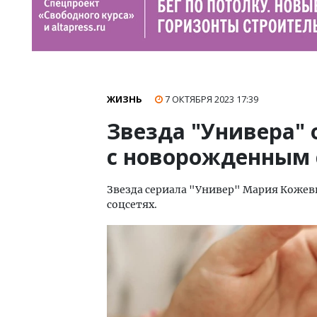
ЖИЗНЬ
7 ОКТЯБРЯ 2023
17:39
Звезда "Универа"
с новорожденным
Звезда сериала "Универ" Мария Кожевн
соцсетях.