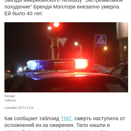
похудение" Бренди Мэллори внезапно умерла.
Ей было 40 лет.
Полиция.
vedtver.ru
6 декабря 2023 в 11:34
Как сообщает таблоид
TMZ,
смерть наступила от
осложнений из-за ожирения. Тело нашли в