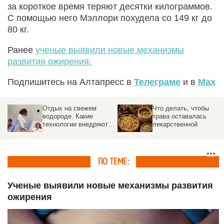
за короткое время теряют десятки килограммов.
С помощью него Мэллори похудела со 149 кг до
80 кг.
Ранее
ученые выявили новые механизмы
развития ожирения.
Подпишитесь на Алтапресс в
Телеграме
и в
Max
Отдых на свежем
Что делать, чтобы
водороде. Какие
трава оставалась
технологии внедряют в
лекарственной
санаториях Белокурихи
ПО ТЕМЕ:
Ученые выявили новые механизмы развития
ожирения