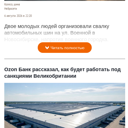
Колесо, шина
Нейросети
6 августа 2026 в 22:20
Двое молодых людей организовали свалку
автомобильных шин на ул. Военной в
Новосибирске, напротив военного городка.
Читать полностью
Ozon Банк рассказал, как будет работать под
санкциями Великобритании