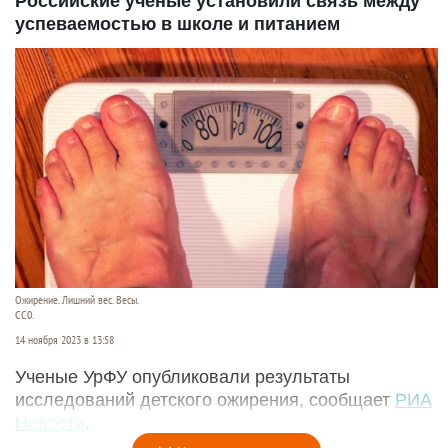
Российские ученые установили связь между
успеваемостью в школе и питанием
Ожирение. Лишний вес. Весы.
СС0.
14 ноября 2023 в 13:58
Ученые УрФУ опубликовали результаты
исследований детского ожирения, сообщает
РИА
Новости
.