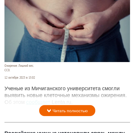
Ожирение. Лишний вес.
СС0.
12 октября 2023 в 15:02
Ученые из Мичиганского университета смогли
выявить новые клеточные механизмы ожирения.
Об этом
сообщает
Lenta.ru.
Читать полностью