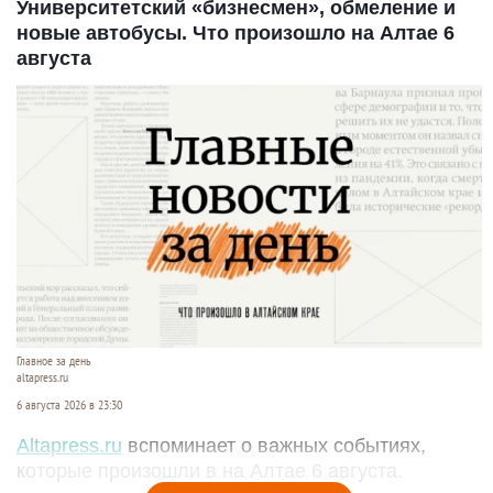
Университетский «бизнесмен», обмеление и
новые автобусы. Что произошло на Алтае 6
августа
Главное за день
altapress.ru
6 августа 2026 в 23:30
Altapress.ru
вспоминает о важных событиях,
которые произошли в на Алтае 6 августа.