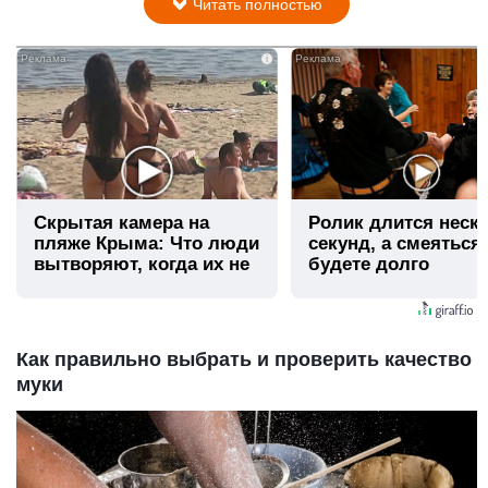
Читать полностью
i
Скрытая камера на
Ролик длится неск
пляже Крыма: Что люди
секунд, а смеяться
вытворяют, когда их не
будете долго
видят...
Как правильно выбрать и проверить качество
муки