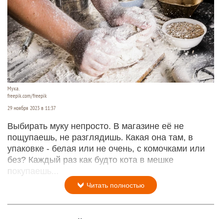
Мука.
freepik.com/freepik
29 ноября 2023 в 11:37
Выбирать муку непросто. В магазине её не
пощупаешь, не разглядишь. Какая она там, в
упаковке - белая или не очень, с комочками или
без? Каждый раз как будто кота в мешке
покупаешь...
Читать полностью