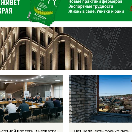
ьготной ипотеки и нехватка
Нет цели, есть только путь.