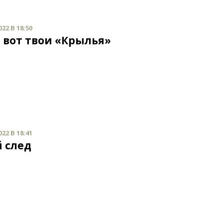
22 В 18:50
, вот твои «Крылья»
22 В 18:41
 след