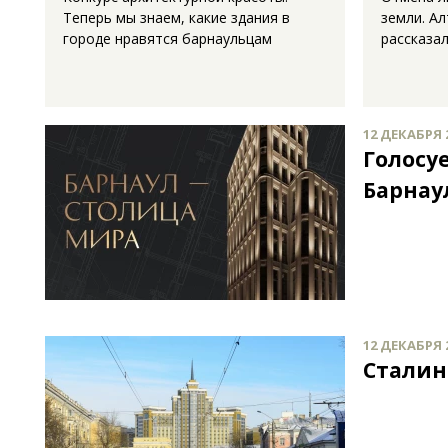
Теперь мы знаем, какие здания в
земли. А
городе нравятся барнаульцам
рассказа
12 ДЕКАБРЯ 2
Голосу
Барнау
12 ДЕКАБРЯ 2
Сталин