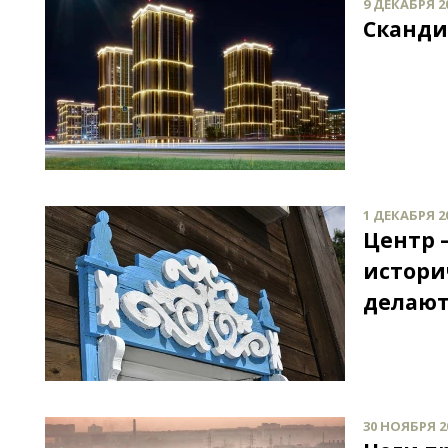
9 ДЕКАБРЯ 20
Сканди
1 ДЕКАБРЯ 20
Центр 
истори
делаю
30 НОЯБРЯ 20