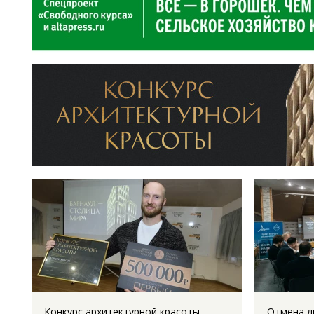
Конкурс архитектурной красоты.
Отмена л