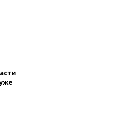
пасти
 уже