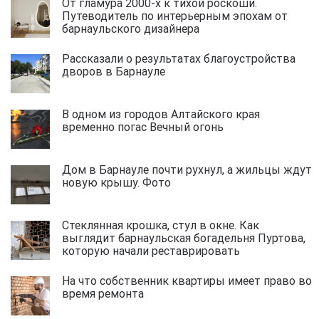
От гламура 2000-х к тихой роскоши.
Путеводитель по интерьерным эпохам от
барнаульского дизайнера
Рассказали о результатах благоустройства
дворов в Барнауле
В одном из городов Алтайского края
временно погас Вечный огонь
Дом в Барнауле почти рухнул, а жильцы ждут
новую крышу. Фото
Стеклянная крошка, стул в окне. Как
выглядит барнаульская богадельня Пуртова,
которую начали реставрировать
На что собственник квартиры имеет право во
время ремонта