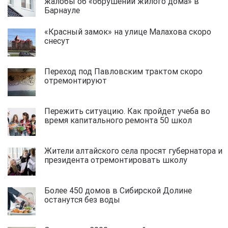
жалобы об «обрушении жилого дома» в
Барнауле
«Красный замок» на улице Малахова скоро
снесут
Переход под Павловским трактом скоро
отремонтируют
Пережить ситуацию. Как пройдет учеба во
время капитального ремонта 50 школ
Жители алтайского села просят губернатора и
президента отремонтировать школу
Более 450 домов в Сибирской Долине
останутся без воды