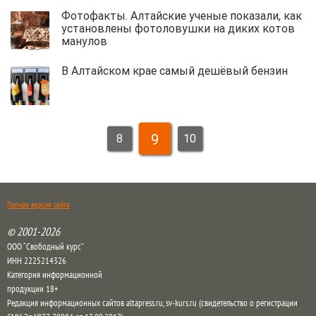
Фотофакты. Алтайские ученые показали, как
установлены фотоловушки на диких котов
манулов
В Алтайском крае самый дешёвый бензин
9
8
10
Полная версия сайта
© 2001-2026
ООО “Свободный курс”
ИНН 2225214326
Категория информационной
продукции 18+
Редакция информационных сайтов altapress.ru, sv-kurs.ru (свидетельство о регистрации