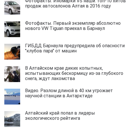
Фотофакты. Иномарки VS наши: топ-10 хитов
продаж автосалонов Алтая в 2016 году
Фотофакты. Первый экземпляр абсолютно
нового VW Tiguan приехал в Барнаул
ГИБДД Барнаула предупредила об опасности
"клубов пара" от машин
В Алтайском крае диких копытных,
испытывающих бескормицу из-за глубокого
снега, ждут лакомства
Видео. Разлом длиной в 40 км угрожает
научной станции в Антарктиде
Алтайский край попал в лидеры
экологического рейтинга