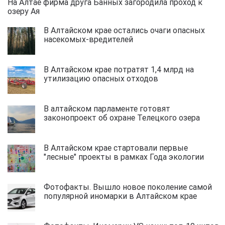
На Алтае фирма друга Банных загородила проход к
озеру Ая
В Алтайском крае остались очаги опасных
насекомых-вредителей
В Алтайском крае потратят 1,4 млрд на
утилизацию опасных отходов
В алтайском парламенте готовят
законопроект об охране Телецкого озера
В Алтайском крае стартовали первые
"лесные" проекты в рамках Года экологии
Фотофакты. Вышло новое поколение самой
популярной иномарки в Алтайском крае